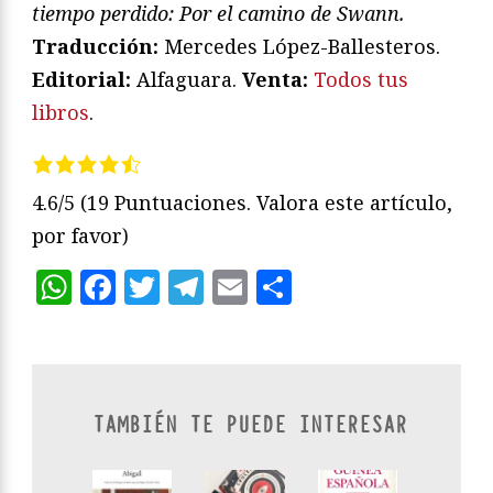
tiempo perdido: Por el camino de Swann.
Traducción:
Mercedes López-Ballesteros.
Editorial:
Alfaguara.
Venta:
Todos tus
libros
.
4.6/5
(19 Puntuaciones. Valora este artículo,
por favor)
WhatsApp
Facebook
Twitter
Telegram
Email
Compartir
TAMBIÉN TE PUEDE INTERESAR