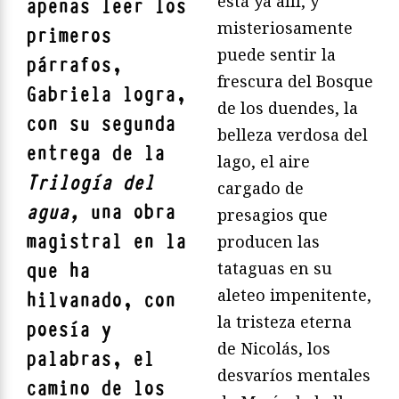
está ya allí, y
apenas leer los
misteriosamente
primeros
puede sentir la
párrafos,
frescura del Bosque
Gabriela logra,
de los duendes, la
con su segunda
belleza verdosa del
entrega de la
lago, el aire
Trilogía del
cargado de
agua,
una obra
presagios que
magistral en la
producen las
tataguas en su
que ha
aleteo impenitente,
hilvanado, con
la tristeza eterna
poesía y
de Nicolás, los
palabras, el
desvaríos mentales
camino de los