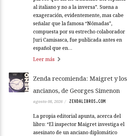
al italiano y no a la inversa”. Suena a
exageración, evidentemente, mas cabe
señalar que la famosa “Nómadas”,
compuesta por su estrecho colaborador
Juri Camisasca, fue publicada antes en
español que en…
Leer más
Zenda recomienda: Maigret y los
ancianos, de Georges Simenon
ZENDALIBROS.COM
agosto 08, 2026
/
La propia editorial apunta, acerca del
libro: “El inspector Maigret investiga el
asesinato de un anciano diplomático