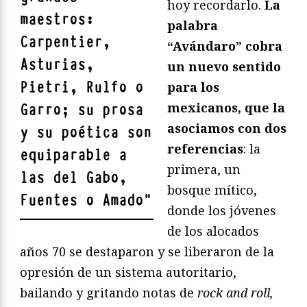
hoy recordarlo.
La
maestros:
palabra
Carpentier,
“Avándaro” cobra
Asturias,
un nuevo sentido
Pietri, Rulfo o
para los
mexicanos, que la
Garro; su prosa
asociamos con dos
y su poética son
referencias
: la
equiparable a
primera, un
las del Gabo,
bosque mítico,
Fuentes o Amado
"
donde los jóvenes
de los alocados
años 70 se destaparon y se liberaron de la
opresión de un sistema autoritario,
bailando y gritando notas de
rock and roll,