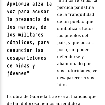
últimos 18 años. La
Apolonia alza la
pérdida paulatina
voz para acusar
de la tranquilidad
la presencia de
de un pueblo que
los narcos, de
simboliza a todos
los militares
los pueblos del
cómplices, para
país, y que poco a
poco, sin poder
denunciar las
defenderse y
desapariciones
abandonado por
de niñas y
sus autoridades, ve
jóvenes
"
desaparecer a sus
hijos.
La obra de Gabriela trae esa actualidad que
de tan dolorosa hemos aprendido a