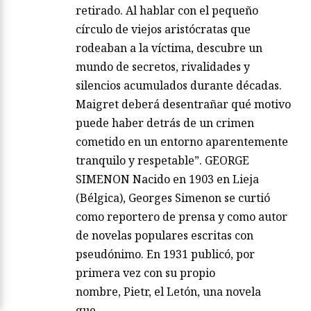
retirado. Al hablar con el pequeño
círculo de viejos aristócratas que
rodeaban a la víctima, descubre un
mundo de secretos, rivalidades y
silencios acumulados durante décadas.
Maigret deberá desentrañar qué motivo
puede haber detrás de un crimen
cometido en un entorno aparentemente
tranquilo y respetable”. GEORGE
SIMENON Nacido en 1903 en Lieja
(Bélgica), Georges Simenon se curtió
como reportero de prensa y como autor
de novelas populares escritas con
pseudónimo. En 1931 publicó, por
primera vez con su propio
nombre, Pietr, el Letón, una novela
que…