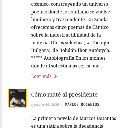
cósmico, construyendo un universo
poético donde lo cotidiano se vuelve
luminoso y trascendente. En Zenda
ofrecemos cinco poemas de Cántico
sobre la indestructibilidad de la
materia: Obras selectas (La Tortuga
Búlgara), de Bohdán-Íhor Antónych.
***** Autobiografía En los montes,
donde el sol está más cerca, me…
Leer más
Cómo maté al presidente
MARCOS DOSANTOS
agosto 08, 2026
/
La primera novela de Marcos Dosantos
es una sátira sobre la decadencia