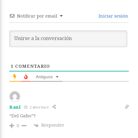
Notificar por email
Iniciar sesión
1
COMENTARIO
Antiguos
Raul
2 años hace
“Del Gabo”?
Responder
0