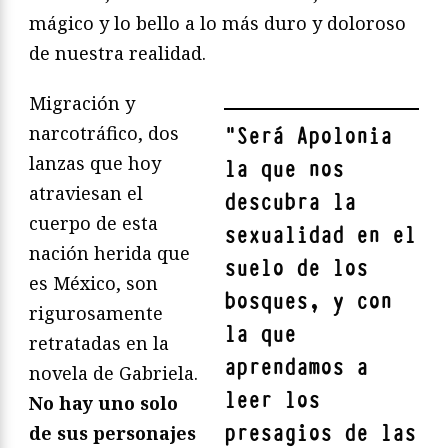
mágico y lo bello a lo más duro y doloroso
de nuestra realidad.
Migración y
narcotráfico, dos
"
Será Apolonia
lanzas que hoy
la que nos
atraviesan el
descubra la
cuerpo de esta
sexualidad en el
nación herida que
suelo de los
es México, son
bosques, y con
rigurosamente
la que
retratadas en la
aprendamos a
novela de Gabriela.
leer los
No hay uno solo
presagios de las
de sus personajes