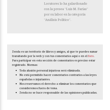
Locutores lo ha galardonado
con la presea “Luis M. Farías”
por su labor en la categoría
“Análisis Político”.
Zenda es un territorio de libros y amigos, al que te puedes sumar
transitando por la web y con tus comentarios aquí o en el
foro
.
Para participar en esta sección de comentarios es preciso estar
registrado. Normas:
Toda alusión personal injuriosa será eliminada.
No está permitido hacer comentarios contrarios a las leyes
españolas o injuriantes.
Nos reservamos el derecho a eliminar los comentarios que
consideremos fuera de tema.
Zenda no se hace responsable de las opiniones publicadas.