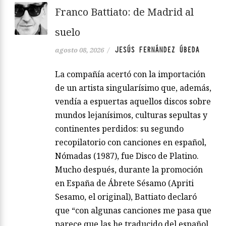
Franco Battiato: de Madrid al
suelo
JESÚS FERNÁNDEZ ÚBEDA
agosto 08, 2026
/
La compañía acertó con la importación
de un artista singularísimo que, además,
vendía a espuertas aquellos discos sobre
mundos lejanísimos, culturas sepultas y
continentes perdidos: su segundo
recopilatorio con canciones en español,
Nómadas (1987), fue Disco de Platino.
Mucho después, durante la promoción
en España de Ábrete Sésamo (Apriti
Sesamo, el original), Battiato declaró
que “con algunas canciones me pasa que
parece que las he traducido del español