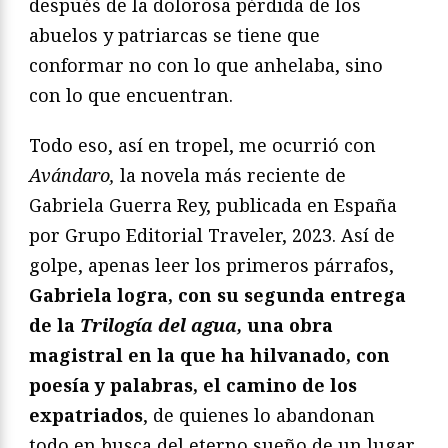
después de la dolorosa pérdida de los
abuelos y patriarcas se tiene que
conformar no con lo que anhelaba, sino
con lo que encuentran.
Todo eso, así en tropel, me ocurrió con
Avándaro,
la novela más reciente de
Gabriela Guerra Rey, publicada en España
por Grupo Editorial Traveler, 2023. Así de
golpe, apenas leer los primeros párrafos,
Gabriela logra, con su segunda entrega
de la
Trilogía del agua,
una obra
magistral en la que ha hilvanado, con
poesía y palabras, el camino de los
expatriados
, de quienes lo abandonan
todo en busca del eterno sueño de un lugar