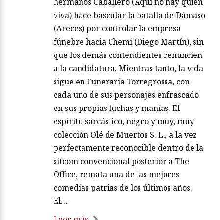
hermanos Caballero (Aquí no hay quien
viva) hace bascular la batalla de Dámaso
(Areces) por controlar la empresa
fúnebre hacia Chemi (Diego Martín), sin
que los demás contendientes renuncien
a la candidatura. Mientras tanto, la vida
sigue en Funeraria Torregrossa, con
cada uno de sus personajes enfrascado
en sus propias luchas y manías. El
espíritu sarcástico, negro y muy, muy
colección Olé de Muertos S. L., a la vez
perfectamente reconocible dentro de la
sitcom convencional posterior a The
Office, remata una de las mejores
comedias patrias de los últimos años.
El…
Leer más