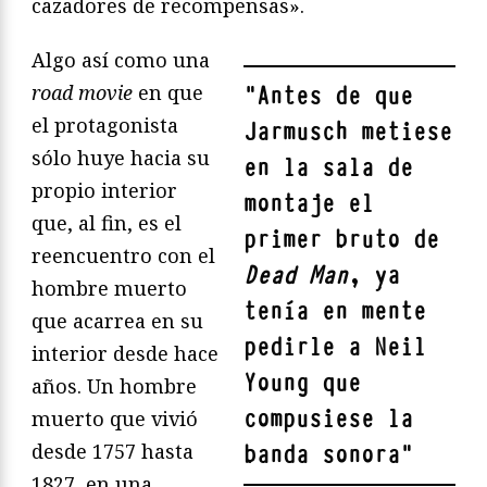
cazadores de recompensas».
Algo así como una
road movie
en que
"
Antes de que
el protagonista
Jarmusch metiese
sólo huye hacia su
en la sala de
propio interior
montaje el
que, al fin, es el
primer bruto de
reencuentro con el
Dead Man
, ya
hombre muerto
tenía en mente
que acarrea en su
pedirle a Neil
interior desde hace
Young que
años. Un hombre
compusiese la
muerto que vivió
desde 1757 hasta
banda sonora
"
1827, en una