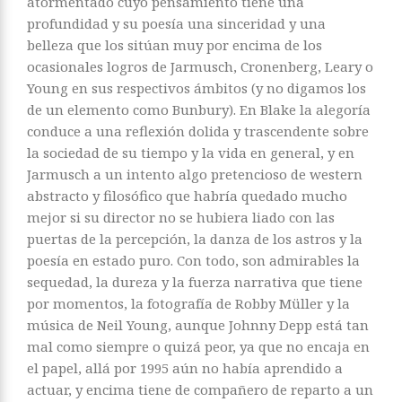
atormentado cuyo pensamiento tiene una
profundidad y su poesía una sinceridad y una
belleza que los sitúan muy por encima de los
ocasionales logros de Jarmusch, Cronenberg, Leary o
Young en sus respectivos ámbitos (y no digamos los
de un elemento como Bunbury). En Blake la alegoría
conduce a una reflexión dolida y trascendente sobre
la sociedad de su tiempo y la vida en general, y en
Jarmusch a un intento algo pretencioso de western
abstracto y filosófico que habría quedado mucho
mejor si su director no se hubiera liado con las
puertas de la percepción, la danza de los astros y la
poesía en estado puro. Con todo, son admirables la
sequedad, la dureza y la fuerza narrativa que tiene
por momentos, la fotografía de Robby Müller y la
música de Neil Young, aunque Johnny Depp está tan
mal como siempre o quizá peor, ya que no encaja en
el papel, allá por 1995 aún no había aprendido a
actuar, y encima tiene de compañero de reparto a un