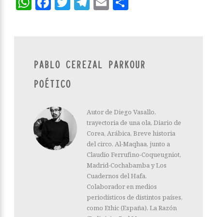
WhatsApp
Facebook
Twitter
Telegram
Email
Compartir
PABLO CEREZAL PARKOUR
POÉTICO
Autor de Diego Vasallo,
trayectoria de una ola, Diario de
Corea, Arábica, Breve historia
del circo, Al-Maqhaa, junto a
Claudio Ferrufino-Coqueugniot,
Madrid-Cochabamba y Los
Cuadernos del Hafa.
Colaborador en medios
periodísticos de distintos países,
como Ethic (España), La Razón