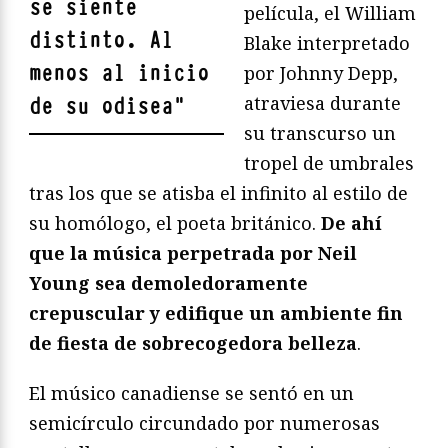
se siente
película, el William
distinto. Al
Blake interpretado
menos al inicio
por Johnny Depp,
atraviesa durante
de su odisea
"
su transcurso un
tropel de umbrales
tras los que se atisba el infinito al estilo de
su homólogo, el poeta británico.
De ahí
que la música perpetrada por Neil
Young sea demoledoramente
crepuscular y edifique un ambiente fin
de fiesta de sobrecogedora belleza
.
El músico canadiense se sentó en un
semicírculo circundado por numerosas