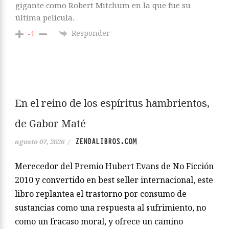
gigante como Robert Mitchum en la que fue su
última película.
Responder
-1
En el reino de los espíritus hambrientos,
de Gabor Maté
ZENDALIBROS.COM
agosto 07, 2026
/
Merecedor del Premio Hubert Evans de No Ficción
2010 y convertido en best seller internacional, este
libro replantea el trastorno por consumo de
sustancias como una respuesta al sufrimiento, no
como un fracaso moral, y ofrece un camino