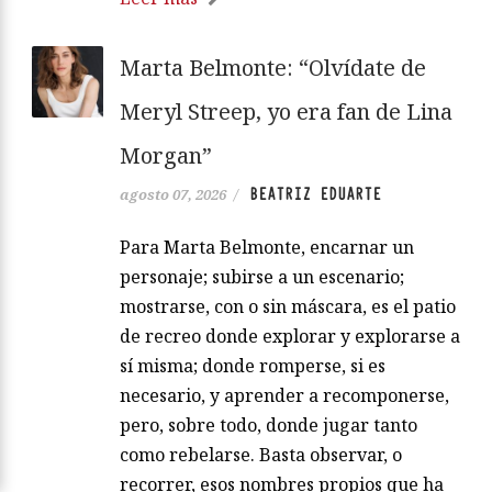
Marta Belmonte: “Olvídate de
Meryl Streep, yo era fan de Lina
Morgan”
BEATRIZ EDUARTE
agosto 07, 2026
/
Para Marta Belmonte, encarnar un
personaje; subirse a un escenario;
mostrarse, con o sin máscara, es el patio
de recreo donde explorar y explorarse a
sí misma; donde romperse, si es
necesario, y aprender a recomponerse,
pero, sobre todo, donde jugar tanto
como rebelarse. Basta observar, o
recorrer, esos nombres propios que ha