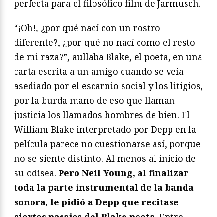
perfecta para el filosófico film de Jarmusch.
“¡Oh!, ¿por qué nací con un rostro
diferente?, ¿por qué no nací como el resto
de mi raza?”, aullaba Blake, el poeta, en una
carta escrita a un amigo cuando se veía
asediado por el escarnio social y los litigios,
por la burda mano de eso que llaman
justicia los llamados hombres de bien. El
William Blake interpretado por Depp en la
película parece no cuestionarse así, porque
no se siente distinto. Al menos al inicio de
su odisea.
Pero Neil Young, al finalizar
toda la parte instrumental de la banda
sonora, le pidió a Depp que recitase
ciertos pasajes del Blake poeta
. Entre