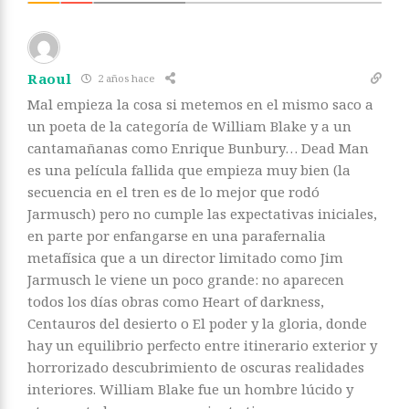
Raoul
2 años hace
Mal empieza la cosa si metemos en el mismo saco a
un poeta de la categoría de William Blake y a un
cantamañanas como Enrique Bunbury… Dead Man
es una película fallida que empieza muy bien (la
secuencia en el tren es de lo mejor que rodó
Jarmusch) pero no cumple las expectativas iniciales,
en parte por enfangarse en una parafernalia
metafísica que a un director limitado como Jim
Jarmusch le viene un poco grande: no aparecen
todos los días obras como Heart of darkness,
Centauros del desierto o El poder y la gloria, donde
hay un equilibrio perfecto entre itinerario exterior y
horrorizado descubrimiento de oscuras realidades
interiores. William Blake fue un hombre lúcido y