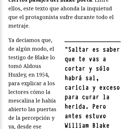
ellos, este texto que ahonda la inquietud
que el protagonista sufre durante todo el
metraje.
Ya decíamos que,
de algún modo, el
"
Saltar es saber
testigo de Blake lo
que te vas a
tomó Aldous
cortar y sólo
Huxley, en 1954,
habrá sal,
para explicar a los
caricia y exceso
lectores cómo la
para curar la
mescalina le había
herida. Pero
abierto las puertas
antes estuvo
de la percepción y
William Blake
ya, desde ese