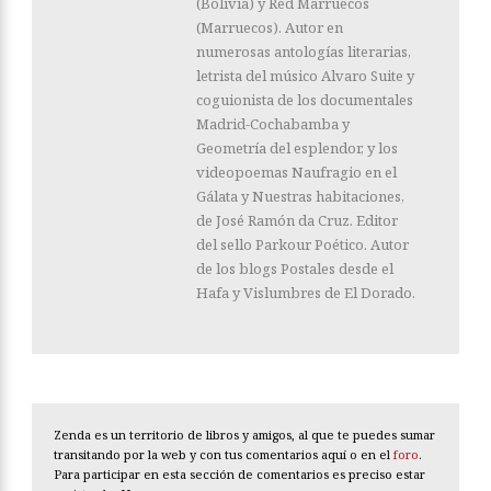
(Bolivia) y Red Marruecos
(Marruecos). Autor en
numerosas antologías literarias,
letrista del músico Alvaro Suite y
coguionista de los documentales
Madrid-Cochabamba y
Geometría del esplendor, y los
videopoemas Naufragio en el
Gálata y Nuestras habitaciones,
de José Ramón da Cruz. Editor
del sello Parkour Poético. Autor
de los blogs Postales desde el
Hafa y Vislumbres de El Dorado.
Zenda es un territorio de libros y amigos, al que te puedes sumar
transitando por la web y con tus comentarios aquí o en el
foro
.
Para participar en esta sección de comentarios es preciso estar