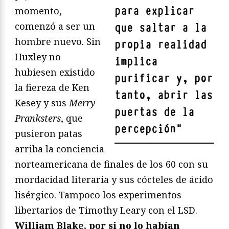
para explicar
momento,
comenzó a ser un
que saltar a la
hombre nuevo. Sin
propia realidad
Huxley no
implica
hubiesen existido
purificar y, por
la fiereza de Ken
tanto, abrir las
Kesey y sus
Merry
puertas de la
Pranksters
, que
percepción
"
pusieron patas
arriba la conciencia
norteamericana de finales de los 60 con su
mordacidad literaria y sus cócteles de ácido
lisérgico. Tampoco los experimentos
libertarios de Timothy Leary con el LSD.
William Blake, por si no lo habían