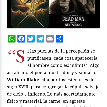
WhatsApp
Facebook
Twitter
Telegram
Email
Compartir
“S
i las puertas de la percepción se
purificasen, cada cosa aparecería
al hombre como es: infinita”. Algo
así afirmó el poeta, ilustrador y visionario
William Blake
, allá por los estertores del
siglo XVIII, para congregar la cópula salvaje
de cielo e infierno. Lo más acertadamente
físico y material, la carne, en agreste