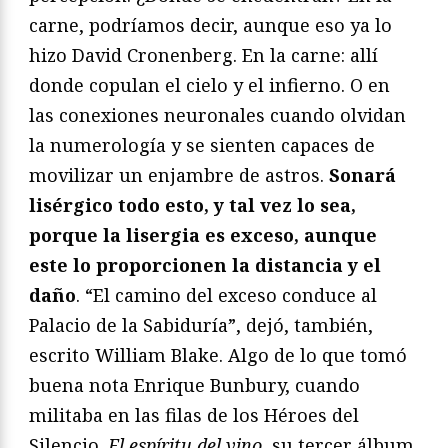
carne, podríamos decir, aunque eso ya lo
hizo David Cronenberg. En la carne: allí
donde copulan el cielo y el infierno. O en
las conexiones neuronales cuando olvidan
la numerología y se sienten capaces de
movilizar un enjambre de astros.
Sonará
lisérgico todo esto, y tal vez lo sea,
porque la lisergia es exceso, aunque
este lo proporcionen la distancia y el
daño
. “El camino del exceso conduce al
Palacio de la Sabiduría”, dejó, también,
escrito William Blake. Algo de lo que tomó
buena nota Enrique Bunbury, cuando
militaba en las filas de los Héroes del
Silencio.
El espíritu del vino
, su tercer álbum,