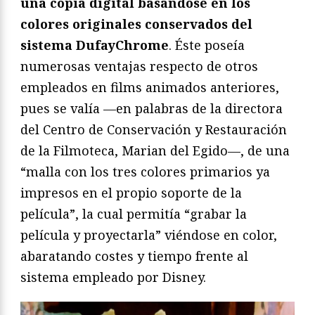
una copia digital basándose en los
colores originales conservados del
sistema DufayChrome
. Éste poseía
numerosas ventajas respecto de otros
empleados en films animados anteriores,
pues se valía —en palabras de la directora
del Centro de Conservación y Restauración
de la Filmoteca, Marian del Egido—, de una
“malla con los tres colores primarios ya
impresos en el propio soporte de la
película”, la cual permitía “grabar la
película y proyectarla” viéndose en color,
abaratando costes y tiempo frente al
sistema empleado por Disney.