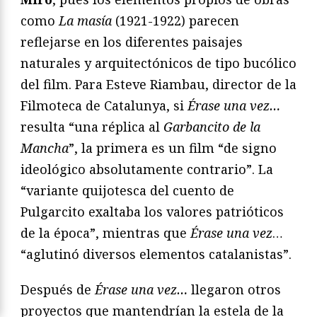
como
La masía
(1921-1922) parecen
reflejarse en los diferentes paisajes
naturales y arquitectónicos de tipo bucólico
del film. Para Esteve Riambau, director de la
Filmoteca de Catalunya, si
Érase una vez…
resulta “una réplica al
Garbancito de la
Mancha
”, la primera es un film “de signo
ideológico absolutamente contrario”. La
“variante quijotesca del cuento de
Pulgarcito exaltaba los valores patrióticos
de la época”, mientras que
Érase una vez
…
“aglutinó diversos elementos catalanistas”.
Después de
Érase una vez…
llegaron otros
proyectos que mantendrían la estela de la