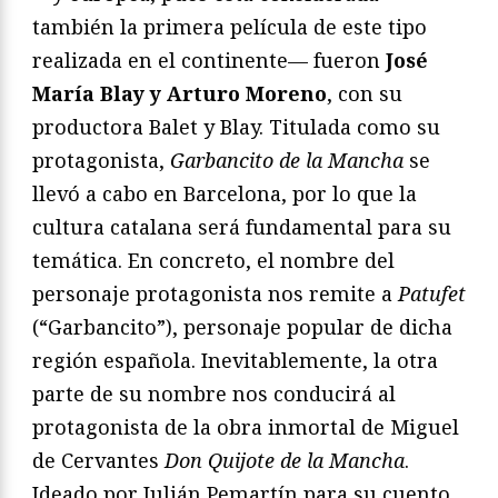
también la primera película de este tipo
realizada en el continente— fueron
José
María Blay y Arturo Moreno
, con su
productora Balet y Blay. Titulada como su
protagonista,
Garbancito de la Mancha
se
llevó a cabo en Barcelona, por lo que la
cultura catalana será fundamental para su
temática. En concreto, el nombre del
personaje protagonista nos remite a
Patufet
(“Garbancito”), personaje popular de dicha
región española. Inevitablemente, la otra
parte de su nombre nos conducirá al
protagonista de la obra inmortal de Miguel
de Cervantes
Don Quijote de la Mancha
.
Ideado por Julián Pemartín para su cuento