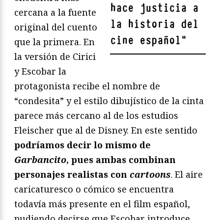
hace justicia a
cercana a la fuente
la historia del
original del cuento
cine español
"
que la primera. En
la versión de Cirici
y Escobar la
protagonista recibe el nombre de
“condesita” y el estilo dibujístico de la cinta
parece más cercano al de los estudios
Fleischer que al de Disney. En este sentido
podríamos decir lo mismo de
Garbancito
, pues ambas combinan
personajes realistas con
cartoons
. El aire
caricaturesco o cómico se encuentra
todavía más presente en el film español,
pudiendo decirse que Escobar introduce