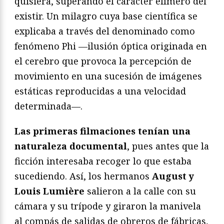
quisiera, superando el carácter efímero del
existir. Un milagro cuya base científica se
explicaba a través del denominado como
fenómeno Phi —ilusión óptica originada en
el cerebro que provoca la percepción de
movimiento en una sucesión de imágenes
estáticas reproducidas a una velocidad
determinada—.
Las primeras filmaciones tenían una
naturaleza documental
, pues antes que la
ficción interesaba recoger lo que estaba
sucediendo. Así, los hermanos
August y
Louis Lumière
salieron a la calle con su
cámara y su trípode y giraron la manivela
al compás de salidas de obreros de fábricas,