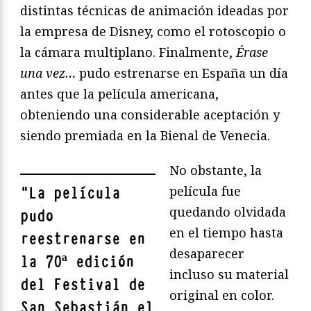
distintas técnicas de animación ideadas por
la empresa de Disney, como el rotoscopio o
la cámara multiplano. Finalmente,
Érase
una vez…
pudo estrenarse en España un día
antes que la película americana,
obteniendo una considerable aceptación y
siendo premiada en la Bienal de Venecia.
No obstante, la
película fue
"
La película
quedando olvidada
pudo
en el tiempo hasta
reestrenarse en
desaparecer
la 70ª edición
incluso su material
del Festival de
original en color.
San Sebastián el