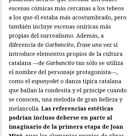
escenas cómicas más cercanas a los tebeos
a los que él estaba más acostumbrado, pero
también incluye escenas oníricas más
propias del surrealismo. Además, a
diferencia de
Garbancito
,
Érase una vez
sí
introduce elementos propios de la cultura
catalana —de
Garbancito
tan sólo se utiliza
el nombre del personaje protagonista—,
como el
espunyolet
o danza típica catalana
que bailan la condesita y el príncipe cuando
se conocen, una melodía de gran belleza y
melancolía.
Las referencias estéticas
podrían incluso deberse en parte al
imaginario de la primera etapa de Joan
Miró
, pues los elementos propios de obras