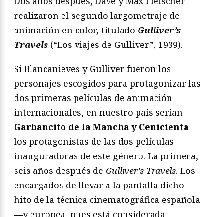
Dos años después, Dave y Max Fleischer
realizaron el segundo largometraje de
animación en color, titulado
Gulliver’s
Travels
(“Los viajes de Gulliver”, 1939).
Si Blancanieves y Gulliver fueron los
personajes escogidos para protagonizar las
dos primeras películas de animación
internacionales, en nuestro país serían
Garbancito de la Mancha y Cenicienta
los protagonistas de las dos películas
inauguradoras de este género. La primera,
seis años después de
Gulliver’s
Travels
. Los
encargados de llevar a la pantalla dicho
hito de la técnica cinematográfica española
—y europea, pues está considerada