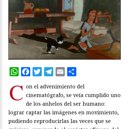
WhatsApp
Facebook
Twitter
Telegram
Email
Compartir
C
on el advenimiento del
cinematógrafo, se veía cumplido uno
de los anhelos del ser humano:
lograr captar las imágenes en movimiento,
pudiendo reproducirlas las veces que se