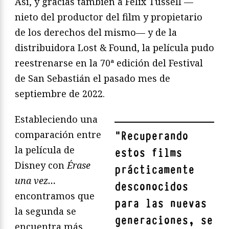
Así, y gracias también a Félix Tussell —
nieto del productor del film y propietario
de los derechos del mismo— y de la
distribuidora Lost & Found, la película pudo
reestrenarse en la 70ª edición del Festival
de San Sebastián el pasado mes de
septiembre de 2022.
Estableciendo una
comparación entre
"
Recuperando
la película de
estos films
Disney con
Érase
prácticamente
una vez…
desconocidos
encontramos que
para las nuevas
la segunda se
generaciones, se
encuentra más