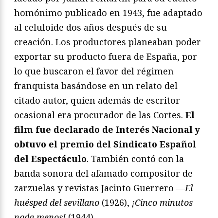
homónimo publicado en 1943, fue adaptado
al celuloide dos años después de su
creación. Los productores planeaban poder
exportar su producto fuera de España, por
lo que buscaron el favor del régimen
franquista basándose en un relato del
citado autor, quien además de escritor
ocasional era procurador de las Cortes.
El
film fue declarado de Interés Nacional y
obtuvo el premio del Sindicato Español
del Espectáculo
. También contó con la
banda sonora del afamado compositor de
zarzuelas y revistas Jacinto Guerrero —
El
huésped del sevillano
(1926),
¡Cinco minutos
nada menos!
(1944)—.