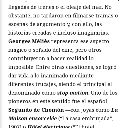
llegadas de trenes o el oleaje del mar. No
obstante, no tardaron en filmarse tramas o
escenas de argumento y, con ello, las
historias creadas e incluso imaginarias.
Georges Méliès
representa ese aspecto
mágico o soñado del cine, pero otros
contribuyeron a hacer realidad lo
imposible. Entre otras cuestiones, se logró
dar vida a lo inanimado mediante
diferentes trucajes, siendo el principal el
denominado como
stop motion
. Uno de los
pioneros en este sentido fue el español
Segundo de Chomón
—con joyas como
La
Maison ensorcelée
(“La casa embrujada”,
1907) o
Hôtel électrique
(“El hotel