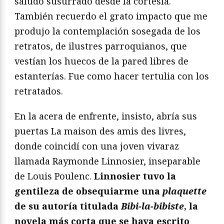
saludo susurrado desde la cortesía.
También recuerdo el grato impacto que me
produjo la contemplación sosegada de los
retratos, de ilustres parroquianos, que
vestían los huecos de la pared libres de
estanterías. Fue como hacer tertulia con los
retratados.
En la acera de enfrente, insisto, abría sus
puertas La maison des amis des livres,
donde coincidí con una joven vivaraz
llamada Raymonde Linnosier, inseparable
de Louis Poulenc.
Linnosier tuvo la
gentileza de obsequiarme una
plaquette
de su autoría titulada
Bibi-la-bibiste
, la
novela más corta que se haya escrito