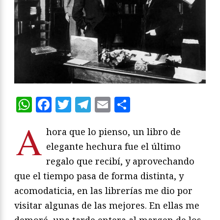
WhatsApp
Facebook
Twitter
Telegram
Email
Compartir
A
hora que lo pienso, un libro de
elegante hechura fue el último
regalo que recibí, y aprovechando
que el tiempo pasa de forma distinta, y
acomodaticia, en las librerías me dio por
visitar algunas de las mejores. En ellas me
demoré, una tarde entera al margen de los