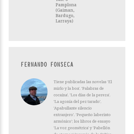
Pamplona
(Gaiman,
Bardugo,
Larraya)
FERNANDO FONSECA
Tiene publicadas las novelas 'El
mirlo y la boa', 'Palabras de
cocaína', 'Los días de la pereza',
'La agonía del pez tarado',
'Apabullante silencio
extranjero', 'Pequeño laberinto
armónico'; los libros de ensayo
'La voz geométrica' y 'Pabellón