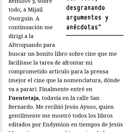
Rémizov y, sobre
desgranando
todo, a Mijail
argumentos y
Osorguin. A
anécdotas
"
continuación me
dirigí a la
Altroquando para
buscar un bonito libro sobre cine que me
facilitase la tarea de afrontar mi
comprometido articulo para la prensa
(mejor el cine que la nomenclatura, dónde
va a parar). Finalmente entré en
Fuentetaja
, todavía en la calle San
Bernardo. Me recibió Jesús Ayuso, quien
gentilmente me mostró todos los libros
editados por Endymion en tiempos de Jesús