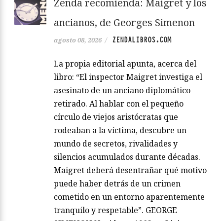
Zenda recomienda: Maigret y los
ancianos, de Georges Simenon
ZENDALIBROS.COM
agosto 08, 2026
/
La propia editorial apunta, acerca del
libro: “El inspector Maigret investiga el
asesinato de un anciano diplomático
retirado. Al hablar con el pequeño
círculo de viejos aristócratas que
rodeaban a la víctima, descubre un
mundo de secretos, rivalidades y
silencios acumulados durante décadas.
Maigret deberá desentrañar qué motivo
puede haber detrás de un crimen
cometido en un entorno aparentemente
tranquilo y respetable”. GEORGE