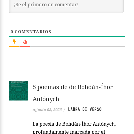
0
COMENTARIOS
5 poemas de de Bohdán-Íhor
Antónych
LAURA DI VERSO
agosto 08, 2026
/
La poesía de Bohdán-Íhor Antónych,
profundamente marcada por el