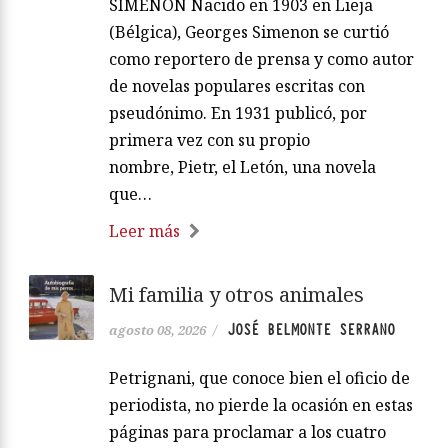
SIMENON Nacido en 1903 en Lieja
(Bélgica), Georges Simenon se curtió
como reportero de prensa y como autor
de novelas populares escritas con
pseudónimo. En 1931 publicó, por
primera vez con su propio
nombre, Pietr, el Letón, una novela
que…
Leer más
Mi familia y otros animales
JOSÉ BELMONTE SERRANO
agosto 08, 2026
/
Petrignani, que conoce bien el oficio de
periodista, no pierde la ocasión en estas
páginas para proclamar a los cuatro