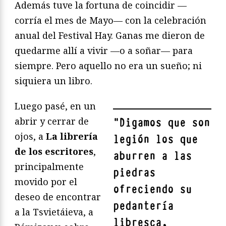
Además tuve la fortuna de coincidir —
corría el mes de Mayo— con la celebración
anual del Festival Hay. Ganas me dieron de
quedarme allí a vivir —o a soñar— para
siempre. Pero aquello no era un sueño; ni
siquiera un libro.
Luego pasé, en un
abrir y cerrar de
"
Digamos que son
ojos, a
La librería
legión los que
de los escritores
,
aburren a las
principalmente
piedras
movido por el
ofreciendo su
deseo de encontrar
pedantería
a la Tsvietáieva, a
libresca,