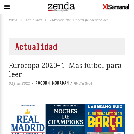
Inicio
>
Actualidad
>
Eurocopa 2020+1: Más fútbol para leer
Actualidad
Eurocopa 2020+1: Más fútbol para
leer
ROGORN MORADAN
04 Jun 2021
/
/
Fútbol