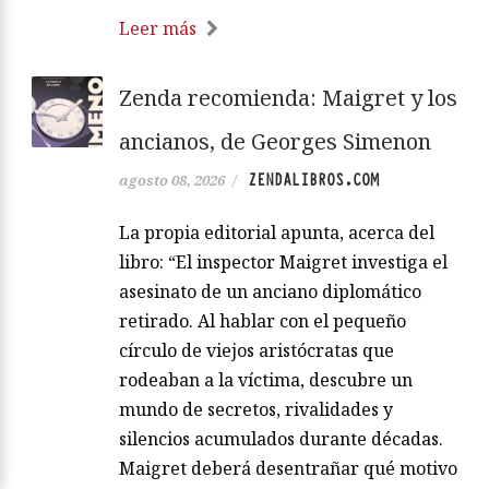
Leer más
Zenda recomienda: Maigret y los
ancianos, de Georges Simenon
ZENDALIBROS.COM
agosto 08, 2026
/
La propia editorial apunta, acerca del
libro: “El inspector Maigret investiga el
asesinato de un anciano diplomático
retirado. Al hablar con el pequeño
círculo de viejos aristócratas que
rodeaban a la víctima, descubre un
mundo de secretos, rivalidades y
silencios acumulados durante décadas.
Maigret deberá desentrañar qué motivo