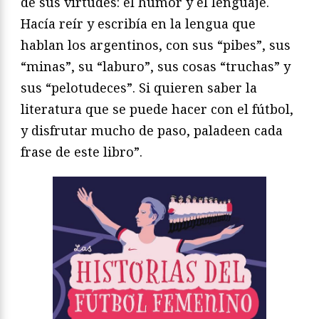
de sus virtudes: el humor y el lenguaje.
Hacía reír y escribía en la lengua que
hablan los argentinos, con sus “pibes”, sus
“minas”, su “laburo”, sus cosas “truchas” y
sus “pelotudeces”. Si quieren saber la
literatura que se puede hacer con el fútbol,
y disfrutar mucho de paso, paladeen cada
frase de este libro”.