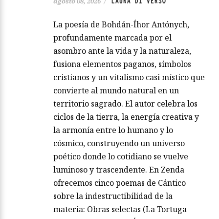
LAURA DI VERSO
agosto 08, 2026
/
La poesía de Bohdán-Íhor Antónych,
profundamente marcada por el
asombro ante la vida y la naturaleza,
fusiona elementos paganos, símbolos
cristianos y un vitalismo casi místico que
convierte al mundo natural en un
territorio sagrado. El autor celebra los
ciclos de la tierra, la energía creativa y
la armonía entre lo humano y lo
cósmico, construyendo un universo
poético donde lo cotidiano se vuelve
luminoso y trascendente. En Zenda
ofrecemos cinco poemas de Cántico
sobre la indestructibilidad de la
materia: Obras selectas (La Tortuga