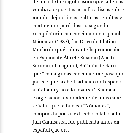
de un artista singularísimo que, además,
vendía a espuertas aquellos discos sobre
mundos lejanísimos, culturas sepultas y
continentes perdidos: su segundo
recopilatorio con canciones en español,
Nómadas (1987), fue Disco de Platino.
Mucho después, durante la promoción
en España de Ábrete Sésamo (Apriti
Sesamo, el original), Battiato declaró
que “con algunas canciones me pasa que
parece que las he traducido del español
al italiano y no a la inversa”. Suena a
exageración, evidentemente, mas cabe
señalar que la famosa “Nómadas”,
compuesta por su estrecho colaborador
Juri Camisasca, fue publicada antes en
español que en…