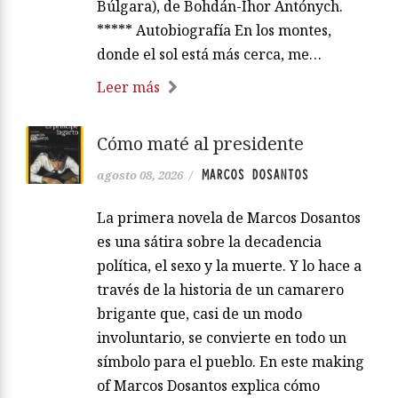
Búlgara), de Bohdán-Íhor Antónych.
***** Autobiografía En los montes,
donde el sol está más cerca, me…
Leer más
Cómo maté al presidente
MARCOS DOSANTOS
agosto 08, 2026
/
La primera novela de Marcos Dosantos
es una sátira sobre la decadencia
política, el sexo y la muerte. Y lo hace a
través de la historia de un camarero
brigante que, casi de un modo
involuntario, se convierte en todo un
símbolo para el pueblo. En este making
of Marcos Dosantos explica cómo