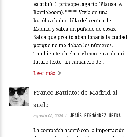
escribió El príncipe lagarto (Plasson &
Bartleboom). ***** Vivía en una
bucólica buhardilla del centro de
Madrid y sabía un puñado de cosas.
Sabía que pronto abandonaría la ciudad
porque no me daban los números.
También tenía claro el comienzo de mi
futuro texto: un camarero de…
Leer más
Franco Battiato: de Madrid al
suelo
JESÚS FERNÁNDEZ ÚBEDA
agosto 08, 2026
/
La compañía acertó con la importación