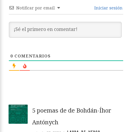
Notificar por email
Iniciar sesión
0
COMENTARIOS
5 poemas de de Bohdán-Íhor
Antónych