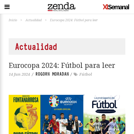
Inicio
>
Actualidad
>
Eurocopa 2024: Fútbol para leer
Actualidad
Eurocopa 2024: Fútbol para leer
ROGORN MORADAN
14 Jun 2024
/
/
Fútbol