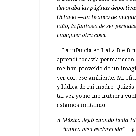
devoraba las páginas deportiva
Octavio —un técnico de maquin
niño, la fantasía de ser periodis
cualquier otra cosa.
—La infancia en Italia fue fu
aprendí todavía permanecen. La
me han proveído de un imagi
ver con ese ambiente. Mi ofi
y lúdica de mi madre. Quizás s
tal vez yo no me hubiera vuelt
estamos imitando.
A México llegó cuando tenía 15
—“nunca bien esclarecida”— y c