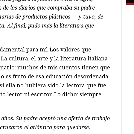
s de los diarios que compraba su padre
arias de productos plásticos—
y tuvo, de
ta. Al final, pudo más la literatura que
ndamental para mí. Los valores que
 cultura, el arte y la literatura italiana
nario: muchos de mis cuentos tienen que
cio es fruto de esa educación desordenada
i ella no hubiera sido la lectora que fue
o lector ni escritor. Lo dicho: siempre
 años. Su padre aceptó una oferta de trabajo
ruzaron el atlántico para quedarse.