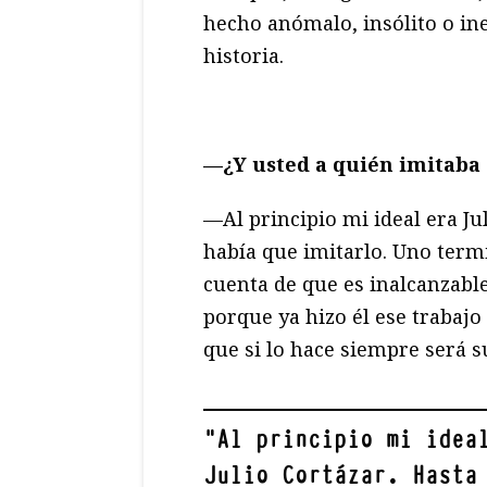
hecho anómalo, insólito o in
historia.
—¿Y usted a quién imitaba 
—Al principio mi ideal era Ju
había que imitarlo. Uno termi
cuenta de que es inalcanzable
porque ya hizo él ese trabajo
que si lo hace siempre será 
"
Al principio mi idea
Julio Cortázar. Hasta