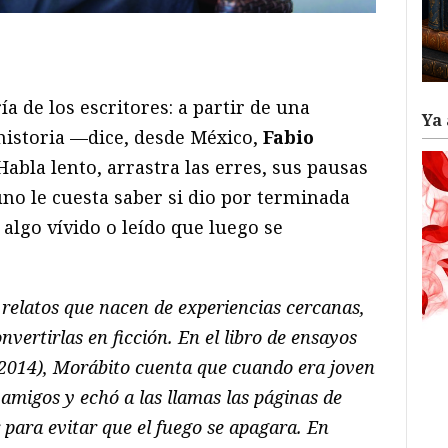
ram
il
ompartir
 de los escritores: a partir de una
Ya 
historia —dice, desde México,
Fabio
Habla lento, arrastra las erres, sus pausas
uno le cuesta saber si dio por terminada
algo vívido o leído que luego se
 relatos que nacen de experiencias cercanas,
nvertirlas en ficción. En el libro de ensayos
 2014), Morábito cuenta que cuando era joven
migos y echó a las llamas las páginas de
 para evitar que el fuego se apagara. En