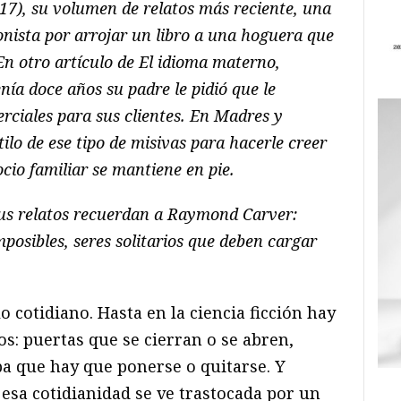
17), su volumen de relatos más reciente, una
onista por arrojar un libro a una hoguera que
En otro artículo de El idioma materno,
ía doce años su padre le pidió que le
rciales para sus clientes. En Madres y
tilo de ese tipo de misivas para hacerle creer
cio familiar se mantiene en pie.
sus relatos recuerdan a Raymond Carver:
mposibles, seres solitarios que deben cargar
o cotidiano. Hasta en la ciencia ficción hay
s: puertas que se cierran o se abren,
pa que hay que ponerse o quitarse. Y
sa cotidianidad se ve trastocada por un