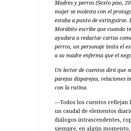
Madres y perros (Sexto piso, 20
mujer se molesta con el protag
estaba a punto de extinguirse. 
Morábito escribe que cuando ten
ayudara a redactar cartas come
perros, un personaje imita el es
a su madre enferma que el nego
Un lector de cuentos dirá que 
parejas disparejas, relaciones i
con la rutina.
—Todos los cuentos reflejan l
un caudal de elementos diario
diálogos intrascendentes, ro
siempre, en algún momento, e