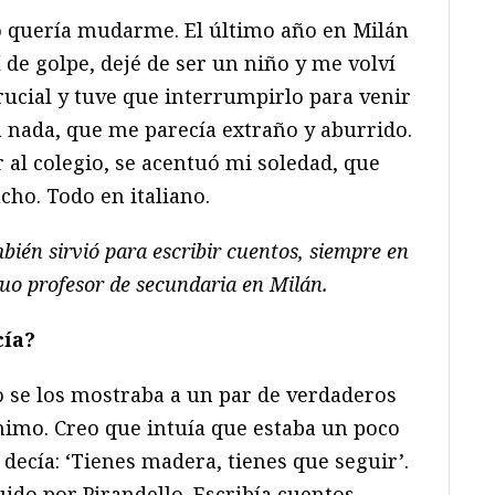
No quería mudarme. El último año en Milán
 de golpe, dejé de ser un niño y me volví
rucial y tuve que interrumpirlo para venir
a nada, que me parecía extraño y aburrido.
 al colegio, se acentuó mi soledad, que
ho. Todo en italiano.
bién sirvió para escribir cuentos, siempre en
guo profesor de secundaria en Milán.
cía?
 se los mostraba a un par de verdaderos
imo. Creo que intuía que estaba un poco
 decía: ‘Tienes madera, tienes que seguir’.
ido por Pirandello. Escribía cuentos