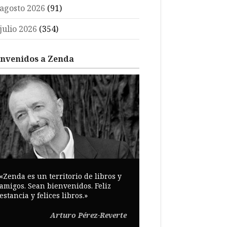
agosto 2026
(91)
julio 2026
(354)
envenidos a Zenda
«Zenda es un territorio de libros y
amigos. Sean bienvenidos. Feliz
estancia y felices libros.»
Arturo Pérez-Reverte