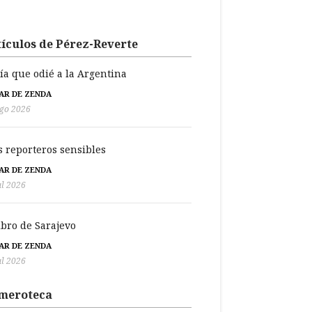
ículos de Pérez-Reverte
día que odié a la Argentina
BAR DE ZENDA
go 2026
s reporteros sensibles
BAR DE ZENDA
ul 2026
libro de Sarajevo
BAR DE ZENDA
ul 2026
meroteca