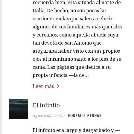
recuerda bien, está situada al norte de
Italia. De hecho, no son pocas las
ocasiones en las que salen a relucir
algunos de sus familiares más queridos
y cercanos, como aquella abuela suya,
tan devota de san Antonio que
aseguraba haber visto con sus propios
ojos al mismísimo santo a los pies de su
cama. Las páginas que dedica a su
propia infancia —la de…
Leer más
El infinito
GONZALO PERNAS
agosto 08, 2026
/
El infinito era largo y desgarbado y —