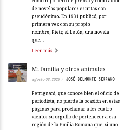
como reportero de prensa y como autor
de novelas populares escritas con
pseudónimo. En 1931 publicó, por
primera vez con su propio
nombre, Pietr, el Letón, una novela
que…
Leer más
Mi familia y otros animales
JOSÉ BELMONTE SERRANO
agosto 08, 2026
/
Petrignani, que conoce bien el oficio de
periodista, no pierde la ocasión en estas
páginas para proclamar a los cuatro
vientos su orgullo de pertenecer a esa
región de la Emilia Romaña que, si uno