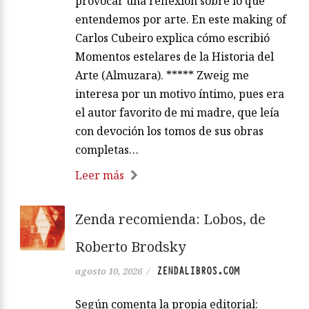
provocar una reflexión sobre lo que
entendemos por arte. En este making of
Carlos Cubeiro explica cómo escribió
Momentos estelares de la Historia del
Arte (Almuzara). ***** Zweig me
interesa por un motivo íntimo, pues era
el autor favorito de mi madre, que leía
con devoción los tomos de sus obras
completas…
Leer más
Zenda recomienda: Lobos, de
Roberto Brodsky
ZENDALIBROS.COM
agosto 10, 2026
/
Según comenta la propia editorial: