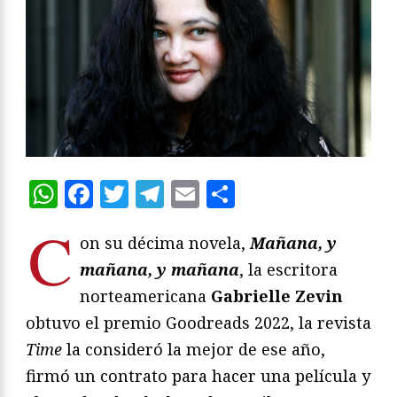
WhatsApp
Facebook
Twitter
Telegram
Email
Compartir
C
on su décima novela,
Mañana, y
mañana, y mañana
, la escritora
norteamericana
Gabrielle Zevin
obtuvo el premio Goodreads 2022, la revista
Time
la consideró la mejor de ese año,
firmó un contrato para hacer una película y