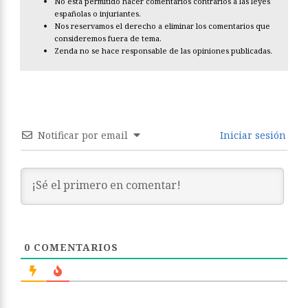
No está permitido hacer comentarios contrarios a las leyes
españolas o injuriantes.
Nos reservamos el derecho a eliminar los comentarios que
consideremos fuera de tema.
Zenda no se hace responsable de las opiniones publicadas.
Notificar por email
Iniciar sesión
0
COMENTARIOS