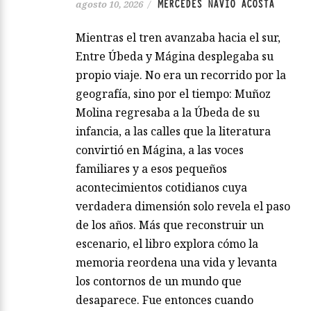
MERCEDES NAVÍO ACOSTA
agosto 10, 2026
/
Mientras el tren avanzaba hacia el sur,
Entre Úbeda y Mágina desplegaba su
propio viaje. No era un recorrido por la
geografía, sino por el tiempo: Muñoz
Molina regresaba a la Úbeda de su
infancia, a las calles que la literatura
convirtió en Mágina, a las voces
familiares y a esos pequeños
acontecimientos cotidianos cuya
verdadera dimensión solo revela el paso
de los años. Más que reconstruir un
escenario, el libro explora cómo la
memoria reordena una vida y levanta
los contornos de un mundo que
desaparece. Fue entonces cuando