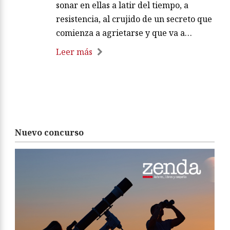
sonar en ellas a latir del tiempo, a
resistencia, al crujido de un secreto que
comienza a agrietarse y que va a…
Leer más
Nuevo concurso