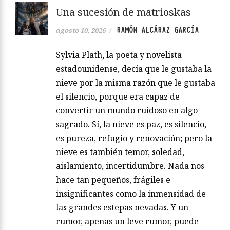
Una sucesión de matrioskas
RAMÓN ALCÁRAZ GARCÍA
agosto 10, 2026
/
Sylvia Plath, la poeta y novelista
estadounidense, decía que le gustaba la
nieve por la misma razón que le gustaba
el silencio, porque era capaz de
convertir un mundo ruidoso en algo
sagrado. Sí, la nieve es paz, es silencio,
es pureza, refugio y renovación; pero la
nieve es también temor, soledad,
aislamiento, incertidumbre. Nada nos
hace tan pequeños, frágiles e
insignificantes como la inmensidad de
las grandes estepas nevadas. Y un
rumor, apenas un leve rumor, puede