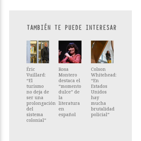
TAMBIÉN TE PUEDE INTERESAR
Éric
Rosa
Colson
Vuillard:
Montero
Whitehead:
“El
destaca el
“En
turismo
“momento
Estados
no deja de
dulce” de
Unidos
ser una
la
hay
prolongación
literatura
mucha
del
en
brutalidad
sistema
español
policial”
colonial”