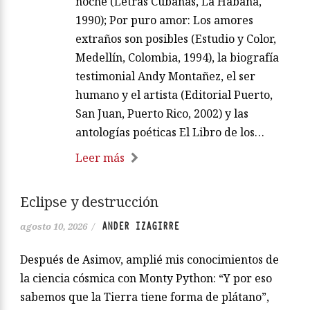
noche (Letras Cubanas, La Habana,
1990); Por puro amor: Los amores
extraños son posibles (Estudio y Color,
Medellín, Colombia, 1994), la biografía
testimonial Andy Montañez, el ser
humano y el artista (Editorial Puerto,
San Juan, Puerto Rico, 2002) y las
antologías poéticas El Libro de los…
Leer más
Eclipse y destrucción
ANDER IZAGIRRE
agosto 10, 2026
/
Después de Asimov, amplié mis conocimientos de
la ciencia cósmica con Monty Python: “Y por eso
sabemos que la Tierra tiene forma de plátano”,