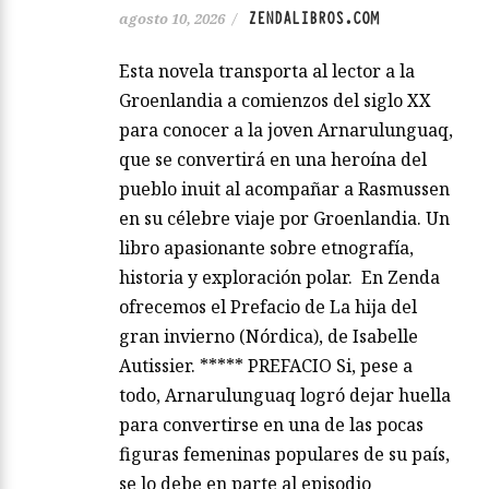
ZENDALIBROS.COM
agosto 10, 2026
/
Esta novela transporta al lector a la
Groenlandia a comienzos del siglo XX
para conocer a la joven Arnarulunguaq,
que se convertirá en una heroína del
pueblo inuit al acompañar a Rasmussen
en su célebre viaje por Groenlandia. Un
libro apasionante sobre etnografía,
historia y exploración polar. En Zenda
ofrecemos el Prefacio de La hija del
gran invierno (Nórdica), de Isabelle
Autissier. ***** PREFACIO Si, pese a
todo, Arnarulunguaq logró dejar huella
para convertirse en una de las pocas
figuras femeninas populares de su país,
se lo debe en parte al episodio