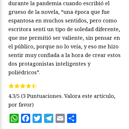
durante la pandemia cuando escribió el
grueso de la novela, “una época que fue
espantosa en muchos sentidos, pero como
escritora sentí un tipo de soledad diferente,
que me permitió ser valiente, sin pensar en
el público, porque no lo veía, y eso me hizo
sentir muy confiada a la hora de crear estos
dos protagonistas inteligentes y
poliédricos”.
4.3/5
(3 Puntuaciones. Valora este artículo,
por favor)
WhatsApp
Facebook
Twitter
Telegram
Email
Compartir