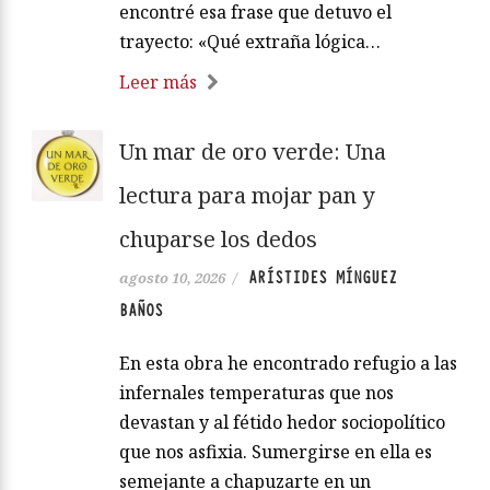
encontré esa frase que detuvo el
trayecto: «Qué extraña lógica…
Leer más
Un mar de oro verde: Una
lectura para mojar pan y
chuparse los dedos
ARÍSTIDES MÍNGUEZ
agosto 10, 2026
/
BAÑOS
En esta obra he encontrado refugio a las
infernales temperaturas que nos
devastan y al fétido hedor sociopolítico
que nos asfixia. Sumergirse en ella es
semejante a chapuzarte en un