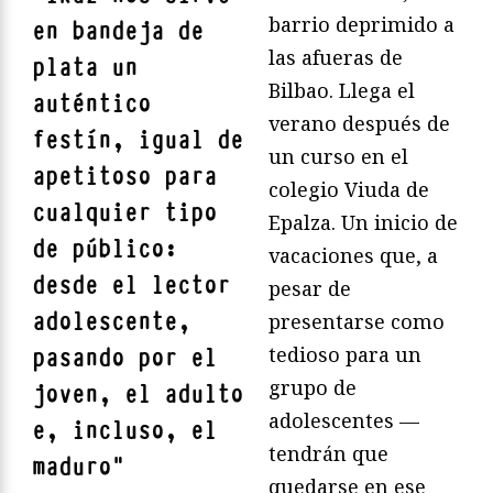
barrio deprimido a
en bandeja de
las afueras de
plata un
Bilbao. Llega el
auténtico
verano después de
festín, igual de
un curso en el
apetitoso para
colegio Viuda de
cualquier tipo
Epalza. Un inicio de
de público:
vacaciones que, a
desde el lector
pesar de
adolescente,
presentarse como
tedioso para un
pasando por el
grupo de
joven, el adulto
adolescentes —
e, incluso, el
tendrán que
maduro
"
quedarse en ese