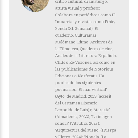
crítico cultural, dramaturgo,
artista visual y profesor.
Colabora en periódicos como El
Imparcial y revistas como Ethic,
Zenda (XL Semanal), El
cuaderno, Culturamas,
Melómano, Ritmo, Archivos de
la Filmoteca, Quaderns de cine,
Anales de la Literatura Española,
CILH o Re-Visiones, así como en
las publicaciones de Notorious
Ediciones o Nosferatu. Ha
publicado los siguientes
poemarios: 'El mar vertical'
(Ayto. de Madrid, 2019 [accésit
del Certamen Literario
Leopoldo de Luis]); 'Ataraxia'
(Almadenes, 2022); 'La imagen
sonora' (Vitrubio, 2023);
'Arquitectura del sueño' (Huerga
y Fierro, 2024); 'Novela' (La