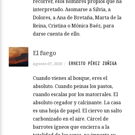
recorrer, esos nombres propios que ha
interpretado. Asomarse a Silvia, a
Dolores, a Ana de Bretaña, Marta de la
Reina, Cristina o Mónica Baéz, para
darse cuenta de ello.
El fuego
ERNESTO PÉREZ ZUÑIGA
agosto 07, 2026
/
Cuando vienes al bosque, eres el
absoluto. Cuando peinas los pastos,
cuando escalas por los matorrales. El
absoluto cegador y calcinante. La casa
es una hoja de papel. El ciervo un salto
carbonizado en el aire. Cárcel de
barrotes ígneos que encierra a la
totalidad de los seres, no importa su