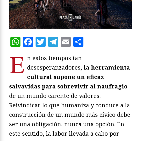
WhatsApp
Facebook
Twitter
Telegram
Email
Compartir
E
n estos tiempos tan
desesperanzadores,
la herramienta
cultural supone un eficaz
salvavidas para sobrevivir al naufragio
de un mundo carente de valores.
Reivindicar lo que humaniza y conduce a la
construcción de un mundo más cívico debe
ser una obligación, nunca una opción. En
este sentido, la labor llevada a cabo por