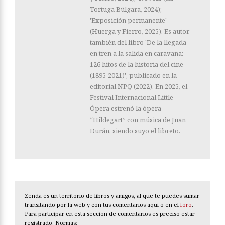
Tortuga Búlgara, 2024);
'Exposición permanente'
(Huerga y Fierro, 2025). Es autor
también del libro 'De la llegada
en tren a la salida en caravana:
126 hitos de la historia del cine
(1895-2021)', publicado en la
editorial NPQ (2022). En 2025, el
Festival Internacional Little
Ópera estrenó la ópera
“Hildegart” con música de Juan
Durán, siendo suyo el libreto.
Zenda es un territorio de libros y amigos, al que te puedes sumar
transitando por la web y con tus comentarios aquí o en el
foro
.
Para participar en esta sección de comentarios es preciso estar
registrado. Normas: