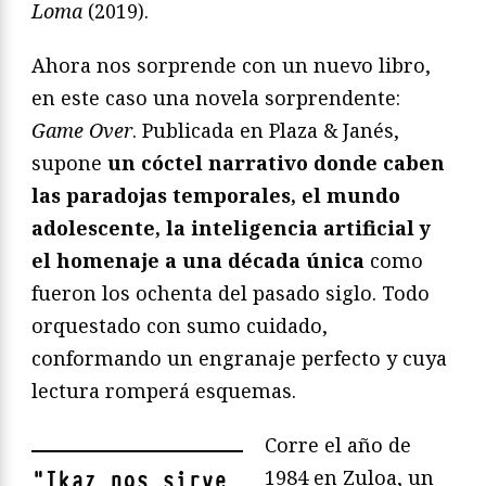
Loma
(2019).
Ahora nos sorprende con un nuevo libro,
en este caso una novela sorprendente:
Game Over
. Publicada en Plaza & Janés,
supone
un cóctel narrativo donde caben
las paradojas temporales, el mundo
adolescente, la inteligencia artificial y
el homenaje a una década única
como
fueron los ochenta del pasado siglo. Todo
orquestado con sumo cuidado,
conformando un engranaje perfecto y cuya
lectura romperá esquemas.
Corre el año de
1984 en Zuloa, un
"
Ikaz nos sirve