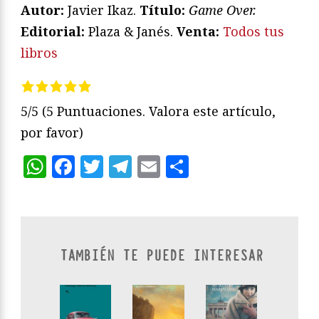
Autor:
Javier Ikaz.
Título:
Game Over.
Editorial:
Plaza & Janés.
Venta:
Todos tus
libros
5/5
(5 Puntuaciones. Valora este artículo,
por favor)
WhatsApp
Facebook
Twitter
Telegram
Email
Compartir
TAMBIÉN TE PUEDE INTERESAR