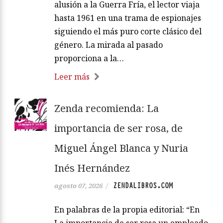
alusión a la Guerra Fría, el lector viaja
hasta 1961 en una trama de espionajes
siguiendo el más puro corte clásico del
género. La mirada al pasado
proporciona a la…
Leer más
Zenda recomienda: La
importancia de ser rosa, de
Miguel Ángel Blanca y Nuria
Inés Hernández
ZENDALIBROS.COM
agosto 07, 2026
/
En palabras de la propia editorial: “En
La importancia de ser rosa un empleado