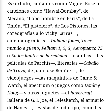
Eskorbuto, cantantes como Miguel Bosé o
canciones como “Hawái-Bombay”, de
Mecano, “Lobo-hombre en París”, de La
Unión, “El pistolero”, de Los Pistones, las
coreografías a lo Vicky Larraz—,
cinematográficas —
Indiana Jones
,
To er
mundo e güeno
,
Pelham 1, 2, 3
,
Aeropuerto 75
o
En los límites de la realidad—
o ambas —las
películas de Parchís—, literarias —
Caballo
de Troya,
de Juan José Benítez—, de
videojuegos —las maquinitas de Game &
Watch, el Spectrum o juegos como
Donkey
Kong—
y otros juguetes —el
hovercraft
Ballena de G. I. Joe, el Telesketch, el armario
de Nancy—, revistas de todo tipo, como las