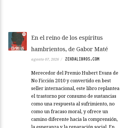
En el reino de los espíritus
hambrientos, de Gabor Maté
ZENDALIBROS.COM
agosto 07, 2026
/
Merecedor del Premio Hubert Evans de
No Ficción 2010 y convertido en best
seller internacional, este libro replantea
el trastorno por consumo de sustancias
como una respuesta al sufrimiento, no
como un fracaso moral, y ofrece un
camino diferente hacia la comprensión,
la esperanza y la reparación social. En