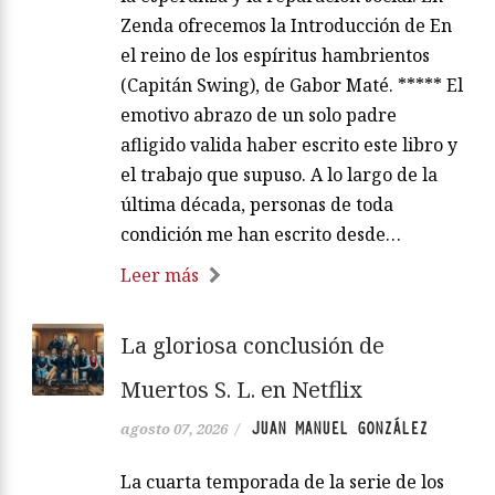
Zenda ofrecemos la Introducción de En
el reino de los espíritus hambrientos
(Capitán Swing), de Gabor Maté. ***** El
emotivo abrazo de un solo padre
afligido valida haber escrito este libro y
el trabajo que supuso. A lo largo de la
última década, personas de toda
condición me han escrito desde…
Leer más
La gloriosa conclusión de
Muertos S. L. en Netflix
JUAN MANUEL GONZÁLEZ
agosto 07, 2026
/
La cuarta temporada de la serie de los