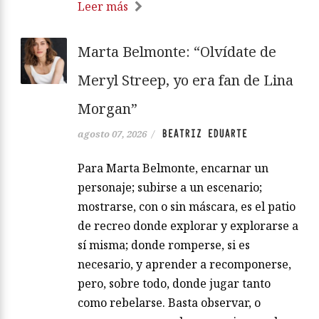
Leer más
Marta Belmonte: “Olvídate de
Meryl Streep, yo era fan de Lina
Morgan”
BEATRIZ EDUARTE
agosto 07, 2026
/
Para Marta Belmonte, encarnar un
personaje; subirse a un escenario;
mostrarse, con o sin máscara, es el patio
de recreo donde explorar y explorarse a
sí misma; donde romperse, si es
necesario, y aprender a recomponerse,
pero, sobre todo, donde jugar tanto
como rebelarse. Basta observar, o