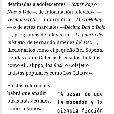
destinadas a adolescentes —
Super Pop
o
Nuevo Vale—
, de información televisiva —
Teleindiscreta—
, informática —
MicroHobby
—
o de artes marciales —
Décimo Dan
o
Dojo
—
, programas de televisión —
La puerta del
misterio,
de Fernando Jiménez del Oso—,
diccionarios como el pequeño Iter Sopena,
tiendas como Galerías Preciados, helados
como el Calippo, los
flash
o Colajet o
artistas populares como Los Calatrava.
A estas referencias
habrá que añadir
"
A pesar de que
otras más actuales,
la mocedad y la
como la famosa
ciencia ficción