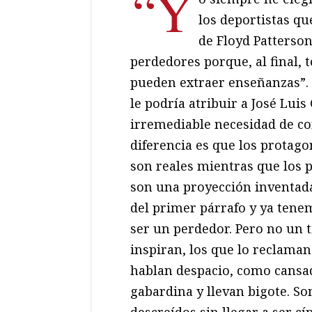
“Y
los deportistas qu
de Floyd Patterso
perdedores porque, al final, 
pueden extraer enseñanzas”. 
le podría atribuir a José Lui
irremediable necesidad de co
diferencia es que los protago
son reales mientras que los 
son una proyección inventada
del primer párrafo y ya tenem
ser un perdedor. Pero no un 
inspiran, los que lo reclaman 
hablan despacio, como cansad
gabardina y llevan bigote. So