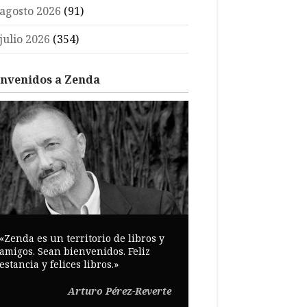
agosto 2026
(91)
julio 2026
(354)
envenidos a Zenda
«Zenda es un territorio de libros y
amigos. Sean bienvenidos. Feliz
estancia y felices libros.»
Arturo Pérez-Reverte