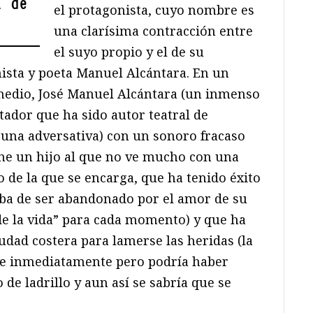
l de
el protagonista, cuyo nombre es
una clarísima contracción entre
el suyo propio y el de su
ista y poeta Manuel Alcántara. En un
 medio, José Manuel Alcántara (un inmenso
ctador que ha sido autor teatral de
una adversativa) con un sonoro fracaso
ene un hijo al que no ve mucho con una
 de la que se encarga, que ha tenido éxito
ba de ser abandonado por el amor de su
e la vida” para cada momento) y que ha
udad costera para lamerse las heridas (la
oce inmediatamente pero podría haber
de ladrillo y aun así se sabría que se