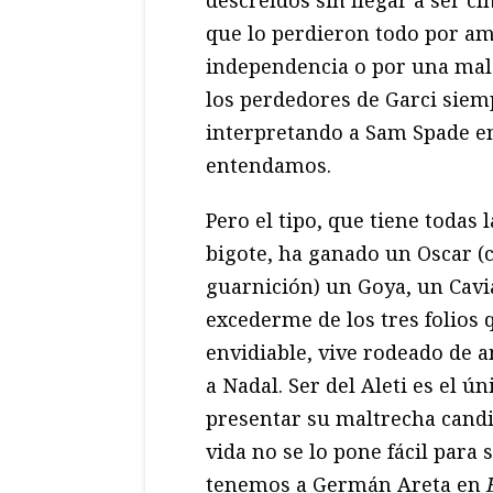
descreídos sin llegar a ser cí
que lo perdieron todo por am
independencia o por una mala
los perdedores de Garci sie
interpretando a Sam Spade 
entendamos.
Pero el tipo, que tiene todas 
bigote, ha ganado un Oscar (
guarnición) un Goya, un Cavia
excederme de los tres folios 
envidiable, vive rodeado de a
a Nadal. Ser del Aleti es el ú
presentar su maltrecha cand
vida no se lo pone fácil para s
tenemos a Germán Areta en