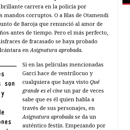
rillante carrera en la policía por
us mandos corruptos. O a Blas de Otamendi
sunto de Baroja que renunció al amor de
ños antes de tiempo. Pero el más perfecto,
isfraces de fracasado se haya probado
Alcántara en
Asignatura aprobada.
Si en las películas mencionadas
Garci hace de ventrílocuo y
es
cualquiera que haya visto
Qué
s son
grande es el cine
un par de veces
 y
sabe que es él quien habla a
través de sus personajes, en
de
Asignatura aprobada
se da un
ones
auténtico festín. Empezando por