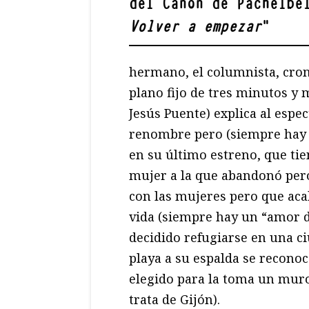
del Canon de Pachelbe
Volver a empezar
"
hermano, el columnista, cron
plano fijo de tres minutos y
Jesús Puente) explica al espe
renombre pero (siempre hay 
en su último estreno, que ti
mujer a la que abandonó pero
con las mujeres pero que aca
vida (siempre hay un “amor d
decidido refugiarse en una ci
playa a su espalda se recon
elegido para la toma un muro 
trata de Gijón).