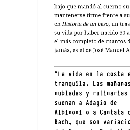
bajo que mandó al cuerno su b
mantenerse firme frente a s
en
Historia de un beso
, un tra
su vida por haber nacido 30 a
el más completo de cuantos d
jamás, es el de José Manuel 
"
La vida en la costa 
tranquila. Las mañana
nubladas y rutinarias
suenan a Adagio de
Albinoni o a Cantata 
Bach, que son variaci