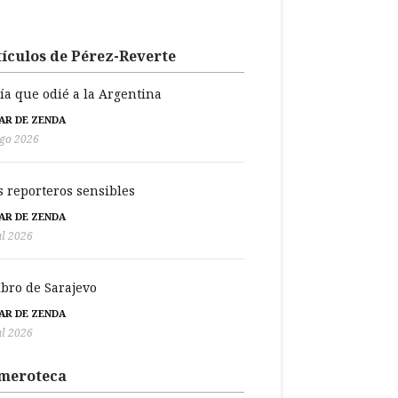
ículos de Pérez-Reverte
día que odié a la Argentina
BAR DE ZENDA
go 2026
s reporteros sensibles
BAR DE ZENDA
ul 2026
libro de Sarajevo
BAR DE ZENDA
ul 2026
meroteca