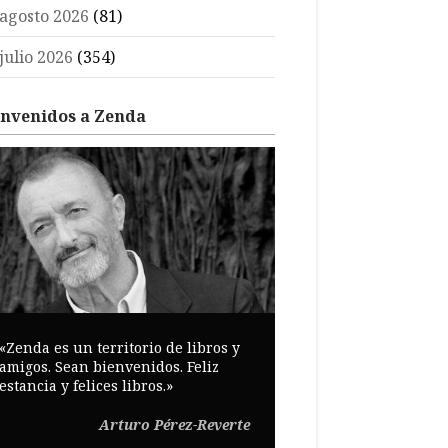
agosto 2026
(81)
julio 2026
(354)
envenidos a Zenda
«Zenda es un territorio de libros y
amigos. Sean bienvenidos. Feliz
estancia y felices libros.»
Arturo Pérez-Reverte