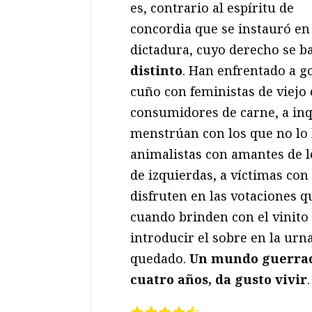
es, contrario al espíritu de
concordia que se instauró en 
dictadura, cuyo derecho se b
distinto
. Han enfrentado a g
cuño con feministas de viejo 
consumidores de carne, a inq
menstrúan con los que no lo h
animalistas con amantes de lo
de izquierdas, a víctimas con
disfruten en las votaciones q
cuando brinden con el vinit
introducir el sobre en la ur
quedado.
Un mundo guerraciv
cuatro años, da gusto vivir
.