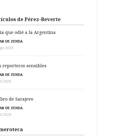
ículos de Pérez-Reverte
día que odié a la Argentina
BAR DE ZENDA
go 2026
s reporteros sensibles
BAR DE ZENDA
ul 2026
libro de Sarajevo
BAR DE ZENDA
ul 2026
meroteca