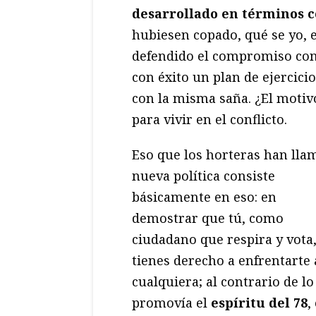
desarrollado en términos c
hubiesen copado, qué se yo, 
defendido el compromiso con 
con éxito un plan de ejercicio
con la misma saña. ¿El motiv
para vivir en el conflicto.
Eso que los horteras han lla
nueva política consiste
básicamente en eso: en
demostrar que tú, como
ciudadano que respira y vota
tienes derecho a enfrentarte 
cualquiera; al contrario de l
promovía el
espíritu del 78
,