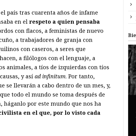
el país tras cuarenta años de infame
asaba en el
respeto a quien pensaba
ordos con flacos, a feministas de nuevo
Bi
cuño, a trabajadores de granja con
uilinos con caseros, a seres que
acen, a filólogos con el lenguaje, a
s animales, a tíos de izquierdas con tíos
 causas, y así
ad infinitum
. Por tanto,
ue se llevarán a cabo dentro de un mes, y,
o que todo el mundo se toma después de
na, háganlo por este mundo que nos ha
ilista en el que, por lo visto cada