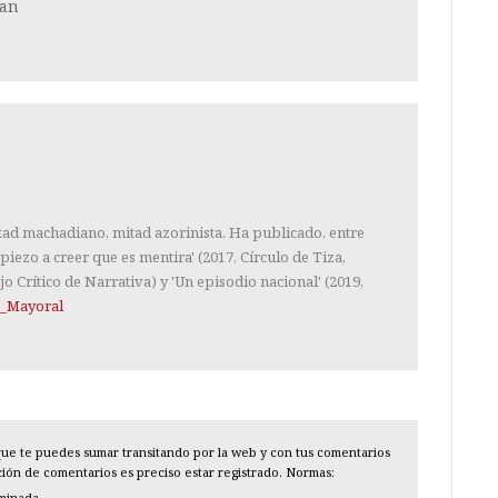
ian
tad machadiano, mitad azorinista. Ha publicado, entre
piezo a creer que es mentira' (2017, Círculo de Tiza,
jo Crítico de Narrativa) y 'Un episodio nacional' (2019,
_Mayoral
l que te puedes sumar transitando por la web y con tus comentarios
cción de comentarios es preciso estar registrado. Normas:
iminada.