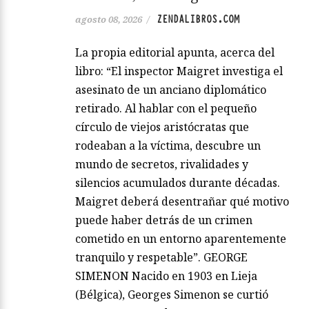
ZENDALIBROS.COM
agosto 08, 2026
/
La propia editorial apunta, acerca del
libro: “El inspector Maigret investiga el
asesinato de un anciano diplomático
retirado. Al hablar con el pequeño
círculo de viejos aristócratas que
rodeaban a la víctima, descubre un
mundo de secretos, rivalidades y
silencios acumulados durante décadas.
Maigret deberá desentrañar qué motivo
puede haber detrás de un crimen
cometido en un entorno aparentemente
tranquilo y respetable”. GEORGE
SIMENON Nacido en 1903 en Lieja
(Bélgica), Georges Simenon se curtió