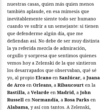
nuestras casas, quien más quien menos
también aplaude, en esa mímesis que
inevitablemente siente todo ser humano
cuando ve sufrir a un semejante: si tienen
que defenderme algún día, que me
defiendan así. No debe de ser muy distinta
la ya referida mezcla de admiración,
orgullo y sorpresa que sentimos quienes
vemos hoy a Zelenski de la que sintieron
los desarrapados que observaban, qué sé
yo, al propio
Elcano
en
Sanlúcar
, a
Juana
de Arco
en
Orleans
, a
Ribaucourt
en la
Bastilla
, a
Velarde
en
Madrid
, a
John
Russell
en
Normandía
, a
Rosa Parks
en
Alabama
, y así con tantos. A Zelenski,