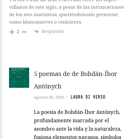
villanos de este siglo, a pesar de las intoxicaciones
de los neo-marxistas, querièndonoslo presentar
como blancanieves o cenicienta.
Responder
2
5 poemas de de Bohdán-Íhor
Antónych
LAURA DI VERSO
agosto 08, 2026
/
La poesía de Bohdán-Íhor Antónych,
profundamente marcada por el
asombro ante la vida y la naturaleza,
fusiona elementos paganos, símbolos