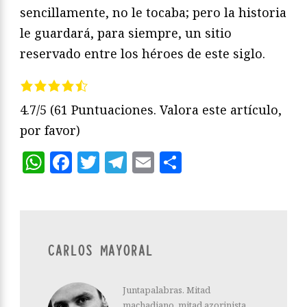
sencillamente, no le tocaba; pero la historia
le guardará, para siempre, un sitio
reservado entre los héroes de este siglo.
4.7/5
(61 Puntuaciones. Valora este artículo,
por favor)
WhatsApp
Facebook
Twitter
Telegram
Email
Compartir
CARLOS MAYORAL
Juntapalabras. Mitad
machadiano, mitad azorinista.