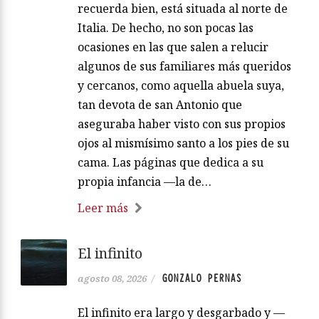
recuerda bien, está situada al norte de
Italia. De hecho, no son pocas las
ocasiones en las que salen a relucir
algunos de sus familiares más queridos
y cercanos, como aquella abuela suya,
tan devota de san Antonio que
aseguraba haber visto con sus propios
ojos al mismísimo santo a los pies de su
cama. Las páginas que dedica a su
propia infancia —la de…
Leer más
El infinito
GONZALO PERNAS
agosto 08, 2026
/
El infinito era largo y desgarbado y —