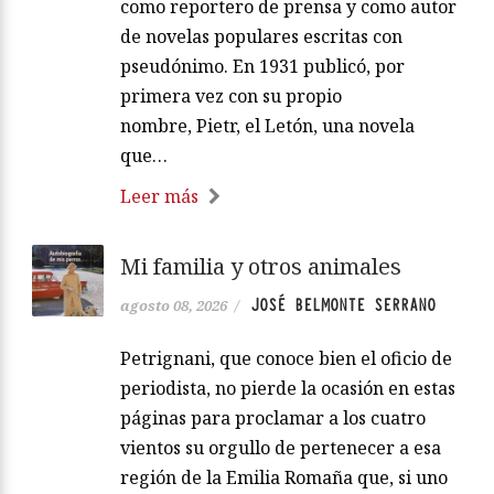
como reportero de prensa y como autor
de novelas populares escritas con
pseudónimo. En 1931 publicó, por
primera vez con su propio
nombre, Pietr, el Letón, una novela
que…
Leer más
Mi familia y otros animales
JOSÉ BELMONTE SERRANO
agosto 08, 2026
/
Petrignani, que conoce bien el oficio de
periodista, no pierde la ocasión en estas
páginas para proclamar a los cuatro
vientos su orgullo de pertenecer a esa
región de la Emilia Romaña que, si uno