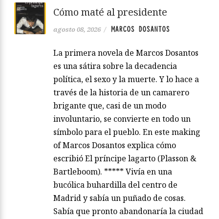
Cómo maté al presidente
MARCOS DOSANTOS
agosto 08, 2026
/
La primera novela de Marcos Dosantos
es una sátira sobre la decadencia
política, el sexo y la muerte. Y lo hace a
través de la historia de un camarero
brigante que, casi de un modo
involuntario, se convierte en todo un
símbolo para el pueblo. En este making
of Marcos Dosantos explica cómo
escribió El príncipe lagarto (Plasson &
Bartleboom). ***** Vivía en una
bucólica buhardilla del centro de
Madrid y sabía un puñado de cosas.
Sabía que pronto abandonaría la ciudad