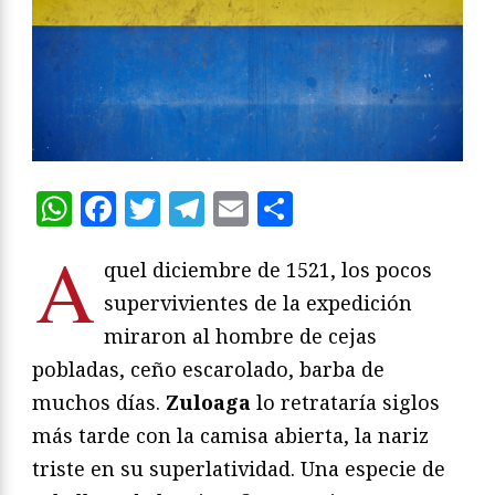
WhatsApp
Facebook
Twitter
Telegram
Email
Compartir
A
quel diciembre de 1521, los pocos
supervivientes de la expedición
miraron al hombre de cejas
pobladas, ceño escarolado, barba de
muchos días.
Zuloaga
lo retrataría siglos
más tarde con la camisa abierta, la nariz
triste en su superlatividad. Una especie de