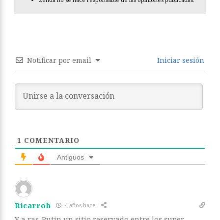
Notificar por email
Iniciar sesión
1
COMENTARIO
Antiguos
Ricarrob
4 años hace
Y a ras-Putin un sitio reservado entre los super-