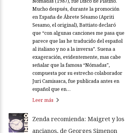
Nómadas (1987), fue Disco de Platino.
Mucho después, durante la promoción
en España de Ábrete Sésamo (Apriti
Sesamo, el original), Battiato declaró
que “con algunas canciones me pasa que
parece que las he traducido del español
al italiano y no a la inversa”. Suena a
exageración, evidentemente, mas cabe
señalar que la famosa “Nómadas”,
compuesta por su estrecho colaborador
Juri Camisasca, fue publicada antes en
español que en…
Leer más
Zenda recomienda: Maigret y los
ancianos, de Georges Simenon