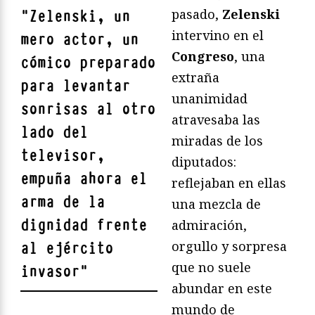
pasado,
Zelenski
"
Zelenski, un
intervino en el
mero actor, un
Congreso
, una
cómico preparado
extraña
para levantar
unanimidad
sonrisas al otro
atravesaba las
lado del
miradas de los
televisor,
diputados:
empuña ahora el
reflejaban en ellas
arma de la
una mezcla de
dignidad frente
admiración,
orgullo y sorpresa
al ejército
que no suele
invasor
"
abundar en este
mundo de