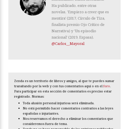
Ha publicado, entre otras
novelas, 'Empiezo a creer que es
mentira' (2017, Círculo de Tiza,
finalista premio Ojo Crítico de
Narrativa) y 'Un episodio
nacional' (2019, Espasa).
@Carlos__Mayoral
Zenda es un territorio de libros y amigos, al que te puedes sumar
transitando por la web y con tus comentarios aquí o en el
foro
.
Para participar en esta sección de comentarios es preciso estar
registrado. Normas:
Toda alusión personal injuriosa será eliminada.
No está permitido hacer comentarios contrarios a las leyes
españolas o injuriantes.
Nos reservamos el derecho a eliminar los comentarios que
consideremos fuera de tema.
Zenda no se hace responsable de las opiniones publicadas.