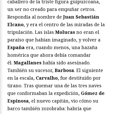
caballero de la triste figura guipuzcoana,
un ser no creado para empuñar cetros.
Respondía al nombre de
Juan Sebastián
Elcano
, y era el centro de las miradas de la
tripulación. Las islas
Molucas
no eran el
paraíso que habían imaginado, y volver a
España
era, cuando menos, una hazaña
homérica que ahora debía comandar
él.
Magallanes
había sido asesinado.
También su sucesor,
Barbosa
. El siguiente
en la escala,
Carvalho
, fue destituido por
tirano. Tras quemar una de las tres naves
que conformaban la expedición,
Gómez de
Espinosa
, el nuevo capitán, vio cómo su
barco también zozobraba: habría que