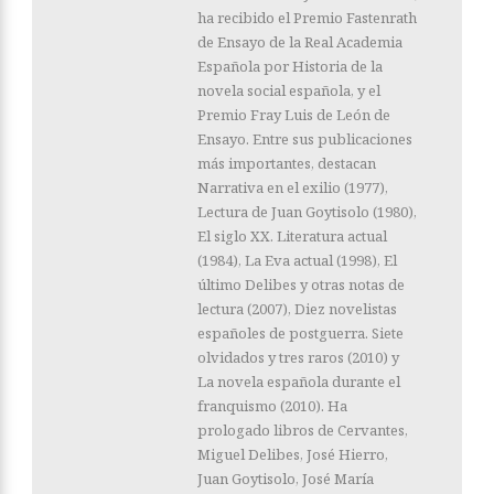
ha recibido el Premio Fastenrath
de Ensayo de la Real Academia
Española por Historia de la
novela social española, y el
Premio Fray Luis de León de
Ensayo. Entre sus publicaciones
más importantes, destacan
Narrativa en el exilio (1977),
Lectura de Juan Goytisolo (1980),
El siglo XX. Literatura actual
(1984), La Eva actual (1998), El
último Delibes y otras notas de
lectura (2007), Diez novelistas
españoles de postgue­rra. Siete
olvidados y tres raros (2010) y
La novela española durante el
franquismo (2010). Ha
prologado libros de Cervantes,
Miguel Delibes, José Hierro,
Juan Goytisolo, José María