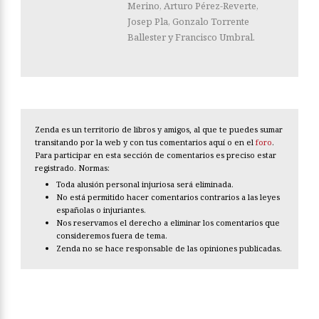
Merino, Arturo Pérez-Reverte,
Josep Pla, Gonzalo Torrente
Ballester y Francisco Umbral.
Zenda es un territorio de libros y amigos, al que te puedes sumar
transitando por la web y con tus comentarios aquí o en el
foro
.
Para participar en esta sección de comentarios es preciso estar
registrado. Normas:
Toda alusión personal injuriosa será eliminada.
No está permitido hacer comentarios contrarios a las leyes
españolas o injuriantes.
Nos reservamos el derecho a eliminar los comentarios que
consideremos fuera de tema.
Zenda no se hace responsable de las opiniones publicadas.