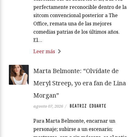
perfectamente reconocible dentro de la
sitcom convencional posterior a The
Office, remata una de las mejores
comedias patrias de los últimos años.
El…
Leer más
Marta Belmonte: “Olvídate de
Meryl Streep, yo era fan de Lina
Morgan”
BEATRIZ EDUARTE
agosto 07, 2026
/
Para Marta Belmonte, encarnar un
personaje; subirse a un escenario;