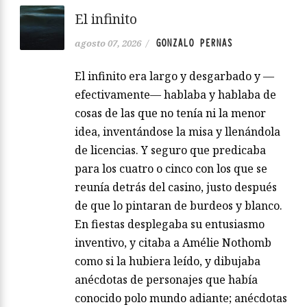
El infinito
GONZALO PERNAS
agosto 07, 2026
/
El infinito era largo y desgarbado y —
efectivamente— hablaba y hablaba de
cosas de las que no tenía ni la menor
idea, inventándose la misa y llenándola
de licencias. Y seguro que predicaba
para los cuatro o cinco con los que se
reunía detrás del casino, justo después
de que lo pintaran de burdeos y blanco.
En fiestas desplegaba su entusiasmo
inventivo, y citaba a Amélie Nothomb
como si la hubiera leído, y dibujaba
anécdotas de personajes que había
conocido polo mundo adiante; anécdotas