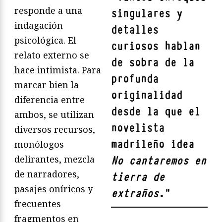
responde a una
singulares y
indagación
detalles
psicológica. El
curiosos hablan
relato externo se
de sobra de la
hace intimista. Para
profunda
marcar bien la
originalidad
diferencia entre
desde la que el
ambos, se utilizan
novelista
diversos recursos,
madrileño idea
monólogos
delirantes, mezcla
No cantaremos en
de narradores,
tierra de
pasajes oníricos y
extraños
.
"
frecuentes
fragmentos en