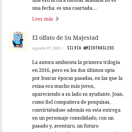
una estructura mental. Mañana no es
una fecha: es una coartada….
Leer más
El olfato de Su Majestad
SILVIA @MIENTRASLEOS
agosto 07, 2026
/
La autora ambienta la primera trilogía
en 2016, pero en los dos últimos opta
por buscar épocas pasadas, en las que la
reina era mucho más joven,
apareciendo a su lado su ayudante, Joan,
como fiel compañera de pesquisas,
convirtiéndose además en esta entrega
en un personaje consolidado, con un
pasado y, aventuro, un futuro