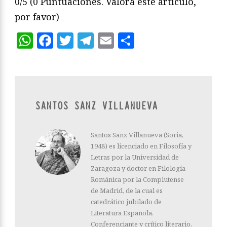
0/5
(0 Puntuaciones. Valora este artículo,
por favor)
WhatsApp
Facebook
Twitter
Telegram
Email
Compartir
SANTOS SANZ VILLANUEVA
Santos Sanz Villanueva (Soria,
1948) es licenciado en Filosofía y
Letras por la Universidad de
Zaragoza y doctor en Filología
Románica por la Complutense
de Madrid, de la cual es
catedrático jubilado de
Literatura Españo­la.
Conferenciante y crítico literario,