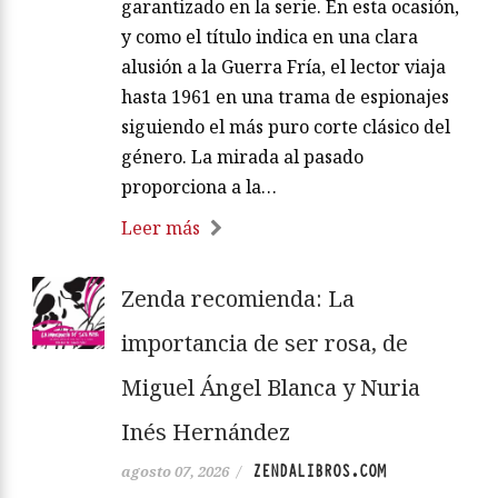
garantizado en la serie. En esta ocasión,
y como el título indica en una clara
alusión a la Guerra Fría, el lector viaja
hasta 1961 en una trama de espionajes
siguiendo el más puro corte clásico del
género. La mirada al pasado
proporciona a la…
Leer más
Zenda recomienda: La
importancia de ser rosa, de
Miguel Ángel Blanca y Nuria
Inés Hernández
ZENDALIBROS.COM
agosto 07, 2026
/