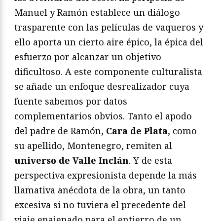
Manuel y Ramón establece un diálogo
trasparente con las películas de vaqueros y
ello aporta un cierto aire épico, la épica del
esfuerzo por alcanzar un objetivo
dificultoso. A este componente culturalista
se añade un enfoque desrealizador cuya
fuente sabemos por datos
complementarios obvios. Tanto el apodo
del padre de Ramón,
Cara de Plata
, como
su apellido, Montenegro, remiten al
universo de Valle Inclán
. Y de esta
perspectiva expresionista depende la más
llamativa anécdota de la obra, un tanto
excesiva si no tuviera el precedente del
viaje enajenado para el entierro de un