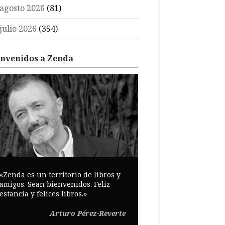
agosto 2026
(81)
julio 2026
(354)
envenidos a Zenda
«Zenda es un territorio de libros y
amigos. Sean bienvenidos. Feliz
estancia y felices libros.»
Arturo Pérez-Reverte