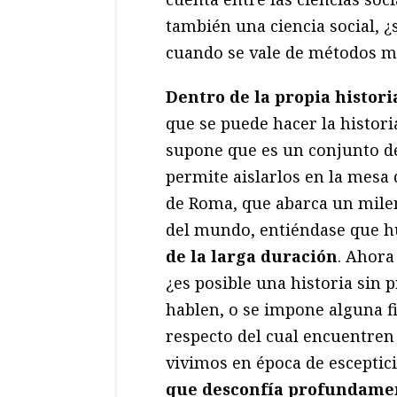
también una ciencia social, ¿
cuando se vale de métodos m
Dentro de la propia histor
que se puede hacer la histori
supone que es un conjunto d
permite aislarlos en la mesa 
de Roma, que abarca un mileni
del mundo, entiéndase que 
de la larga duración
. Ahora
¿es posible una historia sin
hablen, o se impone alguna f
respecto del cual encuentren
vivimos en época de escepti
que desconfía profundamen