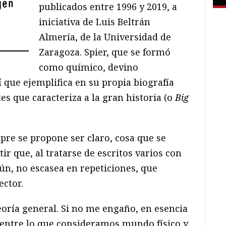
gen
publicados entre 1996 y 2019, a
iniciativa de Luis Beltrán
Almería, de la Universidad de
Zaragoza. Spier, que se formó
como químico, devino
í que ejemplifica en su propia biografía
es que caracteriza a la gran historia (o
Big
mpre se propone ser claro, cosa que se
ir que, al tratarse de escritos varios con
ún, no escasea en repeticiones, que
ector.
eoría general. Si no me engaño, en esencia
 entre lo que consideramos mundo físico y