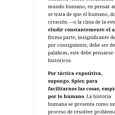
mundo humano, en pensar am
se trata de que el humano, do
creación —o la cima de la e
eludir constantemente el 
forma parte, insignificante de
por consiguiente, debe ser de
palabras, este debe pensarse 
históricos.
Por táctica expositiva,
supongo, Spier, para
facilitarnos las cosas, emp
por lo humano
. La historia
humana se presenta como u
proceso de resolver problem