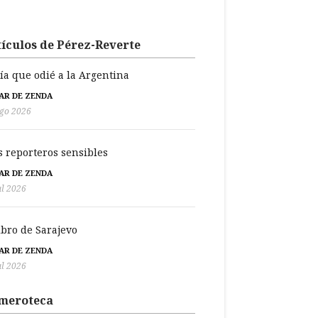
ículos de Pérez-Reverte
día que odié a la Argentina
BAR DE ZENDA
go 2026
s reporteros sensibles
BAR DE ZENDA
ul 2026
libro de Sarajevo
BAR DE ZENDA
ul 2026
meroteca