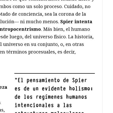
bos como un solo proceso. Cuidado, no
tado de conciencia, sea la corona de la
volución— ni mucho menos.
Spier intenta
antropocentrismo
. Más bien, el humano
sde luego, del universo físico. La historia,
l universo en su conjunto, o, en otras
en términos procesuales, es decir,
"
El pensamiento de Spier
ieza
es de un evidente holismo:
de los regímenes humanos
n
intencionales a las
as,