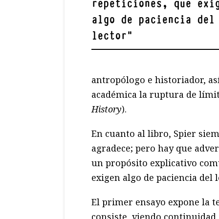
repeticiones, que exi
algo de paciencia del
lector
"
antropólogo e historiador, as
académica la ruptura de límit
History
).
En cuanto al libro, Spier sie
agradece; pero hay que advert
un propósito explicativo com
exigen algo de paciencia del l
El primer ensayo expone la t
consiste, viendo continuidad