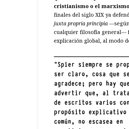
cristianismo o el marxism
finales del siglo XIX ya defe
juxta propria principia
—según 
cualquier filosofía general— 
explicación global, al modo 
"
Spier siempre se pro
ser claro, cosa que s
agradece; pero hay qu
advertir que, al trat
de escritos varios co
propósito explicativo
común, no escasea en