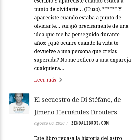
escribió Y apareciste cuando estaba a
punto de olvidarte… (Huso). ****** Y
apareciste cuando estaba a punto de
olvidarte… surgió precisamente de una
idea que me ha perseguido durante
años: ¿qué ocurre cuando la vida te
devuelve a una persona que creías
superada? No me refiero a una expareja
cualquiera….
Leer más
El secuestro de Di Stéfano, de
Jimeno Hernández Droulers
ZENDALIBROS.COM
agosto 06, 2026
/
Este libro repasa la historia del astro