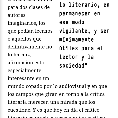
lo literario, en
para dos clases de
permanecer en
autores
ese modo
imaginarios, los
vigilante, y ser
que podían leernos
o aquellos que
mínimamente
definitivamente no
útiles para el
lo harán»,
lector y la
afirmación esta
sociedad
"
especialmente
interesante en un
mundo copado por lo audiovisual y en que
los campos que giran en torno a la crítica
literaria merecen una mirada que los
cuestione. Y es que hoy en día el crítico
literario es muchas veces alguien acrítico,