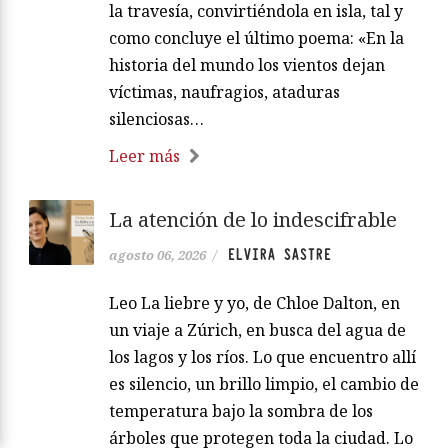
la travesía, convirtiéndola en isla, tal y
como concluye el último poema: «En la
historia del mundo los vientos dejan
víctimas, naufragios, ataduras
silenciosas…
Leer más
La atención de lo indescifrable
ELVIRA SASTRE
agosto 06, 2026
/
Leo La liebre y yo, de Chloe Dalton, en
un viaje a Zúrich, en busca del agua de
los lagos y los ríos. Lo que encuentro allí
es silencio, un brillo limpio, el cambio de
temperatura bajo la sombra de los
árboles que protegen toda la ciudad. Lo