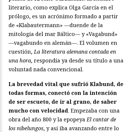
literario, como explica Olga García en el
prólogo, es un acrónimo formado a partir
de «Klabautermann» —duende de la
mitología del mar Báltico— y «Vagabund»
—vagabundo en alemán—. El volumen en
cuestión,
La literatura alemana contada en
una hora
, respondía ya desde su título a una
voluntad nada convencional.
La brevedad vital que sufrió Klabund, de
todas formas, conectó con la intención
de ser escueto, de ir al grano, de saber
mucho con velocidad
. Empezaba con una
obra del año 800 y la epopeya
El cantar de
los nibelungos
, y así iba avanzando entre lo