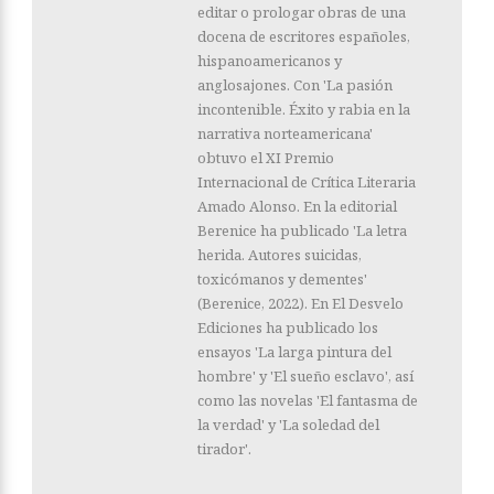
editar o prologar obras de una
docena de escritores españoles,
hispanoamericanos y
anglosajones. Con 'La pasión
incontenible. Éxito y rabia en la
narrativa norteamericana'
obtuvo el XI Premio
Internacional de Crítica Literaria
Amado Alonso. En la editorial
Berenice ha publicado 'La letra
herida. Autores suicidas,
toxicómanos y dementes'
(Berenice, 2022). En El Desvelo
Ediciones ha publicado los
ensayos 'La larga pintura del
hombre' y 'El sueño esclavo', así
como las novelas 'El fantasma de
la verdad' y 'La soledad del
tirador'.