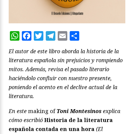
WhatsApp
Facebook
Twitter
Telegram
Email
Compartir
El autor de este libro aborda la historia de la
literatura española sin prejuicios y rompiendo
mitos. Además, revisa el pasado literario
haciéndolo confluir con nuestro presente,
poniendo el acento en el declive actual de la
literatura.
En este
making of
Toni Montesinos
explica
cómo escribió
Historia de la literatura
española contada en una hora
(El