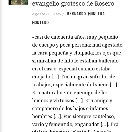
evangelio grotesco de Rosero
BERNARDO MUNUERA
agosto 06, 2026
/
MONTERO
«casi de cincuenta años, muy pequeño
de cuerpo y poca persona; mal agestado,
la cara pequeña y chupada; los ojos que
si miraban de hito le estaban bullendo
en el casco, especial cuando estaba
enojado […]. Fue un gran sufridor de
trabajos, especialmente del sueño […].
Era naturalmente enemigo de los
buenos y virtuosos […]. Era amigo y
compañero de los bajos e infames
hombres […]. Fue siempre cauteloso,
vario y fementido, engañador […]. Era