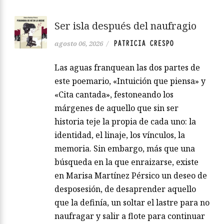
Ser isla después del naufragio
PATRICIA CRESPO
agosto 06, 2026
/
Las aguas franquean las dos partes de
este poemario, «Intuición que piensa» y
«Cita cantada», festoneando los
márgenes de aquello que sin ser
historia teje la propia de cada uno: la
identidad, el linaje, los vínculos, la
memoria. Sin embargo, más que una
búsqueda en la que enraizarse, existe
en Marisa Martínez Pérsico un deseo de
desposesión, de desaprender aquello
que la definía, un soltar el lastre para no
naufragar y salir a flote para continuar