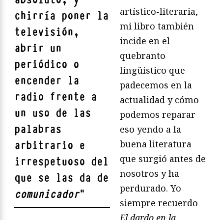
artístico-literaria,
chirría poner la
mi libro también
televisión,
incide en el
abrir un
quebranto
periódico o
lingüístico que
encender la
padecemos en la
radio frente a
actualidad y cómo
un uso de las
podemos reparar
palabras
eso yendo a la
buena literatura
arbitrario e
que surgió antes de
irrespetuoso del
nosotros y ha
que se las da de
perdurado. Yo
comunicador
"
siempre recuerdo
El dardo en la