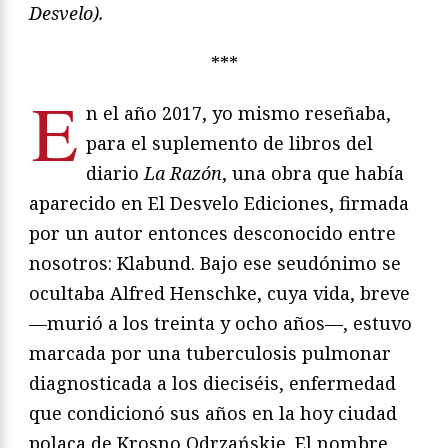
Desvelo).
***
E
n el año 2017, yo mismo reseñaba,
para el suplemento de libros del
diario
La Razón
, una obra que había
aparecido en El Desvelo Ediciones, firmada
por un autor entonces desconocido entre
nosotros: Klabund. Bajo ese seudónimo se
ocultaba Alfred Henschke, cuya vida, breve
—murió a los treinta y ocho años—, estuvo
marcada por una tuberculosis pulmonar
diagnosticada a los dieciséis, enfermedad
que condicionó sus años en la hoy ciudad
polaca de Krosno Odrzańskie. El nombre