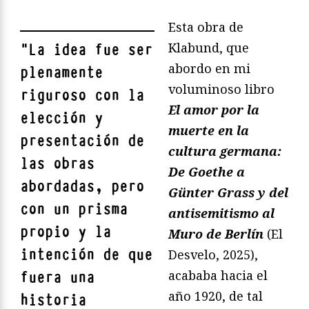
Esta obra de
Klabund, que
"
La idea fue ser
abordo en mi
plenamente
voluminoso libro
riguroso con la
El amor por la
elección y
muerte en la
presentación de
cultura germana:
las obras
De Goethe a
abordadas, pero
Günter Grass y del
con un prisma
antisemitismo al
propio y la
Muro de Berlín
(El
intención de que
Desvelo, 2025),
acababa hacia el
fuera una
año 1920, de tal
historia