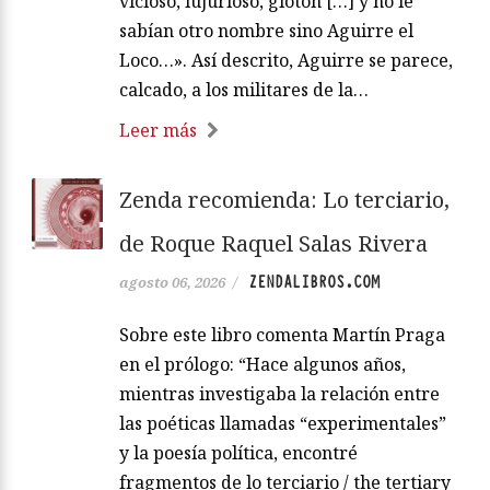
vicioso, lujurioso, glotón […] y no le
sabían otro nombre sino Aguirre el
Loco…». Así descrito, Aguirre se parece,
calcado, a los militares de la…
Leer más
Zenda recomienda: Lo terciario,
de Roque Raquel Salas Rivera
ZENDALIBROS.COM
agosto 06, 2026
/
Sobre este libro comenta Martín Praga
en el prólogo: “Hace algunos años,
mientras investigaba la relación entre
las poéticas llamadas “experimentales”
y la poesía política, encontré
fragmentos de lo terciario / the tertiary