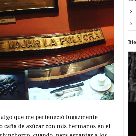
Bi
 algo que me perteneció fugazmente
 caña de azúcar con mis hermanos en el
 chinchorro, cuando, para espantar a los