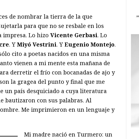
ces de nombrar la tierra de la que
ujetarla para que no se resbale en los
a impresa. Lo hizo
Vicente Gerbasi
. Lo
cre
. Y
Miyó Vestrini
. Y
Eugenio Montejo
.
i sólo cito a poetas nacidos en una misma
cuanto vienen a mi mente esta mañana de
ra derretir el frío con bocanadas de ajo y
 son la gragea del punto y final que me
e un país desquiciado a cuya literatura
e bautizaron con sus palabras. Al
nombre. Me imprimieron en un lenguaje y
Mi madre nació en Turmero: un