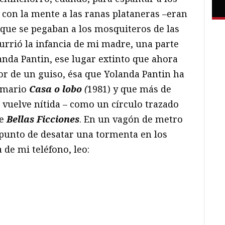
con la mente a las ranas plataneras –eran
a- que se pegaban a los mosquiteros de las
rrió la infancia de mi madre, una parte
anda Pantin, ese lugar extinto que ahora
or de un guiso, ésa que Yolanda Pantin ha
emario
Casa o lobo
(
1981) y que más de
 vuelve nítida – como un círculo trazado
de
Bellas Ficciones
. En un vagón de metro
 punto de desatar una tormenta en los
a de mi teléfono, leo: