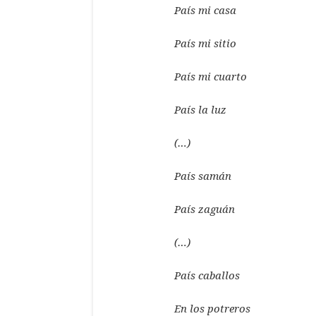
País mi casa
País mi sitio
País mi cuarto
País la luz
(…)
País samán
País zaguán
(…)
País caballos
En los potreros