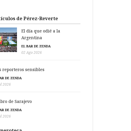
ículos de Pérez-Reverte
El día que odié a la
Argentina
EL BAR DE ZENDA
02 Ago 2026
s reporteros sensibles
BAR DE ZENDA
ul 2026
libro de Sarajevo
BAR DE ZENDA
ul 2026
meroteca