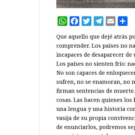
WhatsApp
Facebook
Twitter
Teleg
Ema
C
Que aquello que dejé atrás pu
comprender. Los países no na
incapaces de desaparecer de 
Los países no sienten frío: na
No son capaces de enloquecer
sufren, no se enamoran, no 
firman sentencias de muerte
cosas. Las hacen quienes los 
una lengua y una historia com
vasija de su propia convivenc
de enunciarlos, podremos seg