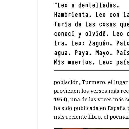
"
Leo a dentelladas.
Hambrienta. Leo con l
furia de las cosas qu
conocí y olvidé. Leo 
ira. Leo: Zaguán. Pal
agua. Paya. Mayo. Paí
Mis muertos. Leo: pa
población, Turmero, el lugar 
provienen los versos más re
1954),
una de las voces más s
ha sido publicada en España 
más reciente libro, el poema