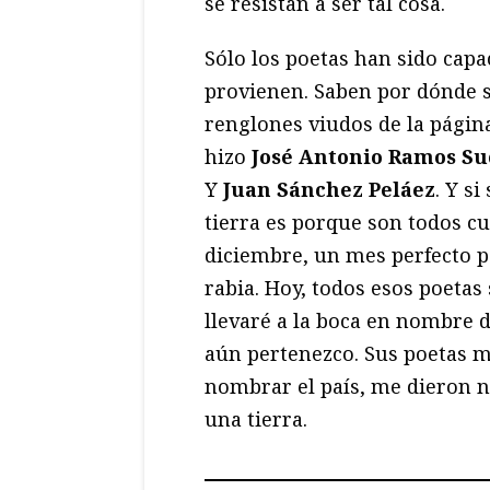
se resistan a ser tal cosa.
Sólo los poetas han sido capa
provienen. Saben por dónde s
renglones viudos de la págin
hizo
José Antonio Ramos Su
Y
Juan Sánchez Peláez
. Y s
tierra es porque son todos 
diciembre, un mes perfecto pa
rabia. Hoy, todos esos poetas
llevaré a la boca en nombre d
aún pertenezco. Sus poetas m
nombrar el país, me dieron 
una tierra.