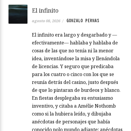
El infinito
GONZALO PERNAS
agosto 08, 2026
/
El infinito era largo y desgarbado y —
efectivamente— hablaba y hablaba de
cosas de las que no tenía ni la menor
idea, inventándose la misa y llenándola
de licencias. Y seguro que predicaba
para los cuatro o cinco con los que se
reunía detrás del casino, justo después
de que lo pintaran de burdeos y blanco.
En fiestas desplegaba su entusiasmo
inventivo, y citaba a Amélie Nothomb
como si la hubiera leído, y dibujaba
anécdotas de personajes que había
conocido polo mundo adiante; anécdotas