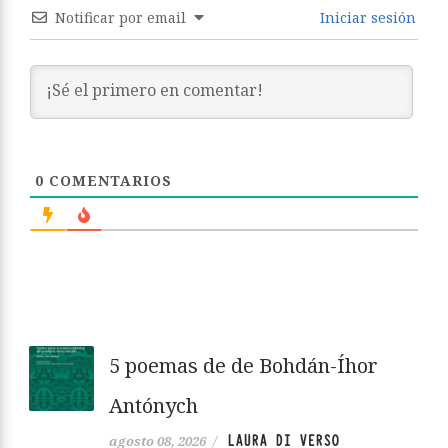
Notificar por email
Iniciar sesión
0
COMENTARIOS
5 poemas de de Bohdán-Íhor
Antónych
LAURA DI VERSO
agosto 08, 2026
/