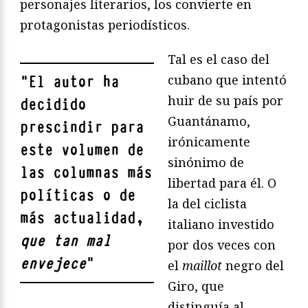
personajes literarios, los convierte en
protagonistas periodísticos.
Tal es el caso del
cubano que intentó
"
El autor ha
huir de su país por
decidido
Guantánamo,
prescindir para
irónicamente
este volumen de
sinónimo de
las columnas más
libertad para él. O
políticas o de
la del ciclista
más actualidad,
italiano investido
que tan mal
por dos veces con
envejece
"
el
maillot
negro del
Giro, que
distinguía al