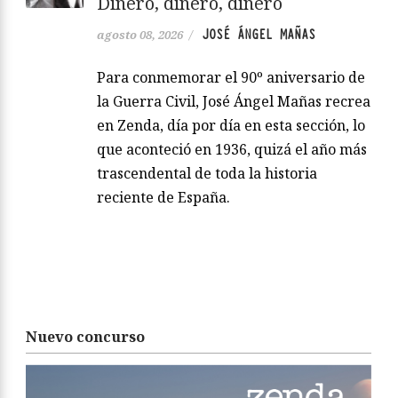
Dinero, dinero, dinero
JOSÉ ÁNGEL MAÑAS
agosto 08, 2026
/
Para conmemorar el 90º aniversario de
la Guerra Civil, José Ángel Mañas recrea
en Zenda, día por día en esta sección, lo
que aconteció en 1936, quizá el año más
trascendental de toda la historia
reciente de España.
Nuevo concurso