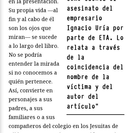
en la presentación.
asesinato del
Su propia vida —al
empresario
fin y al cabo de él
Ignacio Uría por
son los ojos que
miran— se sucede
parte de ETA. Lo
a lo largo del libro.
relata a través
No se podría
de la
entender la mirada
coincidencia del
si no conocemos a
nombre de la
quién pertenece.
víctima y del
Así, convierte en
autor del
personajes a sus
artículo
"
padres, a sus
familiares o a sus
compañeros del colegio en los Jesuitas de