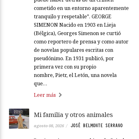
cometido en un entorno aparentemente
tranquilo y respetable”. GEORGE
SIMENON Nacido en 1903 en Lieja
(Bélgica), Georges Simenon se curtió
como reportero de prensa y como autor
de novelas populares escritas con
pseudónimo. En 1931 publicó, por
primera vez con su propio
nombre, Pietr, el Letón, una novela
que…
Leer más
Mi familia y otros animales
JOSÉ BELMONTE SERRANO
agosto 08, 2026
/