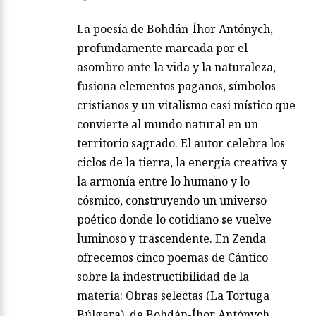
La poesía de Bohdán-Íhor Antónych,
profundamente marcada por el
asombro ante la vida y la naturaleza,
fusiona elementos paganos, símbolos
cristianos y un vitalismo casi místico que
convierte al mundo natural en un
territorio sagrado. El autor celebra los
ciclos de la tierra, la energía creativa y
la armonía entre lo humano y lo
cósmico, construyendo un universo
poético donde lo cotidiano se vuelve
luminoso y trascendente. En Zenda
ofrecemos cinco poemas de Cántico
sobre la indestructibilidad de la
materia: Obras selectas (La Tortuga
Búlgara), de Bohdán-Íhor Antónych.