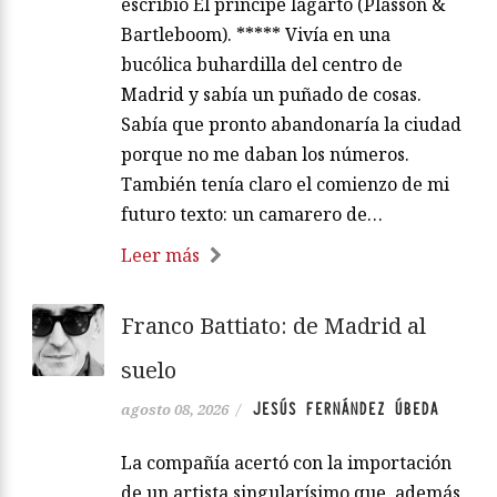
escribió El príncipe lagarto (Plasson &
Bartleboom). ***** Vivía en una
bucólica buhardilla del centro de
Madrid y sabía un puñado de cosas.
Sabía que pronto abandonaría la ciudad
porque no me daban los números.
También tenía claro el comienzo de mi
futuro texto: un camarero de…
Leer más
Franco Battiato: de Madrid al
suelo
JESÚS FERNÁNDEZ ÚBEDA
agosto 08, 2026
/
La compañía acertó con la importación
de un artista singularísimo que, además,