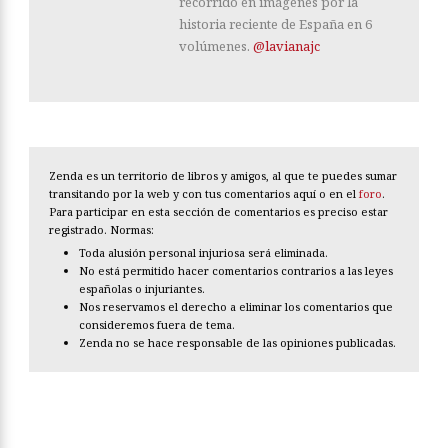
recorrido en imágenes por la
historia reciente de España en 6
volúmenes.
@lavianajc
Zenda es un territorio de libros y amigos, al que te puedes sumar
transitando por la web y con tus comentarios aquí o en el
foro
.
Para participar en esta sección de comentarios es preciso estar
registrado. Normas:
Toda alusión personal injuriosa será eliminada.
No está permitido hacer comentarios contrarios a las leyes
españolas o injuriantes.
Nos reservamos el derecho a eliminar los comentarios que
consideremos fuera de tema.
Zenda no se hace responsable de las opiniones publicadas.