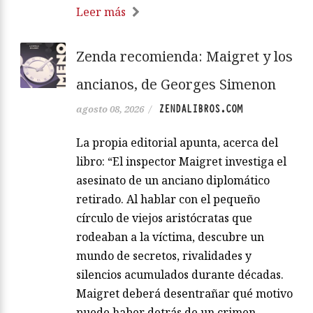
Leer más
Zenda recomienda: Maigret y los
ancianos, de Georges Simenon
ZENDALIBROS.COM
agosto 08, 2026
/
La propia editorial apunta, acerca del
libro: “El inspector Maigret investiga el
asesinato de un anciano diplomático
retirado. Al hablar con el pequeño
círculo de viejos aristócratas que
rodeaban a la víctima, descubre un
mundo de secretos, rivalidades y
silencios acumulados durante décadas.
Maigret deberá desentrañar qué motivo
puede haber detrás de un crimen