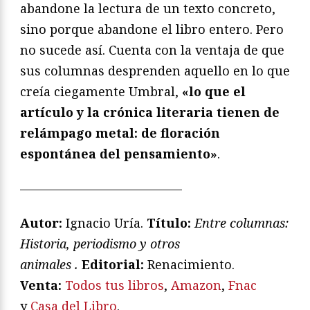
abandone la lectura de un texto concreto,
sino porque abandone el libro entero. Pero
no sucede así. Cuenta con la ventaja de que
sus columnas desprenden aquello en lo que
creía ciegamente Umbral,
«lo que el
artículo y la crónica literaria tienen de
relámpago metal: de floración
espontánea del pensamiento»
.
—————————————
Autor:
Ignacio Uría.
Título:
Entre columnas:
Historia, periodismo y otros
animales
.
Editorial:
Renacimiento.
V
enta:
Todos tus libros
,
Amazon
,
Fnac
y
Casa del Libro
.