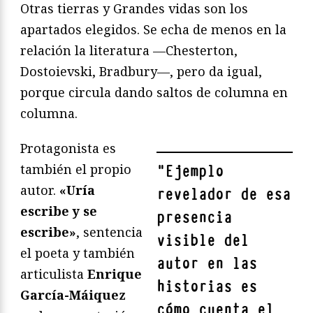
Otras tierras y Grandes vidas son los
apartados elegidos. Se echa de menos en la
relación la literatura —Chesterton,
Dostoievski, Bradbury—, pero da igual,
porque circula dando saltos de columna en
columna.
Protagonista es
también el propio
"
Ejemplo
autor.
«Uría
revelador de esa
escribe y se
presencia
escribe»
, sentencia
visible del
el poeta y también
autor en las
articulista
Enrique
historias es
García-Máiquez
cómo cuenta el