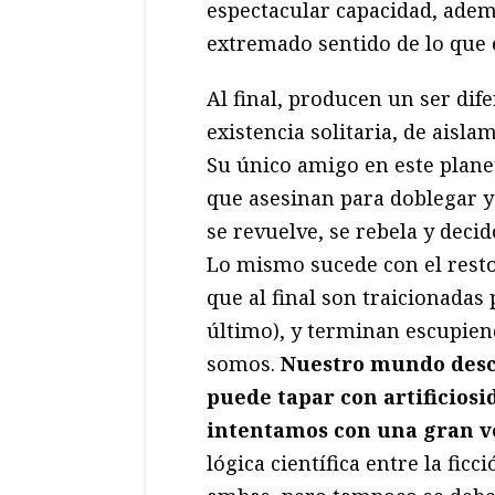
espectacular capacidad, adem
extremado sentido de lo que e
Al final, producen un ser dife
existencia solitaria, de aisla
Su único amigo en este planet
que asesinan para doblegar y
se revuelve, se rebela y deci
Lo mismo sucede con el resto 
que al final son traicionadas
último), y terminan escupien
somos.
Nuestro mundo desca
puede tapar con artificios
intentamos con una gran 
lógica científica entre la fic