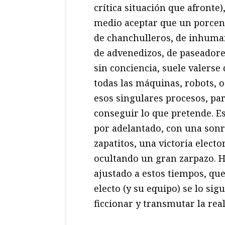
crítica situación que afronte),
medio aceptar que un porcen
de chanchulleros, de inhuma
de advenedizos, de paseador
sin conciencia, suele valerse 
todas las máquinas, robots, o
esos singulares procesos, pa
conseguir lo que pretende. E
por adelantado, con una sonr
zapatitos, una victoria elect
ocultando un gran zarpazo. H
ajustado a estos tiempos, que
electo (y su equipo) se lo si
ficcionar y transmutar la real