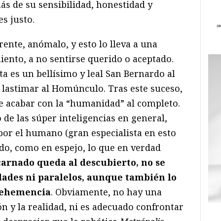
ás de su sensibilidad, honestidad y
s justo.
rente, anómalo, y esto lo lleva a una
miento, a no sentirse querido o aceptado.
a es un bellísimo y leal San Bernardo al
 lastimar al Homúnculo. Tras este suceso,
de acabar con la “humanidad” al completo.
de las súper inteligencias en general,
 por el humano (gran especialista en esto
do, como en espejo, lo que en verdad
rnado queda al descubierto, no se
idades ni paralelos, aunque también lo
vehemencia
. Obviamente, no hay una
ción y la realidad, ni es adecuado confrontar