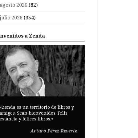
agosto 2026
(82)
julio 2026
(354)
envenidos a Zenda
«Zenda es un territorio de libros y
amigos. Sean bienvenidos. Feliz
estancia y felices libros.»
Arturo Pérez-Reverte