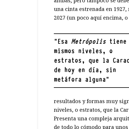
ambas, pero tampoco se debe
una cinta estrenada en 1927,
2027 (un poco aquí encima, o 
"
Esa
Metrópolis
tiene 
mismos niveles, o
estratos, que la Cara
de hoy en día, sin
metáfora alguna
"
resultados y formas muy sign
niveles, o estratos, que la Ca
Presenta una compleja arquite
de todo lo cómodo para unos 