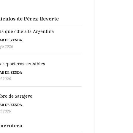
ículos de Pérez-Reverte
día que odié a la Argentina
BAR DE ZENDA
go 2026
s reporteros sensibles
BAR DE ZENDA
ul 2026
libro de Sarajevo
BAR DE ZENDA
ul 2026
meroteca