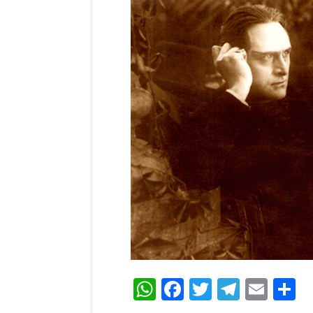
WhatsApp
Facebook
Twitter
Teleg
Ema
C