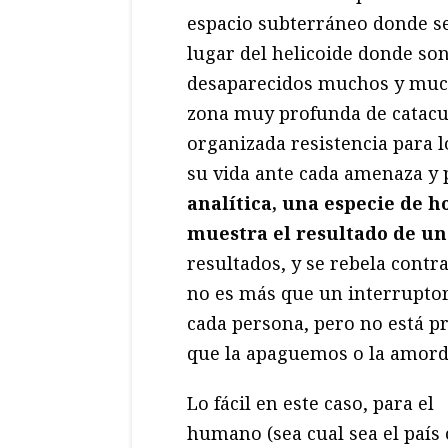
espacio subterráneo donde se
lugar del helicoide donde so
desaparecidos muchos y much
zona muy profunda de catacu
organizada resistencia para l
su vida ante cada amenaza y 
analítica, una especie de 
muestra el resultado de un
resultados, y se rebela contra
no es más que un interruptor
cada persona, pero no está p
que la apaguemos o la amor
Lo fácil en este caso, para el
humano (sea cual sea el país 