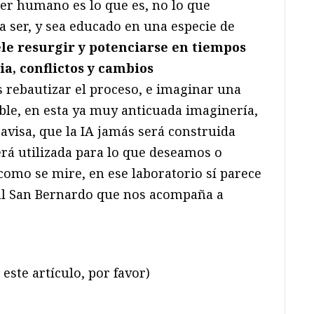
er humano es lo que es, no lo que
na ser, y sea educado en una especie de
ele resurgir y potenciarse en tiempos
ia, conflictos y cambios
rebautizar el proceso, e imaginar una
oable, en esta ya muy anticuada imaginería,
y avisa, que la IA jamás será construida
rá utilizada para lo que deseamos o
como se mire, en ese laboratorio sí parece
 al San Bernardo que nos acompaña a
este artículo, por favor)
ram
il
ompartir