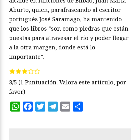
alcalde en funciones de Bilbao, Juan María
Aburto, quien, parafraseando al escritor
portugués José Saramago, ha mantenido
que los libros “son como piedras que están
puestas para atravesar el río y poder llegar
a la otra margen, donde está lo
importante”.
3/5
(1 Puntuación. Valora este artículo, por
favor)
WhatsApp
Facebook
Twitter
Telegram
Email
Compartir