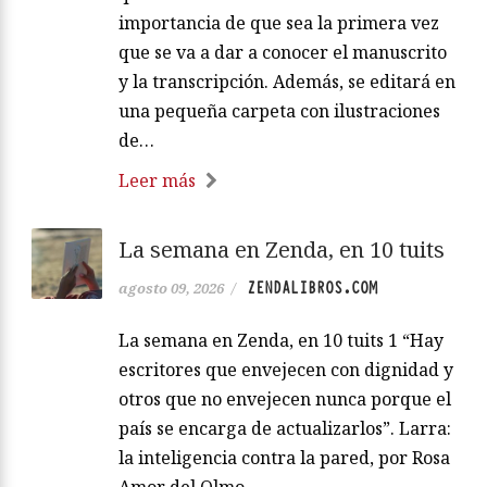
importancia de que sea la primera vez
que se va a dar a conocer el manuscrito
y la transcripción. Además, se editará en
una pequeña carpeta con ilustraciones
de…
Leer más
La semana en Zenda, en 10 tuits
ZENDALIBROS.COM
agosto 09, 2026
/
La semana en Zenda, en 10 tuits 1 “Hay
escritores que envejecen con dignidad y
otros que no envejecen nunca porque el
país se encarga de actualizarlos”. Larra:
la inteligencia contra la pared, por Rosa
Amor del Olmo.