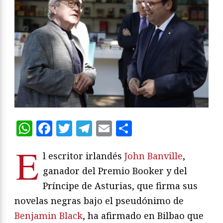
WhatsApp
Facebook
Twitter
Telegram
Email
Compartir
E
l escritor irlandés
John Banville
,
ganador del Premio Booker y del
Príncipe de Asturias, que firma sus
novelas negras bajo el pseudónimo de
Benjamin Black
, ha afirmado en Bilbao que