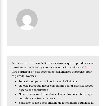
Zenda es un territorio de libros y amigos, al que te puedes sumar
transitando por la web y con tus comentarios aquí o en el
foro
.
Para participar en esta sección de comentarios es preciso estar
registrado. Normas:
Toda alusión personal injuriosa será eliminada.
No está permitido hacer comentarios contrarios a las leyes
españolas o injuriantes.
Nos reservamos el derecho a eliminar los comentarios que
consideremos fuera de tema.
Zenda no se hace responsable de las opiniones publicadas.