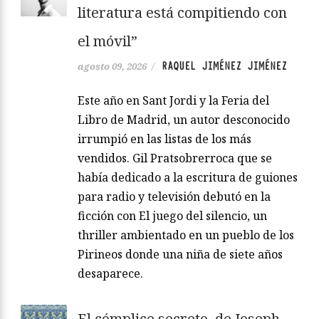
literatura está compitiendo con
el móvil”
RAQUEL JIMÉNEZ JIMÉNEZ
agosto 09, 2026
/
Este año en Sant Jordi y la Feria del
Libro de Madrid, un autor desconocido
irrumpió en las listas de los más
vendidos. Gil Pratsobrerroca que se
había dedicado a la escritura de guiones
para radio y televisión debutó en la
ficción con El juego del silencio, un
thriller ambientado en un pueblo de los
Pirineos donde una niña de siete años
desaparece.
El cómplice secreto, de Joseph