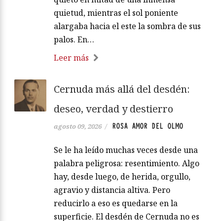
quietud, mientras el sol poniente
alargaba hacia el este la sombra de sus
palos. En…
Leer más
Cernuda más allá del desdén:
deseo, verdad y destierro
ROSA AMOR DEL OLMO
agosto 09, 2026
/
Se le ha leído muchas veces desde una
palabra peligrosa: resentimiento. Algo
hay, desde luego, de herida, orgullo,
agravio y distancia altiva. Pero
reducirlo a eso es quedarse en la
superficie. El desdén de Cernuda no es