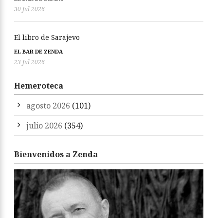
30 Jul 2026
El libro de Sarajevo
EL BAR DE ZENDA
23 Jul 2026
Hemeroteca
agosto 2026
(101)
julio 2026
(354)
Bienvenidos a Zenda