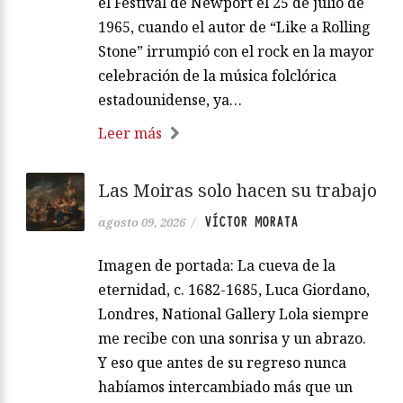
el Festival de Newport el 25 de julio de
1965, cuando el autor de “Like a Rolling
Stone” irrumpió con el rock en la mayor
celebración de la música folclórica
estadounidense, ya…
Leer más
Las Moiras solo hacen su trabajo
VÍCTOR MORATA
agosto 09, 2026
/
Imagen de portada: La cueva de la
eternidad, c. 1682-1685, Luca Giordano,
Londres, National Gallery Lola siempre
me recibe con una sonrisa y un abrazo.
Y eso que antes de su regreso nunca
habíamos intercambiado más que un