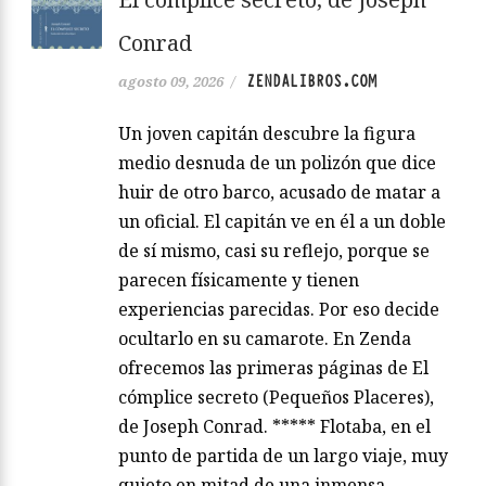
Conrad
ZENDALIBROS.COM
agosto 09, 2026
/
Un joven capitán descubre la figura
medio desnuda de un polizón que dice
huir de otro barco, acusado de matar a
un oficial. El capitán ve en él a un doble
de sí mismo, casi su reflejo, porque se
parecen físicamente y tienen
experiencias parecidas. Por eso decide
ocultarlo en su camarote. En Zenda
ofrecemos las primeras páginas de El
cómplice secreto (Pequeños Placeres),
de Joseph Conrad. ***** Flotaba, en el
punto de partida de un largo viaje, muy
quieto en mitad de una inmensa