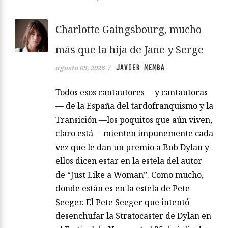
Charlotte Gaingsbourg, mucho
más que la hija de Jane y Serge
JAVIER MEMBA
agosto 09, 2026
/
Todos esos cantautores —y cantautoras
— de la España del tardofranquismo y la
Transición —los poquitos que aún viven,
claro está— mienten impunemente cada
vez que le dan un premio a Bob Dylan y
ellos dicen estar en la estela del autor
de “Just Like a Woman”. Como mucho,
donde están es en la estela de Pete
Seeger. El Pete Seeger que intentó
desenchufar la Stratocaster de Dylan en