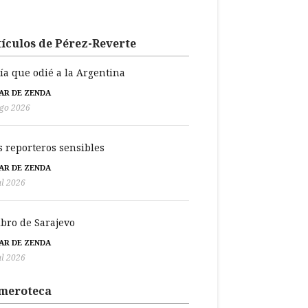
ículos de Pérez-Reverte
día que odié a la Argentina
BAR DE ZENDA
go 2026
s reporteros sensibles
BAR DE ZENDA
ul 2026
libro de Sarajevo
BAR DE ZENDA
ul 2026
meroteca