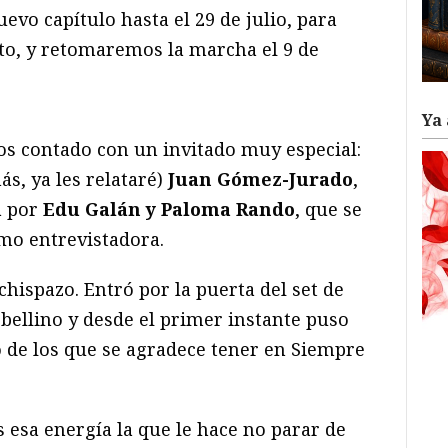
vo capítulo hasta el 29 de julio, para
to, y retomaremos la marcha el 9 de
Ya 
s contado con un invitado muy especial:
ás, ya les relataré)
Juan Gómez-Jurado
,
a por
Edu Galán y Paloma Rando
, que se
mo entrevistadora.
chispazo. Entró por la puerta del set de
bellino y desde el primer instante puso
o de los que se agradece tener en Siempre
esa energía la que le hace no parar de