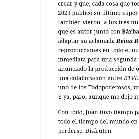
crear y que, cada cosa que toq
2023 publicó su último súper
también vieron la luz tres n
que es autor junto con
Bárba
adaptar su aclamada
Reina R
reproducciones en todo el mu
inmediata para una segunda 
anunciado la producción de o
una colaboración entre
RTVE
uno de los Todopoderosos, un
Y ya, paro, aunque me dejo m
Con todo, Juan tuvo tiempo p
todo el tiempo del mundo en
perderse. Disfruten.