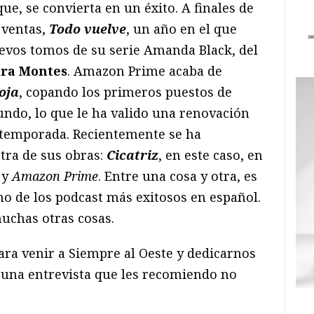
ue, se convierta en un éxito. A finales de
 ventas,
Todo vuelve
, un año en el que
uevos tomos de su serie Amanda Black, del
ra Montes
. Amazon Prime acaba de
oja
, copando los primeros puestos de
ndo, lo que le ha valido una renovación
temporada. Recientemente se ha
tra de sus obras:
Cicatriz
, en este caso, en
y
Amazon Prime
. Entre una cosa y otra, es
o de los podcast más exitosos en español.
uchas otras cosas.
ara venir a Siempre al Oeste y dedicarnos
 una entrevista que les recomiendo no