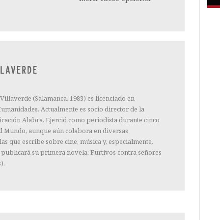
LAVERDE
Villaverde (Salamanca, 1983) es licenciado en
umanidades. Actualmente es socio director de la
cación Alabra. Ejerció como periodista durante cinco
 El Mundo, aunque aún colabora en diversas
las que escribe sobre cine, música y, especialmente,
3 publicará su primera novela: Furtivos contra señores
).