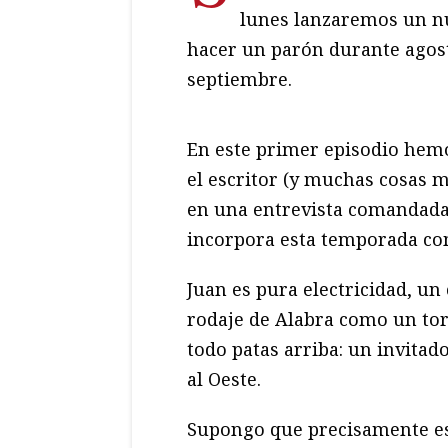
lunes lanzaremos un nue
hacer un parón durante agos
septiembre.
En este primer episodio hemo
el escritor (y muchas cosas m
en una entrevista comandad
incorpora esta temporada co
Juan es pura electricidad, un 
rodaje de Alabra como un tor
todo patas arriba: un invitad
al Oeste.
Supongo que precisamente es 