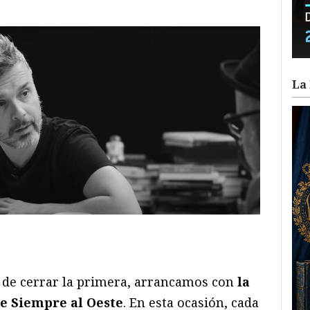
La 
ram
il
ompartir
 de cerrar la primera, arrancamos con
la
e Siempre al Oeste
. En esta ocasión, cada