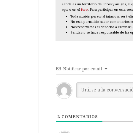
Zenda es un territorio de libros y amigos, a
aquí o en el
foro
. Para participar en esta se
Toda alusión personal injuriosa será el
No está permitido hacer comentarios con
Nos reservamos el derecho a eliminar 
Zenda no se hace responsable de las o
Notificar por email
2
COMENTARIOS