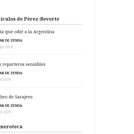
ículos de Pérez-Reverte
día que odié a la Argentina
BAR DE ZENDA
go 2026
s reporteros sensibles
BAR DE ZENDA
ul 2026
libro de Sarajevo
BAR DE ZENDA
ul 2026
meroteca