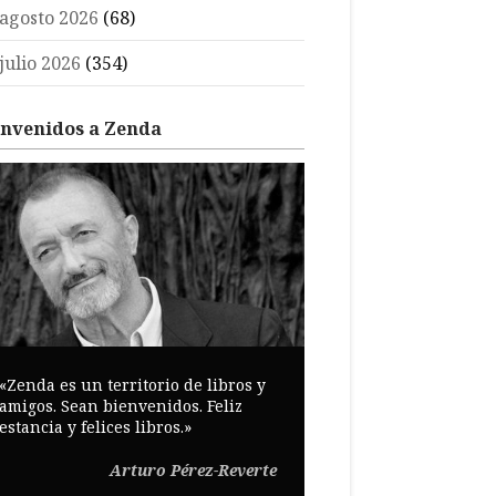
agosto 2026
(68)
julio 2026
(354)
envenidos a Zenda
«Zenda es un territorio de libros y
amigos. Sean bienvenidos. Feliz
estancia y felices libros.»
Arturo Pérez-Reverte