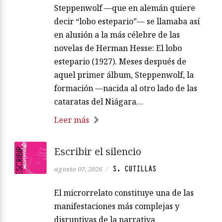
Steppenwolf —que en alemán quiere
decir “lobo estepario”— se llamaba así
en alusión a la más célebre de las
novelas de Herman Hesse: El lobo
estepario (1927). Meses después de
aquel primer álbum, Steppenwolf, la
formación —nacida al otro lado de las
cataratas del Niágara…
Leer más
Escribir el silencio
S. CUTILLAS
agosto 07, 2026
/
El microrrelato constituye una de las
manifestaciones más complejas y
disruptivas de la narrativa