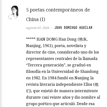
5 poetas contemporáneos de
China (I)
JUAN DOMINGO AGUILAR
agosto 07, 2026
/
***** HAN DONG Han Dong (韩东,
Nanjing, 1961), poeta, novelista y
director de cine, considerado uno de los
representantes centrales de la llamada
“Tercera generación”, se graduó en
filosofía en la Universidad de Shandong
en 1982. En 1984 fundó en Nanjing la
revista literaria independiente Ellos (他
们), que existió de manera intermitente
durante casi veinte años y dio nombre al
grupo poético que articuló. Desde esa