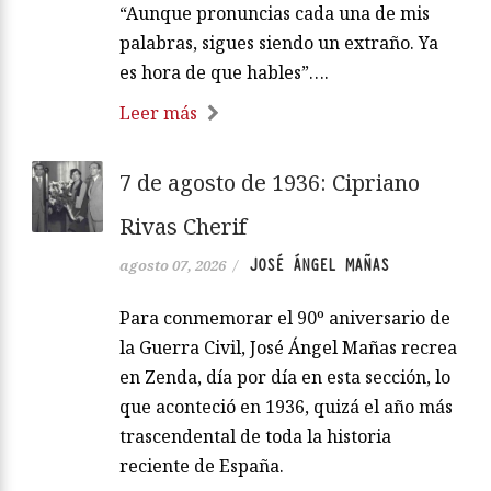
“Aunque pronuncias cada una de mis
palabras, sigues siendo un extraño. Ya
es hora de que hables”….
Leer más
7 de agosto de 1936: Cipriano
Rivas Cherif
JOSÉ ÁNGEL MAÑAS
agosto 07, 2026
/
Para conmemorar el 90º aniversario de
la Guerra Civil, José Ángel Mañas recrea
en Zenda, día por día en esta sección, lo
que aconteció en 1936, quizá el año más
trascendental de toda la historia
reciente de España.