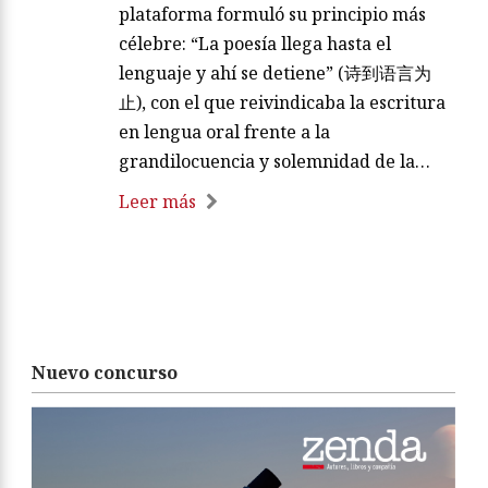
plataforma formuló su principio más
célebre: “La poesía llega hasta el
lenguaje y ahí se detiene” (诗到语言为
止), con el que reivindicaba la escritura
en lengua oral frente a la
grandilocuencia y solemnidad de la…
Leer más
Nuevo concurso