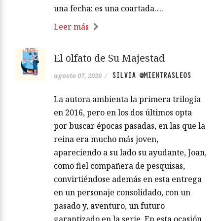
una fecha: es una coartada….
Leer más
El olfato de Su Majestad
SILVIA @MIENTRASLEOS
agosto 07, 2026
/
La autora ambienta la primera trilogía
en 2016, pero en los dos últimos opta
por buscar épocas pasadas, en las que la
reina era mucho más joven,
apareciendo a su lado su ayudante, Joan,
como fiel compañera de pesquisas,
convirtiéndose además en esta entrega
en un personaje consolidado, con un
pasado y, aventuro, un futuro
garantizado en la serie. En esta ocasión,