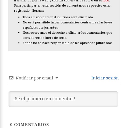
transitando por la web y con tus comentarios aquí o en el
foro
.
Para participar en esta sección de comentarios es preciso estar
registrado. Normas:
Toda alusión personal injuriosa será eliminada.
No está permitido hacer comentarios contrarios a las leyes
españolas o injuriantes.
Nos reservamos el derecho a eliminar los comentarios que
consideremos fuera de tema.
Zenda no se hace responsable de las opiniones publicadas.
Notificar por email
Iniciar sesión
0
COMENTARIOS