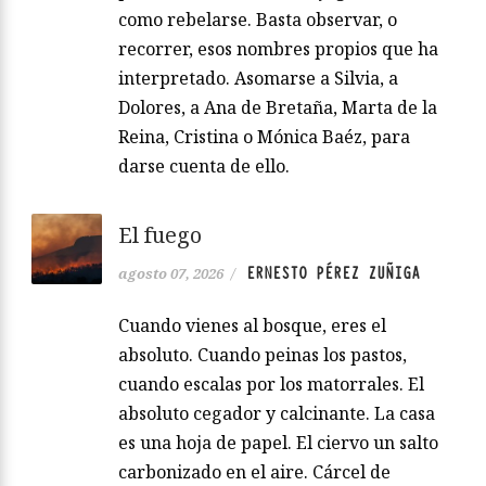
como rebelarse. Basta observar, o
recorrer, esos nombres propios que ha
interpretado. Asomarse a Silvia, a
Dolores, a Ana de Bretaña, Marta de la
Reina, Cristina o Mónica Baéz, para
darse cuenta de ello.
El fuego
ERNESTO PÉREZ ZUÑIGA
agosto 07, 2026
/
Cuando vienes al bosque, eres el
absoluto. Cuando peinas los pastos,
cuando escalas por los matorrales. El
absoluto cegador y calcinante. La casa
es una hoja de papel. El ciervo un salto
carbonizado en el aire. Cárcel de