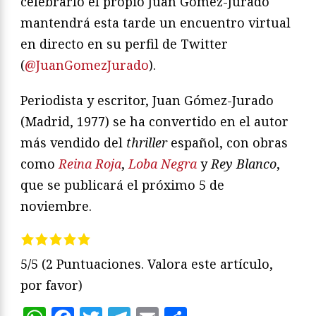
celebrarlo el propio Juan Gómez-Jurado
mantendrá esta tarde un encuentro virtual
en directo en su perfil de Twitter
(
@JuanGomezJurado
).
Periodista y escritor, Juan Gómez-Jurado
(Madrid, 1977) se ha convertido en el autor
más vendido del
thriller
español, con obras
como
Reina Roja
,
Loba Negra
y
Rey Blanco
,
que se publicará el próximo 5 de
noviembre.
5/5
(2 Puntuaciones. Valora este artículo,
por favor)