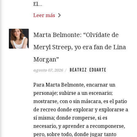
El…
Leer más
Marta Belmonte: “Olvídate de
Meryl Streep, yo era fan de Lina
Morgan”
BEATRIZ EDUARTE
agosto 07, 2026
/
Para Marta Belmonte, encarnar un
personaje; subirse a un escenario;
mostrarse, con o sin máscara, es el patio
de recreo donde explorar y explorarse a
sí misma; donde romperse, si es
necesario, y aprender a recomponerse,
pero, sobre todo, donde jugar tanto