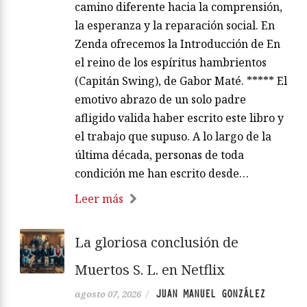
camino diferente hacia la comprensión,
la esperanza y la reparación social. En
Zenda ofrecemos la Introducción de En
el reino de los espíritus hambrientos
(Capitán Swing), de Gabor Maté. ***** El
emotivo abrazo de un solo padre
afligido valida haber escrito este libro y
el trabajo que supuso. A lo largo de la
última década, personas de toda
condición me han escrito desde…
Leer más
La gloriosa conclusión de
Muertos S. L. en Netflix
JUAN MANUEL GONZÁLEZ
agosto 07, 2026
/