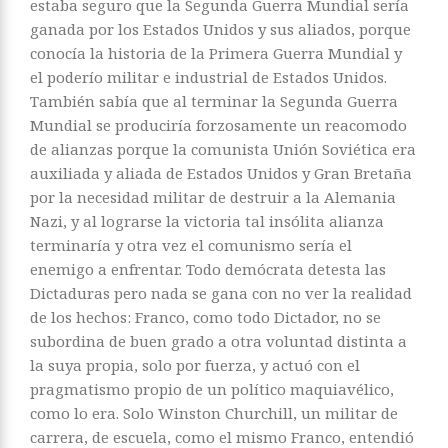
estaba seguro que la Segunda Guerra Mundial sería
ganada por los Estados Unidos y sus aliados, porque
conocía la historia de la Primera Guerra Mundial y
el poderío militar e industrial de Estados Unidos.
También sabía que al terminar la Segunda Guerra
Mundial se produciría forzosamente un reacomodo
de alianzas porque la comunista Unión Soviética era
auxiliada y aliada de Estados Unidos y Gran Bretaña
por la necesidad militar de destruir a la Alemania
Nazi, y al lograrse la victoria tal insólita alianza
terminaría y otra vez el comunismo sería el
enemigo a enfrentar. Todo demócrata detesta las
Dictaduras pero nada se gana con no ver la realidad
de los hechos: Franco, como todo Dictador, no se
subordina de buen grado a otra voluntad distinta a
la suya propia, solo por fuerza, y actuó con el
pragmatismo propio de un político maquiavélico,
como lo era. Solo Winston Churchill, un militar de
carrera, de escuela, como el mismo Franco, entendió