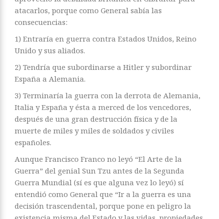
atacarlos, porque como General sabía las
consecuencias:
1) Entraría en guerra contra Estados Unidos, Reino
Unido y sus aliados.
2) Tendría que subordinarse a Hitler y subordinar
España a Alemania.
3) Terminaría la guerra con la derrota de Alemania,
Italia y España y ésta a merced de los vencedores,
después de una gran destrucción física y de la
muerte de miles y miles de soldados y civiles
españoles.
Aunque Francisco Franco no leyó “El Arte de la
Guerra” del genial Sun Tzu antes de la Segunda
Guerra Mundial (sí es que alguna vez lo leyó) sí
entendió como General que “Ir a la guerra es una
decisión trascendental, porque pone en peligro la
existencia misma del Estado y las vidas, propiedades