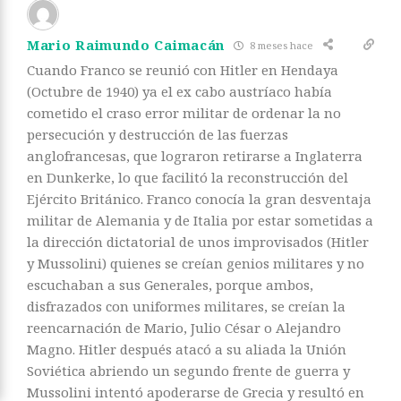
Mario Raimundo Caimacán
8 meses hace
Cuando Franco se reunió con Hitler en Hendaya
(Octubre de 1940) ya el ex cabo austríaco había
cometido el craso error militar de ordenar la no
persecución y destrucción de las fuerzas
anglofrancesas, que lograron retirarse a Inglaterra
en Dunkerke, lo que facilitó la reconstrucción del
Ejército Británico. Franco conocía la gran desventaja
militar de Alemania y de Italia por estar sometidas a
la dirección dictatorial de unos improvisados (Hitler
y Mussolini) quienes se creían genios militares y no
escuchaban a sus Generales, porque ambos,
disfrazados con uniformes militares, se creían la
reencarnación de Mario, Julio César o Alejandro
Magno. Hitler después atacó a su aliada la Unión
Soviética abriendo un segundo frente de guerra y
Mussolini intentó apoderarse de Grecia y resultó en