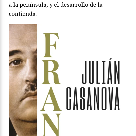
a la península, y el desarrollo de la
contienda.