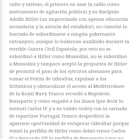
culto y exitoso, el primero en usar la radio como
instrumento de agitación política) y su discípulo
Adolfo Hitler (un improvisado con apenas educación
secundaria y la astucia del estafador), no cometió la
burrada de subordinarse a ningún gobernante
extranjero, aunque lo hubieran auxiliado durante la
terrible Guerra Civil Española, por esto no se
subordinó a Hitler como Mussolini, no se subordinó
a Mussolini y tampoco aceptó la propuesta de Hitler
de permitir el paso de los ejércitos alemanes para
tomar el Peñón de Gibraltar, expulsar a los
británicos y obstaculizar el acceso al Mediterráneo
de la Royal Navy. Franco recordó a Napoleón
Bonaparte y cómo engañó a los ilusos (por decir lo
menos) Carlos IV y a su valido Godoy con la carnada
de repartirse Portugal. Franco desperdició la
aparente oportunidad de recuperar Gibraltar porque
temió la perfidia de Hitler como debió temer Carlos
IV y Fernando VII la perfidia de Bonaparte y por no