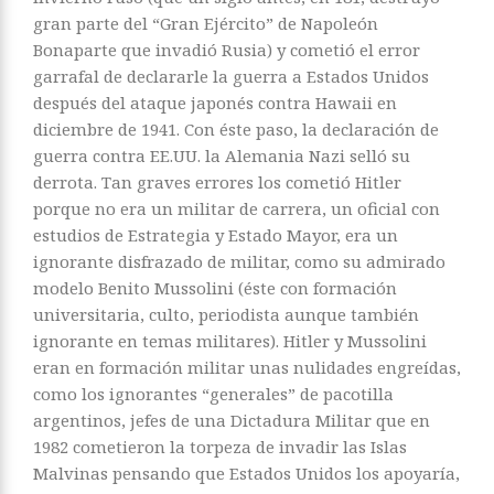
gran parte del “Gran Ejército” de Napoleón
Bonaparte que invadió Rusia) y cometió el error
garrafal de declararle la guerra a Estados Unidos
después del ataque japonés contra Hawaii en
diciembre de 1941. Con éste paso, la declaración de
guerra contra EE.UU. la Alemania Nazi selló su
derrota. Tan graves errores los cometió Hitler
porque no era un militar de carrera, un oficial con
estudios de Estrategia y Estado Mayor, era un
ignorante disfrazado de militar, como su admirado
modelo Benito Mussolini (éste con formación
universitaria, culto, periodista aunque también
ignorante en temas militares). Hitler y Mussolini
eran en formación militar unas nulidades engreídas,
como los ignorantes “generales” de pacotilla
argentinos, jefes de una Dictadura Militar que en
1982 cometieron la torpeza de invadir las Islas
Malvinas pensando que Estados Unidos los apoyaría,