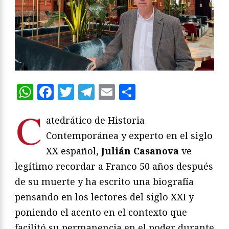
WhatsApp
Facebook
Twitter
Telegram
Email
Compartir
C
atedrático de Historia
Contemporánea y experto en el siglo
XX español,
Julián Casanova
ve
legítimo recordar a Franco 50 años después
de su muerte y ha escrito una biografía
pensando en los lectores del siglo XXI y
poniendo el acento en el contexto que
facilitó su permanencia en el poder durante