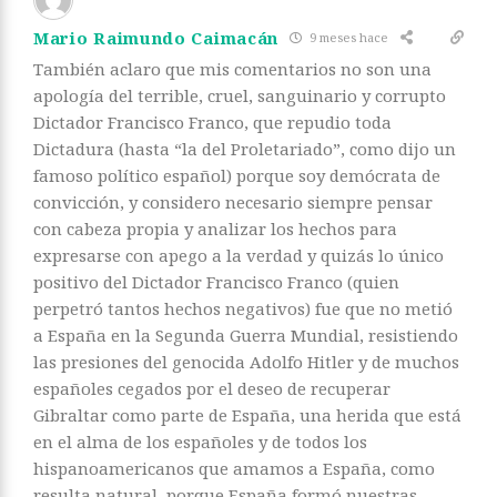
Mario Raimundo Caimacán
9 meses hace
También aclaro que mis comentarios no son una
apología del terrible, cruel, sanguinario y corrupto
Dictador Francisco Franco, que repudio toda
Dictadura (hasta “la del Proletariado”, como dijo un
famoso político español) porque soy demócrata de
convicción, y considero necesario siempre pensar
con cabeza propia y analizar los hechos para
expresarse con apego a la verdad y quizás lo único
positivo del Dictador Francisco Franco (quien
perpetró tantos hechos negativos) fue que no metió
a España en la Segunda Guerra Mundial, resistiendo
las presiones del genocida Adolfo Hitler y de muchos
españoles cegados por el deseo de recuperar
Gibraltar como parte de España, una herida que está
en el alma de los españoles y de todos los
hispanoamericanos que amamos a España, como
resulta natural, porque España formó nuestras