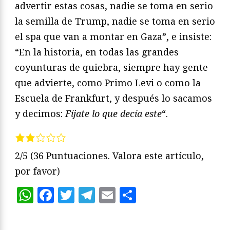
advertir estas cosas, nadie se toma en serio
la semilla de Trump, nadie se toma en serio
el spa que van a montar en Gaza”, e insiste:
“En la historia, en todas las grandes
coyunturas de quiebra, siempre hay gente
que advierte, como Primo Levi o como la
Escuela de Frankfurt, y después lo sacamos
y decimos:
Fíjate lo que decía este
“.
2/5
(36 Puntuaciones. Valora este artículo,
por favor)
WhatsApp
Facebook
Twitter
Telegram
Email
Compartir