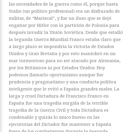
las necesidades de la guerra como él, porque hasta
Stalin (un político profesional) era un disfrazado de
militar, de “Mariscal”, y fue un iluso que se dejó
engañar por Hitler con la partición de Polonia para
después invadir la Unión Soviética. Desde que estalló
la Segunda Guerra Mundial Franco estaba claro que
a largo plazo se impondría la victoria de Estados
Unidos y Gran Bretaña y por esto maniobró en un
mar tormentoso para no ser atacado por Alemania,
por los Británicos ni por Estados Unidos. Hoy
podemos llamarlo oportunismo aunque fue
prudencia y pragmatismo y una conducta política
inteligente que le evitó a España grandes males. La
larga y cruel Dictadura de Francisco Franco en
España fue una tragedia surgida de la terrible
tragedia de la Guerra Civil y toda Dictadura es
condenable y quizás lo único bueno en las
ejecutorias del Dictador fue mantener a España
fuera de los combatientes durante la Segunda