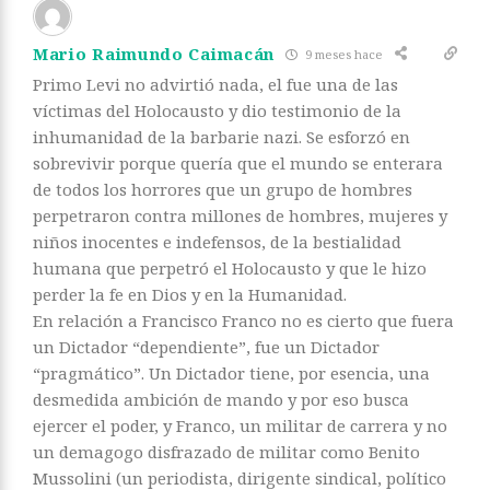
Mario Raimundo Caimacán
9 meses hace
Primo Levi no advirtió nada, el fue una de las
víctimas del Holocausto y dio testimonio de la
inhumanidad de la barbarie nazi. Se esforzó en
sobrevivir porque quería que el mundo se enterara
de todos los horrores que un grupo de hombres
perpetraron contra millones de hombres, mujeres y
niños inocentes e indefensos, de la bestialidad
humana que perpetró el Holocausto y que le hizo
perder la fe en Dios y en la Humanidad.
En relación a Francisco Franco no es cierto que fuera
un Dictador “dependiente”, fue un Dictador
“pragmático”. Un Dictador tiene, por esencia, una
desmedida ambición de mando y por eso busca
ejercer el poder, y Franco, un militar de carrera y no
un demagogo disfrazado de militar como Benito
Mussolini (un periodista, dirigente sindical, político