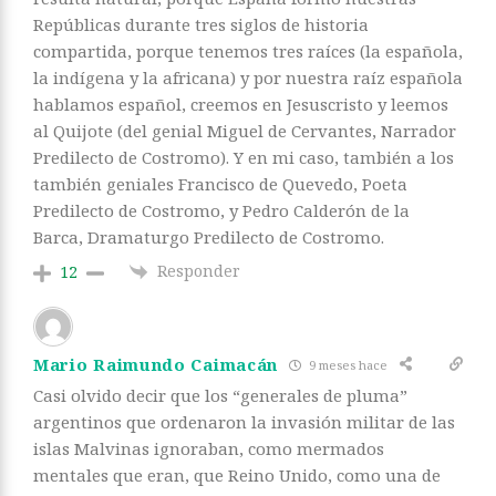
Repúblicas durante tres siglos de historia
compartida, porque tenemos tres raíces (la española,
la indígena y la africana) y por nuestra raíz española
hablamos español, creemos en Jesuscristo y leemos
al Quijote (del genial Miguel de Cervantes, Narrador
Predilecto de Costromo). Y en mi caso, también a los
también geniales Francisco de Quevedo, Poeta
Predilecto de Costromo, y Pedro Calderón de la
Barca, Dramaturgo Predilecto de Costromo.
Responder
12
Mario Raimundo Caimacán
9 meses hace
Casi olvido decir que los “generales de pluma”
argentinos que ordenaron la invasión militar de las
islas Malvinas ignoraban, como mermados
mentales que eran, que Reino Unido, como una de