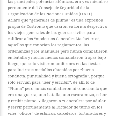
las principales potencias atómicas, era y es miembro
permanente del Consejo de Seguridad de la
Organización de las Naciones Unidas (O.N.U.)
Aclaro que “generales de pluma” es una expresión
propia de Costromo que usaron en forma despectiva
los viejos generales de las guerras civiles para
calificar a los “modernos Generales Macheteros”,
aquellos que conocían los reglamentos, las
ordenanzas y los manuales pero nunca combatieron
en batalla y mucho menos comandaron tropas bajo
fuego, que solo vistieron uniformes en las fiestas
para lucir sus medallas obtenidas por “buena
conducta, puntualidad y buena ortografía”, porque
solo servían para “leer y escribir”, de allí lo de
“Pluma” pero jamás combatieron ni conocían lo que
era una guerra, una batalla, una escaramuza, echar
y recibir plomo. Y llegaron a “Generales” por adular
y servir perrunamente al Dictador de turno en los
viles “oficios” de esbirros, carceleros, torturadores y