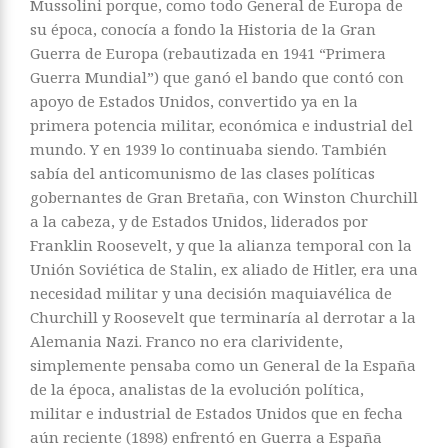
Mussolini porque, como todo General de Europa de
su época, conocía a fondo la Historia de la Gran
Guerra de Europa (rebautizada en 1941 “Primera
Guerra Mundial”) que ganó el bando que contó con
apoyo de Estados Unidos, convertido ya en la
primera potencia militar, económica e industrial del
mundo. Y en 1939 lo continuaba siendo. También
sabía del anticomunismo de las clases políticas
gobernantes de Gran Bretaña, con Winston Churchill
a la cabeza, y de Estados Unidos, liderados por
Franklin Roosevelt, y que la alianza temporal con la
Unión Soviética de Stalin, ex aliado de Hitler, era una
necesidad militar y una decisión maquiavélica de
Churchill y Roosevelt que terminaría al derrotar a la
Alemania Nazi. Franco no era clarividente,
simplemente pensaba como un General de la España
de la época, analistas de la evolución política,
militar e industrial de Estados Unidos que en fecha
aún reciente (1898) enfrentó en Guerra a España