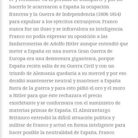
hacerlo le acarrearon a España la ocupación
francesa y la Guerra de Independencia (1808-1814)
para expulsar a los ejércitos extranjeros. Franco
nunca fue un iluso y se infravalora su inteligencia.
Franco no podía expresar su oposición a las
fanfarronerías de Adolfo Hitler aunque entendió que
meter a España en una nueva Gran Guerra de
Europa era una desmesura gigantesca, porque
España recién salía de su Guerra Civil y con un
triunfo de Alemania quedaría a su merced y por eso
decidió mantenerse neutral y mantener a España
fuera de la guerra y para esto pidió el oro y el moro
a Hitler para que éste rechazara el precio
exorbitante y se conformara con el suministro de
materias primas de España. El Almirantazgo
Británico entendió la díficil situación política y
militar de Franco y actuó en forma inteligente para
hacer posible la neutralidad de España. Franco