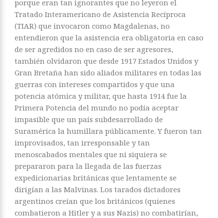
porque eran tan ignorantes que no leyeron el
Tratado Interamericano de Asistencia Recíproca
(TIAR) que invocaron como Magdalenas, no
entendieron que la asistencia era obligatoria en caso
de ser agredidos no en caso de ser agresores,
también olvidaron que desde 1917 Estados Unidos y
Gran Bretaña han sido aliados militares en todas las
guerras con intereses compartidos y que una
potencia atómica y militar, que hasta 1914 fue la
Primera Potencia del mundo no podía aceptar
impasible que un país subdesarrollado de
Suramérica la humillara públicamente. Y fueron tan
improvisados, tan irresponsable y tan
menoscabados mentales que ni siquiera se
prepararon para la llegada de las fuerzas
expedicionarias británicas que lentamente se
dirigían a las Malvinas. Los tarados dictadores
argentinos creían que los británicos (quienes
combatieron a Hitler y a sus Nazis) no combatirían,