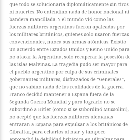
que todo se solucionaría diplomáticamente sin tiros
ni muertes. No entendían nada de honor nacional ni
bandera mancillada. Y el mundo vió como las
fuerzas militares argentinas fueron apaleadas por
los militares británicos, quienes solo usaron fuerzas
convencionales, nunca sus armas atómicas. Existió
un acuerdo entre Estados Unidos y Reino Unido para
no atacar la Argentina, solo recuperar la posesión de
las islas Malvinas. La tragedia pudo ser mayor para
el pueblo argentino por culpa de sus criminales
gobernantes militares, disfrazados de “Generales”,
que no sabían nada de las realidades de la guerra.
Franco decidió mantener a España fuera de la
Segunda Guerra Mundial y para lograrlo no se
subordinó a Hitler (como sí se subordinó Mussolini),
no aceptó que las fuerzas militares alemanas
entraran a España para expulsar a los británicos de
Gibraltar, para echarlos al mar, y tampoco
aprovechó la debilidad británica en Gibraltar para