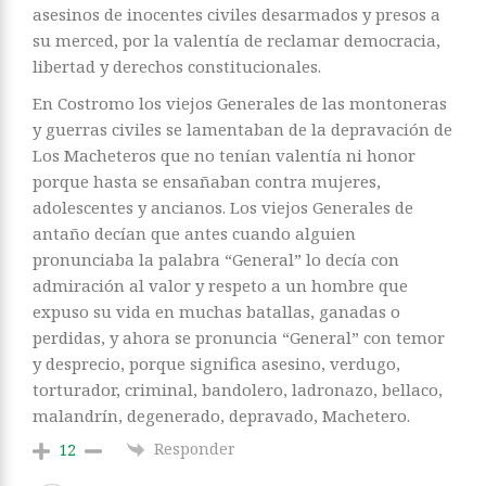
asesinos de inocentes civiles desarmados y presos a
su merced, por la valentía de reclamar democracia,
libertad y derechos constitucionales.
En Costromo los viejos Generales de las montoneras
y guerras civiles se lamentaban de la depravación de
Los Macheteros que no tenían valentía ni honor
porque hasta se ensañaban contra mujeres,
adolescentes y ancianos. Los viejos Generales de
antaño decían que antes cuando alguien
pronunciaba la palabra “General” lo decía con
admiración al valor y respeto a un hombre que
expuso su vida en muchas batallas, ganadas o
perdidas, y ahora se pronuncia “General” con temor
y desprecio, porque significa asesino, verdugo,
torturador, criminal, bandolero, ladronazo, bellaco,
malandrín, degenerado, depravado, Machetero.
Responder
12