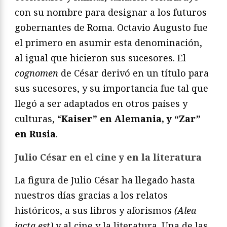
con su nombre para designar a los futuros
gobernantes de Roma. Octavio Augusto fue
el primero en asumir esta denominación,
al igual que hicieron sus sucesores. El
cognomen
de César derivó en un título para
sus sucesores, y su importancia fue tal que
llegó a ser adaptados en otros países y
culturas, “
Kaiser” en Alemania, y “Zar”
en Rusia
.
Julio César en el cine y en la literatura
La figura de Julio César ha llegado hasta
nuestros días gracias a los relatos
históricos, a sus libros y aforismos
(Alea
iacta est)
y al cine y la literatura. Una de las