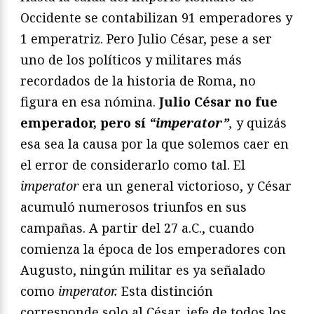
Occidente se contabilizan 91 emperadores y
1 emperatriz. Pero Julio César, pese a ser
uno de los políticos y militares más
recordados de la historia de Roma, no
figura en esa nómina.
Julio César no fue
emperador, pero sí
“imperator”
,
y quizás
esa sea la causa por la que solemos caer en
el error de considerarlo como tal. El
imperator
era un general victorioso, y César
acumuló numerosos triunfos en sus
campañas. A partir del 27 a.C., cuando
comienza la época de los emperadores con
Augusto, ningún militar es ya señalado
como
imperator.
Esta distinción
corresponde solo al César, jefe de todos los