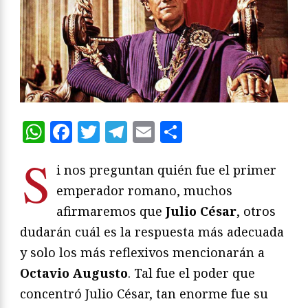
WhatsApp
Facebook
Twitter
Telegram
Email
Compartir
S
i nos preguntan quién fue el primer
emperador romano, muchos
afirmaremos que
Julio César
, otros
dudarán cuál es la respuesta más adecuada
y solo los más reflexivos mencionarán a
Octavio Augusto
. Tal fue el poder que
concentró Julio César, tan enorme fue su