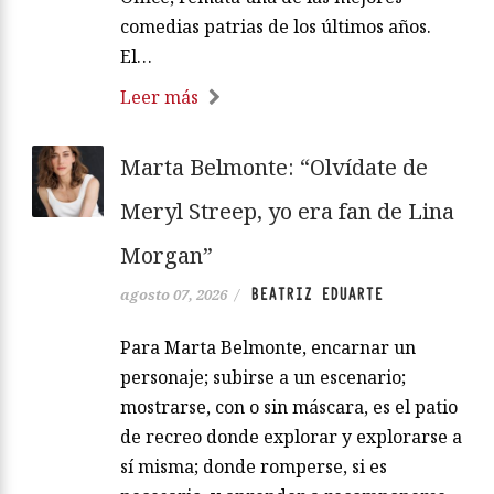
comedias patrias de los últimos años.
El…
Leer más
Marta Belmonte: “Olvídate de
Meryl Streep, yo era fan de Lina
Morgan”
BEATRIZ EDUARTE
agosto 07, 2026
/
Para Marta Belmonte, encarnar un
personaje; subirse a un escenario;
mostrarse, con o sin máscara, es el patio
de recreo donde explorar y explorarse a
sí misma; donde romperse, si es