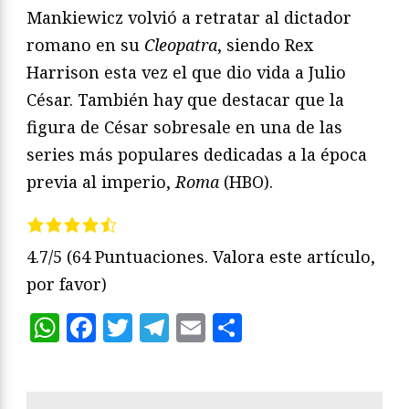
Mankiewicz volvió a retratar al dictador
romano en su
Cleopatra
, siendo Rex
Harrison esta vez el que dio vida a Julio
César. También hay que destacar que la
figura de César sobresale en una de las
series más populares dedicadas a la época
previa al imperio,
Roma
(HBO).
4.7/5
(64 Puntuaciones. Valora este artículo,
por favor)
WhatsApp
Facebook
Twitter
Telegram
Email
Compartir