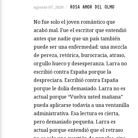
ROSA AMOR DEL OLMO
agosto 07, 2026
/
No fue solo el joven romántico que
acabó mal. Fue el escritor que entendió
antes que nadie que un país también
puede ser una enfermedad: una mezcla
de pereza, retórica, burocracia, atraso,
orgullo hueco y desesperanza. Larra no
escribió contra España porque la
despreciara. Escribió contra España
porque le dolía demasiado. Larra no es
actual porque “Vuelva usted mañana”
pueda aplicarse todavía a una ventanilla
administrativa. Esa lectura es cierta,
pero demasiado pequeña. Larra es
actual porque entendió que el retraso