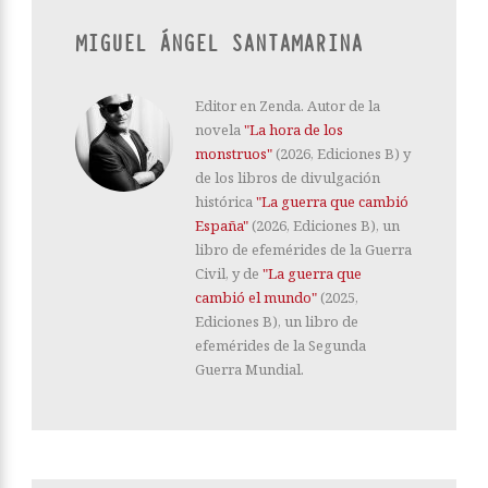
MIGUEL ÁNGEL SANTAMARINA
Editor en Zenda. Autor de la
novela
"La hora de los
monstruos"
(2026, Ediciones B) y
de los libros de divulgación
histórica
"La guerra que cambió
España"
(2026, Ediciones B), un
libro de efemérides de la Guerra
Civil, y de
"La guerra que
cambió el mundo"
(2025,
Ediciones B), un libro de
efemérides de la Segunda
Guerra Mundial.