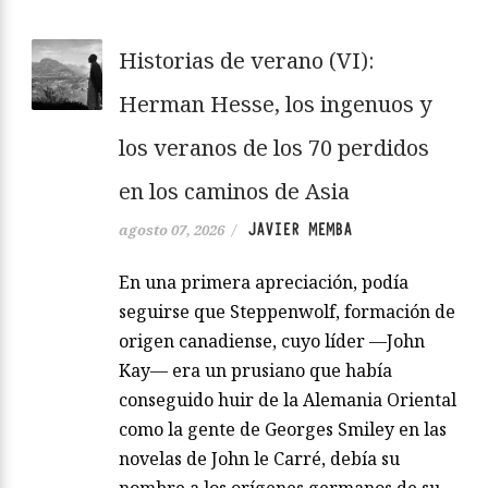
Historias de verano (VI):
Herman Hesse, los ingenuos y
los veranos de los 70 perdidos
en los caminos de Asia
JAVIER MEMBA
agosto 07, 2026
/
En una primera apreciación, podía
seguirse que Steppenwolf, formación de
origen canadiense, cuyo líder —John
Kay— era un prusiano que había
conseguido huir de la Alemania Oriental
como la gente de Georges Smiley en las
novelas de John le Carré, debía su
nombre a los orígenes germanos de su