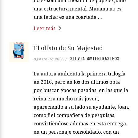
no es solo una cuestión de papeles, sino
una estructura mental. Mañana no es
una fecha: es una coartada….
Leer más
El olfato de Su Majestad
SILVIA @MIENTRASLEOS
agosto 07, 2026
/
La autora ambienta la primera trilogía
en 2016, pero en los dos últimos opta
por buscar épocas pasadas, en las que la
reina era mucho más joven,
apareciendo a su lado su ayudante, Joan,
como fiel compañera de pesquisas,
convirtiéndose además en esta entrega
en un personaje consolidado, con un