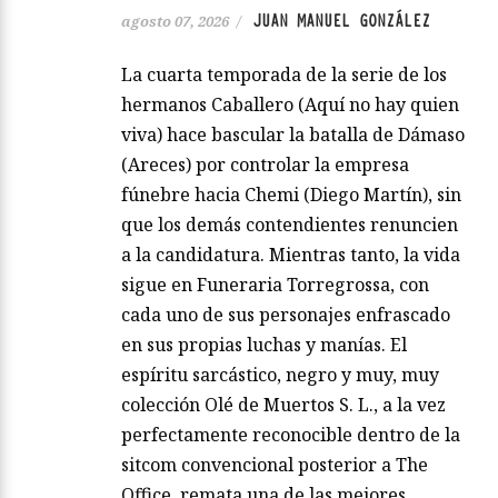
JUAN MANUEL GONZÁLEZ
agosto 07, 2026
/
La cuarta temporada de la serie de los
hermanos Caballero (Aquí no hay quien
viva) hace bascular la batalla de Dámaso
(Areces) por controlar la empresa
fúnebre hacia Chemi (Diego Martín), sin
que los demás contendientes renuncien
a la candidatura. Mientras tanto, la vida
sigue en Funeraria Torregrossa, con
cada uno de sus personajes enfrascado
en sus propias luchas y manías. El
espíritu sarcástico, negro y muy, muy
colección Olé de Muertos S. L., a la vez
perfectamente reconocible dentro de la
sitcom convencional posterior a The
Office, remata una de las mejores