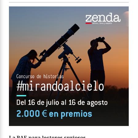
La RAE para lectores curiosos