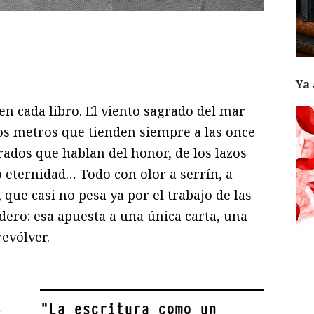
ram
il
ompartir
Ya 
 en cada libro. El viento sagrado del mar
tos metros que tienden siempre a las once
rados que hablan del honor, de los lazos
 eternidad… Todo con olor a serrín, a
que casi no pesa ya por el trabajo de las
dero: esa apuesta a una única carta, una
revólver.
a
"
La escritura como un