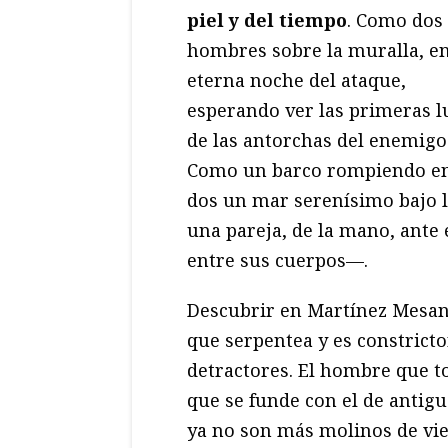
piel y del tiempo
. Como dos
hombres sobre la muralla, en
eterna noche del ataque,
esperando ver las primeras l
de las antorchas del enemigo
Como un barco rompiendo e
dos un mar serenísimo bajo l
una pareja, de la mano, ante 
entre sus cuerpos—.
Descubrir en Martínez Mesanz
que serpentea y es constricto
detractores. El hombre que t
que se funde con el de antigu
ya no son más molinos de vie