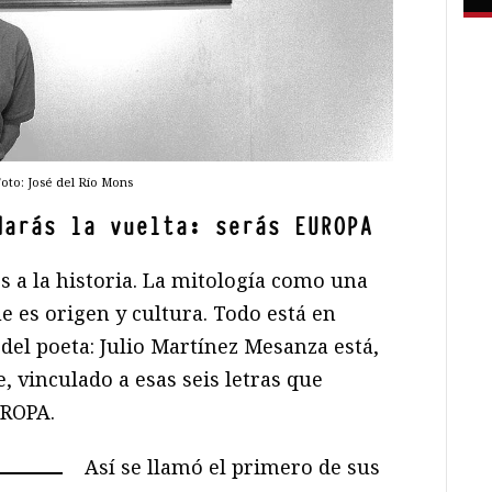
oto: José del Río Mons
darás la vuelta: serás EUROPA
os a la historia. La mitología como una
ue es origen y cultura. Todo está en
el poeta: Julio Martínez Mesanza está,
 vinculado a esas seis letras que
UROPA.
Así se llamó el primero de sus