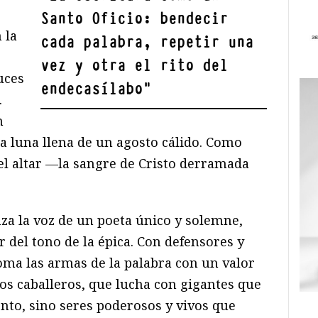
Santo Oficio: bendecir
 la
cada palabra, repetir una
vez y otra el rito del
uces
endecasílabo
"
.
n
a luna llena de un agosto cálido. Como
el altar —la sangre de Cristo derramada
a la voz de un poeta único y solemne,
r del tono de la épica. Con defensores y
oma las armas de la palabra con un valor
os caballeros, que lucha con gigantes que
nto, sino seres poderosos y vivos que