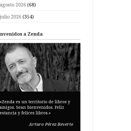
agosto 2026
(68)
julio 2026
(354)
envenidos a Zenda
«Zenda es un territorio de libros y
amigos. Sean bienvenidos. Feliz
estancia y felices libros.»
Arturo Pérez-Reverte