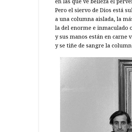
en las que ve belleza el perve
Pero el siervo de Dios está s
a una columna aislada, la más
la del enorme e inmaculado o
y sus manos están en carne v
y se tiñe de sangre la column