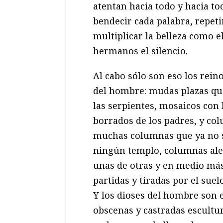
atentan hacia todo y hacia to
bendecir cada palabra, repetir
multiplicar la belleza como e
hermanos el silencio.
Al cabo sólo son eso los rein
del hombre: mudas plazas que
las serpientes, mosaicos con 
borrados de los padres, y co
muchas columnas que ya no 
ningún templo, columnas ale
unas de otras y en medio má
partidas y tiradas por el suelo
Y los dioses del hombre son e
obscenas y castradas escultu