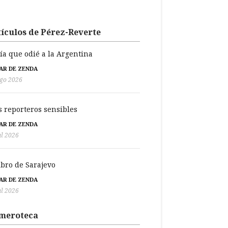
ículos de Pérez-Reverte
día que odié a la Argentina
BAR DE ZENDA
go 2026
s reporteros sensibles
BAR DE ZENDA
ul 2026
libro de Sarajevo
BAR DE ZENDA
ul 2026
meroteca