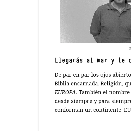
F
Llegarás al mar y te 
De par en par los ojos abiert
Biblia encarnada. Religión, q
EUROPA.
También el nombre d
desde siempre y para siempre,
conforman un continente: E