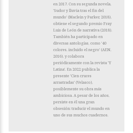
en 2017. Con su segunda novela,
'Sudor y lluvia tras el fin del
mundo' (Maclein y Parker, 2018),
obtiene el segundo premio Fray
Luis de León de narrativa (2018).
También ha participado en
diversas antologías, como '40
colores, incluido el negro' (AEN,
2016), y colabora
periódicamente con la revista 'Y
Latina'. En 2022 publica la
presente 'Cien cruces
arrastradas' (Velasco),
posiblemente su obra más
ambiciosa. A pesar de los años,
persiste en él una gran
obsesión: traducir el mundo en
uno de sus muchos cuadernos.