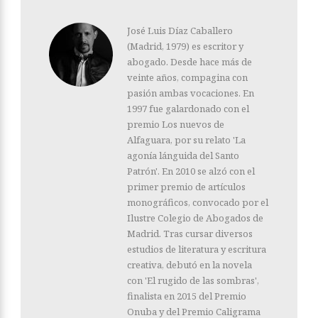
José Luis Díaz Caballero
(Madrid, 1979) es escritor y
abogado. Desde hace más de
veinte años, compagina con
pasión ambas vocaciones. En
1997 fue galardonado con el
premio Los nuevos de
Alfaguara, por su relato 'La
agonía lánguida del Santo
Patrón'. En 2010 se alzó con el
primer premio de artículos
monográficos, convocado por el
Ilustre Colegio de Abogados de
Madrid. Tras cursar diversos
estudios de literatura y escritura
creativa, debutó en la novela
con 'El rugido de las sombras',
finalista en 2015 del Premio
Onuba y del Premio Caligrama