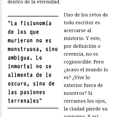
dentro de la eternidad.
Uno de los retos de
todo escritor es
"
La fisionomía
acercarse al
de los que
misterio. Y este,
murieron no es
por definición o
monstruosa, sino
creencia, no es
ambigua. Lo
cognoscible. Pero
inmortal no se
¿acaso el mundo lo
alimenta de lo
es? ¿Vive lo
oscuro, sino de
exterior fuera de
las pasiones
nosotros? Si
terrenales
"
cerramos los ojos,
la ciudad pierde su
contorno. Y así,