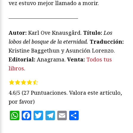
vez estuvo mejor llamado a morir.
—————————————
Autor:
Karl Ove Knausgård.
Título:
Los
lobos del bosque de la eternidad.
Traducción:
Kristine Baggethun y Asunción Lorenzo.
Editorial:
Anagrama.
Venta:
Todos tus
libros
.
4.6/5
(27 Puntuaciones. Valora este artículo,
por favor)
WhatsApp
Facebook
Twitter
Telegram
Email
Compartir