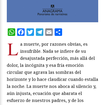
WhatsApp
Facebook
Twitter
Telegram
Email
Compartir
L
a muerte, por razones obvias, es
insufrible. Nada se infiere de su
desajustada perfección, más allá del
dolor, la incógnita y esa fría emoción
circular que agrava las sombras del
horizonte y lo hace claudicar cuando estalla
la noche. La muerte nos aboca al silencio y,
aún injusta, ecuación que abarata el
esfuerzo de nuestros padres, y de los