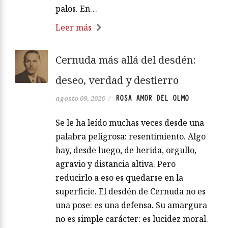
palos. En…
Leer más
Cernuda más allá del desdén:
deseo, verdad y destierro
ROSA AMOR DEL OLMO
agosto 09, 2026
/
Se le ha leído muchas veces desde una
palabra peligrosa: resentimiento. Algo
hay, desde luego, de herida, orgullo,
agravio y distancia altiva. Pero
reducirlo a eso es quedarse en la
superficie. El desdén de Cernuda no es
una pose: es una defensa. Su amargura
no es simple carácter: es lucidez moral.