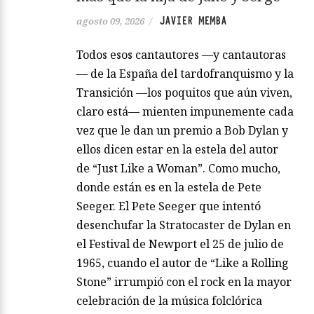
JAVIER MEMBA
agosto 09, 2026
/
Todos esos cantautores —y cantautoras
— de la España del tardofranquismo y la
Transición —los poquitos que aún viven,
claro está— mienten impunemente cada
vez que le dan un premio a Bob Dylan y
ellos dicen estar en la estela del autor
de “Just Like a Woman”. Como mucho,
donde están es en la estela de Pete
Seeger. El Pete Seeger que intentó
desenchufar la Stratocaster de Dylan en
el Festival de Newport el 25 de julio de
1965, cuando el autor de “Like a Rolling
Stone” irrumpió con el rock en la mayor
celebración de la música folclórica