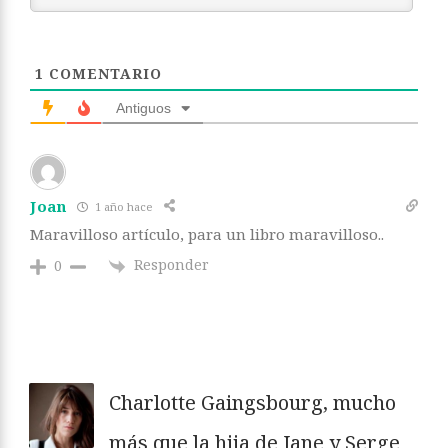
1
COMENTARIO
Antiguos
Joan
1 año hace
Maravilloso artículo, para un libro maravilloso..
Responder
0
Charlotte Gaingsbourg, mucho
más que la hija de Jane y Serge