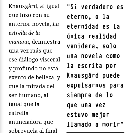
Knausgård, al igual
"
Si verdadero es
que hizo con su
eterno, o la
anterior novela,
La
eternidad es la
estrella de la
única realidad
mañana
, demuestra
venidera, solo
una vez más que
una novela como
ese diálogo visceral
la escrita por
y profundo no está
Knausgård puede
exento de belleza, y
expulsarnos para
que la mirada del
siempre de lo
ser humano, al
igual que la
que una vez
estrella
estuvo mejor
anunciadora que
llamado a morir
"
sobrevuela al final