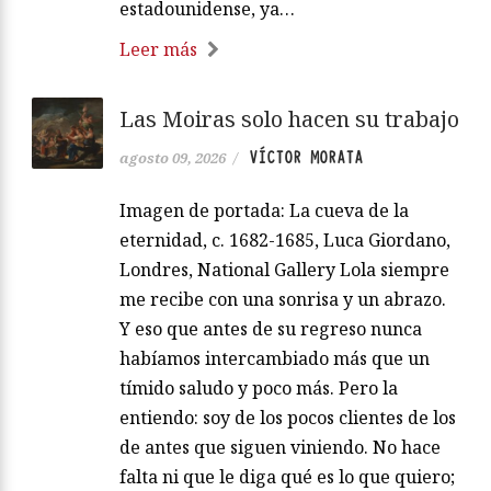
estadounidense, ya…
Leer más
Las Moiras solo hacen su trabajo
VÍCTOR MORATA
agosto 09, 2026
/
Imagen de portada: La cueva de la
eternidad, c. 1682-1685, Luca Giordano,
Londres, National Gallery Lola siempre
me recibe con una sonrisa y un abrazo.
Y eso que antes de su regreso nunca
habíamos intercambiado más que un
tímido saludo y poco más. Pero la
entiendo: soy de los pocos clientes de los
de antes que siguen viniendo. No hace
falta ni que le diga qué es lo que quiero;