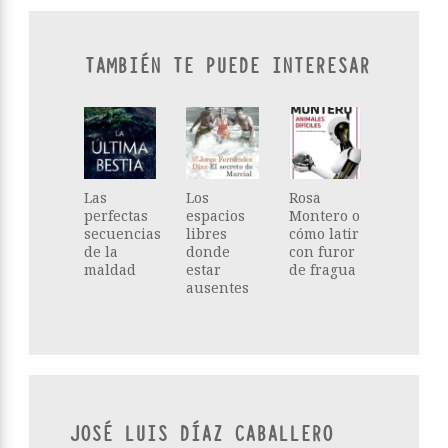
TAMBIÉN TE PUEDE INTERESAR
Las
Los
Rosa
perfectas
espacios
Montero o
secuencias
libres
cómo latir
de la
donde
con furor
maldad
estar
de fragua
ausentes
JOSÉ LUIS DÍAZ CABALLERO