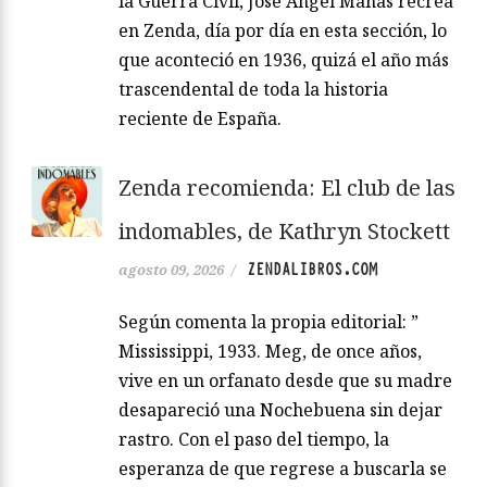
la Guerra Civil, José Ángel Mañas recrea
en Zenda, día por día en esta sección, lo
que aconteció en 1936, quizá el año más
trascendental de toda la historia
reciente de España.
Zenda recomienda: El club de las
indomables, de Kathryn Stockett
ZENDALIBROS.COM
agosto 09, 2026
/
Según comenta la propia editorial: ”
Mississippi, 1933. Meg, de once años,
vive en un orfanato desde que su madre
desapareció una Nochebuena sin dejar
rastro. Con el paso del tiempo, la
esperanza de que regrese a buscarla se