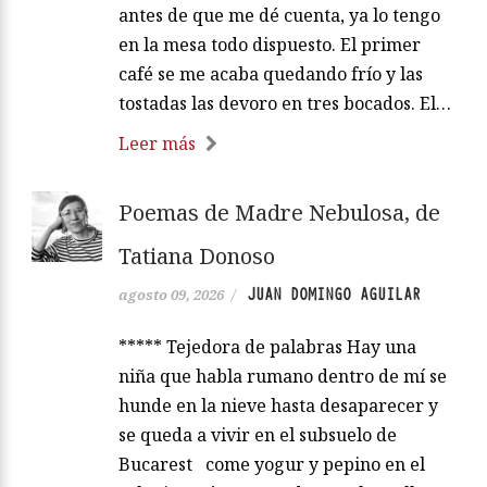
antes de que me dé cuenta, ya lo tengo
en la mesa todo dispuesto. El primer
café se me acaba quedando frío y las
tostadas las devoro en tres bocados. El…
Leer más
Poemas de Madre Nebulosa, de
Tatiana Donoso
JUAN DOMINGO AGUILAR
agosto 09, 2026
/
***** Tejedora de palabras Hay una
niña que habla rumano dentro de mí se
hunde en la nieve hasta desaparecer y
se queda a vivir en el subsuelo de
Bucarest come yogur y pepino en el