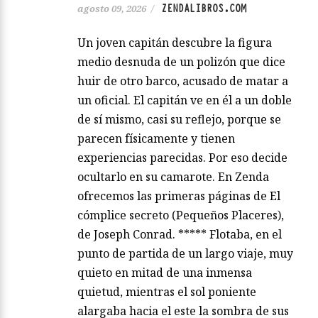
ZENDALIBROS.COM
agosto 09, 2026
/
Un joven capitán descubre la figura
medio desnuda de un polizón que dice
huir de otro barco, acusado de matar a
un oficial. El capitán ve en él a un doble
de sí mismo, casi su reflejo, porque se
parecen físicamente y tienen
experiencias parecidas. Por eso decide
ocultarlo en su camarote. En Zenda
ofrecemos las primeras páginas de El
cómplice secreto (Pequeños Placeres),
de Joseph Conrad. ***** Flotaba, en el
punto de partida de un largo viaje, muy
quieto en mitad de una inmensa
quietud, mientras el sol poniente
alargaba hacia el este la sombra de sus