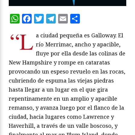
WhatsApp
Facebook
Twitter
Telegram
Email
Compartir
“L
a ciudad pequeña es Galloway. El
río Merrimac, ancho y apacible,
fluye por ella desde las colinas de
New Hampshire y rompe en cataratas
provocando un espeso revuelo en las rocas,
cubriendo de espuma las viejas piedras
hasta llegar a un lugar en el que gira
repentinamente en un amplio y apacible
remanso, y avanza luego por el flanco de la
ciudad, hacia lugares como Lawrence y
Haverhill, a través de un valle boscoso, y
finalmente al mar en Plum Island, donde