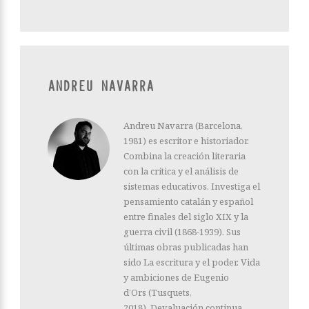
ANDREU NAVARRA
Andreu Navarra (Barcelona,
1981) es escritor e historiador.
Combina la creación literaria
con la crítica y el análisis de
sistemas educativos. Investiga el
pensamiento catalán y español
entre finales del siglo XIX y la
guerra civil (1868-1939). Sus
últimas obras publicadas han
sido La escritura y el poder. Vida
y ambiciones de Eugenio
d’Ors (Tusquets,
2018), Devaluación continua.