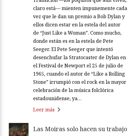
Transición —los poquitos que aún viven,
claro está— mienten impunemente cada
vez que le dan un premio a Bob Dylan y
ellos dicen estar en la estela del autor
de “Just Like a Woman”. Como mucho,
donde están es en la estela de Pete
Seeger. El Pete Seeger que intentó
desenchufar la Stratocaster de Dylan en
el Festival de Newport el 25 de julio de
1965, cuando el autor de “Like a Rolling
Stone” irrumpió con el rock en la mayor
celebración de la música folclórica
estadounidense, ya…
Leer más
Las Moiras solo hacen su trabajo