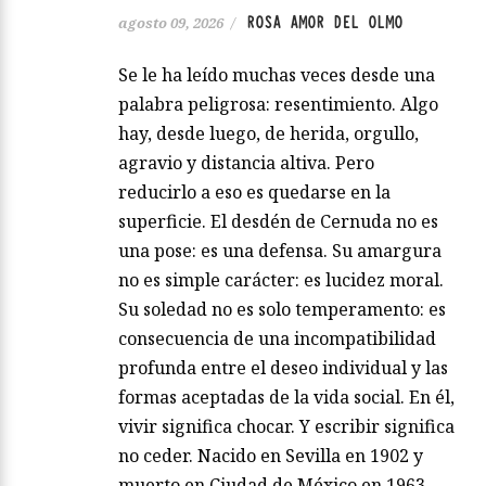
ROSA AMOR DEL OLMO
agosto 09, 2026
/
Se le ha leído muchas veces desde una
palabra peligrosa: resentimiento. Algo
hay, desde luego, de herida, orgullo,
agravio y distancia altiva. Pero
reducirlo a eso es quedarse en la
superficie. El desdén de Cernuda no es
una pose: es una defensa. Su amargura
no es simple carácter: es lucidez moral.
Su soledad no es solo temperamento: es
consecuencia de una incompatibilidad
profunda entre el deseo individual y las
formas aceptadas de la vida social. En él,
vivir significa chocar. Y escribir significa
no ceder. Nacido en Sevilla en 1902 y
muerto en Ciudad de México en 1963,