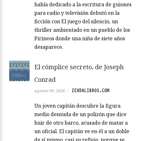
había dedicado a la escritura de guiones
para radio y televisión debutó en la
ficción con El juego del silencio, un
thriller ambientado en un pueblo de los
Pirineos donde una niña de siete años
desaparece.
El cómplice secreto, de Joseph
Conrad
ZENDALIBROS.COM
agosto 09, 2026
/
Un joven capitán descubre la figura
medio desnuda de un polizón que dice
huir de otro barco, acusado de matar a
un oficial. El capitán ve en él a un doble
de sí mismo, casi su reflejo, porque se