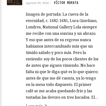
VÍCTOR MORATA
agosto 09, 2026
/
Imagen de portada: La cueva de la
eternidad, c. 1682-1685, Luca Giordano,
Londres, National Gallery Lola siempre
me recibe con una sonrisa y un abrazo.
Y eso que antes de su regreso nunca
habíamos intercambiado más que un
tímido saludo y poco más. Pero la
entiendo: soy de los pocos clientes de los
de antes que siguen viniendo. No hace
falta ni que le diga qué es lo que quiero;
antes de que me dé cuenta, ya lo tengo
en la mesa todo dispuesto. El primer
café se me acaba quedando frío y las
tostadas las devoro en tres bocados. El…