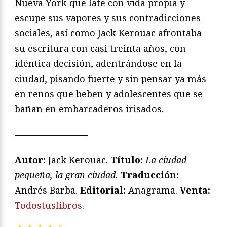
Nueva York que late con vida propia y
escupe sus vapores y sus contradicciones
sociales, así como Jack Kerouac afrontaba
su escritura con casi treinta años, con
idéntica decisión, adentrándose en la
ciudad, pisando fuerte y sin pensar ya más
en renos que beben y adolescentes que se
bañan en embarcaderos irisados.
————————
Autor:
Jack Kerouac.
Título:
La ciudad
pequeña, la gran ciudad.
Traducción:
Andrés Barba.
Editorial:
Anagrama.
Venta:
Todostuslibros
.