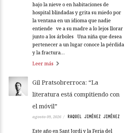
bajo la nieve o en habitaciones de
hospital blindadas y grita su miedo por
la ventana en un idioma que nadie
entiende ve a su madre a lo lejos llorar
junto a los árboles Una niña que desea
pertenecer a un lugar conoce la pérdida
y la fractura…
Leer más
Gil Pratsobrerroca: “La
literatura está compitiendo con
el móvil”
RAQUEL JIMÉNEZ JIMÉNEZ
agosto 09, 2026
/
Este año en Sant Jordi y la Feria del