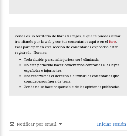
Zenda es un territorio de libros y amigos, al que te puedes sumar
transitando por la web y con tus comentarios aquí o en el
foro
.
Para participar en esta sección de comentarios es preciso estar
registrado. Normas:
Toda alusión personal injuriosa será eliminada.
No está permitido hacer comentarios contrarios a las leyes
españolas o injuriantes.
Nos reservamos el derecho a eliminar los comentarios que
consideremos fuera de tema.
Zenda no se hace responsable de las opiniones publicadas.
Notificar por email
Iniciar sesión