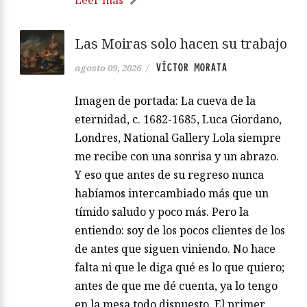
Las Moiras solo hacen su trabajo
VÍCTOR MORATA
agosto 09, 2026
/
Imagen de portada: La cueva de la
eternidad, c. 1682-1685, Luca Giordano,
Londres, National Gallery Lola siempre
me recibe con una sonrisa y un abrazo.
Y eso que antes de su regreso nunca
habíamos intercambiado más que un
tímido saludo y poco más. Pero la
entiendo: soy de los pocos clientes de los
de antes que siguen viniendo. No hace
falta ni que le diga qué es lo que quiero;
antes de que me dé cuenta, ya lo tengo
en la mesa todo dispuesto. El primer