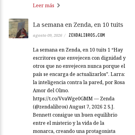
Leer más
La semana en Zenda, en 10 tuits
ZENDALIBROS.COM
agosto 09, 2026
/
La semana en Zenda, en 10 tuits 1 “Hay
escritores que envejecen con dignidad y
otros que no envejecen nunca porque el
país se encarga de actualizarlos”. Larra:
la inteligencia contra la pared, por Rosa
Amor del Olmo.
https://t.co/VvaWge0GMM — Zenda
(@zendalibros) August 7, 2026 2 S.J.
Bennett consigue un buen equilibrio
entre el misterio y la vida de la
monarca, creando una protagonista