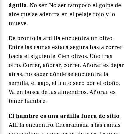
águila
. No ser. No ser tampoco el golpe de
aire que se adentra en el pelaje rojo y lo
mueve.
De pronto la ardilla encuentra un olivo.
Entre las ramas estará segura hasta correr
hacia el siguiente. Cien olivos. Uno tras
otro. Correr, añorar, correr. Añorar es dejar
atrás, no saber dónde se encuentra la
semilla, el gajo, el fruto seco por el otoño.
Va en busca de las almendros. Añorar es
tener hambre.
El hambre es una ardilla fuera de sitio
.
Allí la encuentro. Encaramada a las ramas
de un olmo, a unos pasos de casa. La oigo