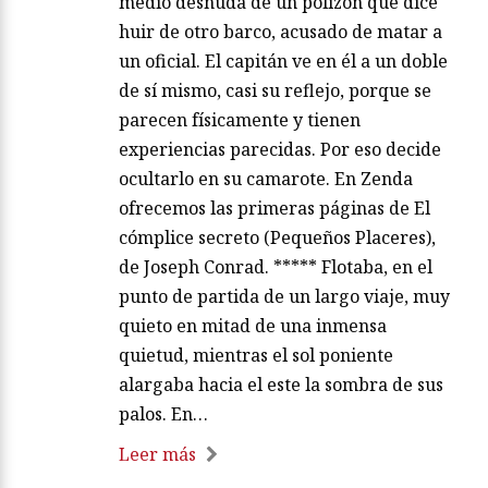
medio desnuda de un polizón que dice
huir de otro barco, acusado de matar a
un oficial. El capitán ve en él a un doble
de sí mismo, casi su reflejo, porque se
parecen físicamente y tienen
experiencias parecidas. Por eso decide
ocultarlo en su camarote. En Zenda
ofrecemos las primeras páginas de El
cómplice secreto (Pequeños Placeres),
de Joseph Conrad. ***** Flotaba, en el
punto de partida de un largo viaje, muy
quieto en mitad de una inmensa
quietud, mientras el sol poniente
alargaba hacia el este la sombra de sus
palos. En…
Leer más