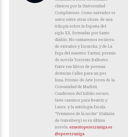
clásicos por la Universidad
Complutense. Como narrador es
autor, entre otras obras, de una
trilogía sobre la España del
siglo XX, formadas por Santo
diablo, No cantaremos en tierra
de extraños y Escarcha, y de La
fuga del maestro Tartini, premio
de novela Torrente Ballester.
Entre sus libros de poemas
destacan Calles para un pez
luna, Premio de Arte Joven de la
Comunidad de Madrid,
Cuadernos del hábito oscuro,
Siete caminos para Beatriz y
Lance, y la antología Escala.
"Veníamos de la noche" (Galaxia
de Gutenberg) es su última
novela.
ernestoperezzuniga.es
·
@eperezzuniga