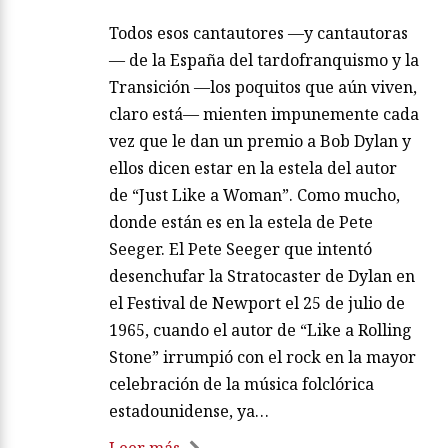
Todos esos cantautores —y cantautoras
— de la España del tardofranquismo y la
Transición —los poquitos que aún viven,
claro está— mienten impunemente cada
vez que le dan un premio a Bob Dylan y
ellos dicen estar en la estela del autor
de “Just Like a Woman”. Como mucho,
donde están es en la estela de Pete
Seeger. El Pete Seeger que intentó
desenchufar la Stratocaster de Dylan en
el Festival de Newport el 25 de julio de
1965, cuando el autor de “Like a Rolling
Stone” irrumpió con el rock en la mayor
celebración de la música folclórica
estadounidense, ya…
Leer más