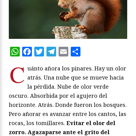
WhatsApp
Facebook
Twitter
Telegram
Email
Compartir
C
uánto añora los pinares. Hay un olor
atrás. Una nube que se mueve hacia
la pérdida. Nube de olor verde
oscuro. Absorbida por el agujero del
horizonte. Atrás. Donde fueron los bosques.
Pero añorar es avanzar entre los cantos, las
rocas, los tomillares.
Evitar el olor del
zorro. Agazaparse ante el grito del