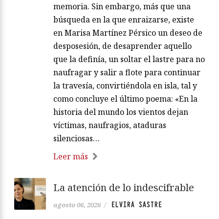
memoria. Sin embargo, más que una
búsqueda en la que enraizarse, existe
en Marisa Martínez Pérsico un deseo de
desposesión, de desaprender aquello
que la definía, un soltar el lastre para no
naufragar y salir a flote para continuar
la travesía, convirtiéndola en isla, tal y
como concluye el último poema: «En la
historia del mundo los vientos dejan
víctimas, naufragios, ataduras
silenciosas…
Leer más
La atención de lo indescifrable
ELVIRA SASTRE
agosto 06, 2026
/