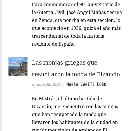
Para conmemorar el 90º aniversario de
la Guerra Civil, José Ángel Mañas recrea
en Zenda, día por día en esta sección, lo
que aconteció en 1936, quizá el año más
trascendental de toda la historia
reciente de España.
Las monjas griegas que
resucitaron la moda de Bizancio
MARTA CAÑETE LOBO
agosto 06, 2026
/
En Mistrás, el último bastión de
Bizancio, me encuentro con las monjas
que han recuperado la moda que
llevaron los habitantes de la ciudad en
sus últimos siglos de esplendor. El