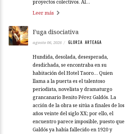
proyectos colectivos. Al…
Leer más
Fuga disociativa
GLORIA ARTEAGA
agosto 06, 2026
/
Hundida, desolada, desesperada,
desdichada, se encontraba en su
habitación del Hotel Taoro… Quien
llama a la puerta es el talentoso
periodista, novelista y dramaturgo
grancanario Benito Pérez Galdós. La
acción de la obra se sitúa a finales de los
años veinte del siglo XX; por ello, el
encuentro parece imposible, puesto que
Galdós ya había fallecido en 1920 y