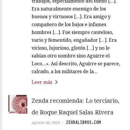
trabajos, especialmente del sueño […].
Era naturalmente enemigo de los
buenos y virtuosos […]. Era amigo y
compañero de los bajos e infames
hombres […]. Fue siempre cauteloso,
vario y fementido, engañador […]. Era
vicioso, lujurioso, glotón […] y no le
sabían otro nombre sino Aguirre el
Loco…». Así descrito, Aguirre se parece,
calcado, a los militares de la…
Leer más
Zenda recomienda: Lo terciario,
de Roque Raquel Salas Rivera
ZENDALIBROS.COM
agosto 06, 2026
/