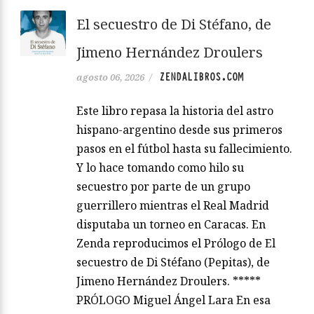
El secuestro de Di Stéfano, de
Jimeno Hernández Droulers
ZENDALIBROS.COM
agosto 06, 2026
/
Este libro repasa la historia del astro
hispano-argentino desde sus primeros
pasos en el fútbol hasta su fallecimiento.
Y lo hace tomando como hilo su
secuestro por parte de un grupo
guerrillero mientras el Real Madrid
disputaba un torneo en Caracas. En
Zenda reproducimos el Prólogo de El
secuestro de Di Stéfano (Pepitas), de
Jimeno Hernández Droulers. *****
PRÓLOGO Miguel Ángel Lara En esa