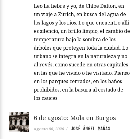
Leo La liebre y yo, de Chloe Dalton, en
un viaje a Zúrich, en busca del agua de
los lagos y los ríos. Lo que encuentro allí
es silencio, un brillo limpio, el cambio de
temperatura bajo la sombra de los
árboles que protegen toda la ciudad. Lo
urbano se integra en la naturaleza y no
al revés, como sucede en otras capitales
en las que he vivido o he visitado. Pienso
en los parques cerrados, en los baños
prohibidos, en la basura al costado de
los cauces.
6 de agosto: Mola en Burgos
JOSÉ ÁNGEL MAÑAS
agosto 06, 2026
/