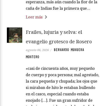
esperanza, más aún cuando la flor de la
caña de Indias fue la primera que…
Leer más
Frailes, lujuria y selva: el
evangelio grotesco de Rosero
BERNARDO MUNUERA
agosto 06, 2026
/
MONTERO
«casi de cincuenta años, muy pequeño
de cuerpo y poca persona; mal agestado,
la cara pequeña y chupada; los ojos que
si miraban de hito le estaban bullendo
en el casco, especial cuando estaba
enojado […]. Fue un gran sufridor de