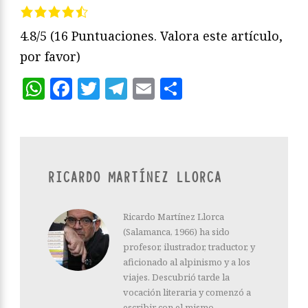
4.8/5
(16 Puntuaciones. Valora este artículo,
por favor)
WhatsApp
Facebook
Twitter
Telegram
Email
Compartir
RICARDO MARTÍNEZ LLORCA
Ricardo Martínez Llorca
(Salamanca, 1966) ha sido
profesor, ilustrador, traductor, y
aficionado al alpinismo y a los
viajes. Descubrió tarde la
vocación literaria y comenzó a
escribir con el mismo