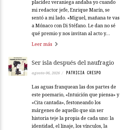
placidez veraniega andaba yo cuando
mi redactor jefe, Enrique Marín, se
sentó a mi lado. «Miguel, mañana te vas
a Mónaco con Di Stéfano. Le dan no sé
qué premio y nos invitan al acto y…
Leer más
Ser isla después del naufragio
PATRICIA CRESPO
agosto 06, 2026
/
Las aguas franquean las dos partes de
este poemario, «Intuición que piensa» y
«Cita cantada», festoneando los
márgenes de aquello que sin ser
historia teje la propia de cada uno: la
identidad, el linaje, los vínculos, la