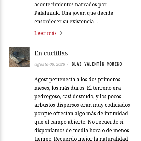
acontecimientos narrados por
Palahniuk. Una joven que decide
ensordecer su existencia…
Leer más
En cuclillas
BLAS VALENTÍN MORENO
agosto 06, 2026
/
Agost pertenecía a los dos primeros
meses, los más duros. El terreno era
pedregoso, casi desnudo, y los pocos
arbustos dispersos eran muy codiciados
porque ofrecían algo más de intimidad
que el campo abierto. No recuerdo si
disponíamos de media hora o de menos
tiempo. Recuerdo mejor la naturalidad