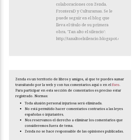
colaboraciones con Zenda,
FronteraD y Culturamas. Se le
puede seguir en el blog que
lleva el título de su primera
obra, 'Tan alto el silencio':
http://tanaltoelsilencio.blogspot.com/
Zenda es un territorio de libros y amigos, al que te puedes sumar
transitando por la web y con tus comentarios aquí o en el
foro
.
Para participar en esta sección de comentarios es preciso estar
registrado. Normas:
Toda alusión personal injuriosa será eliminada.
No está permitido hacer comentarios contrarios a las leyes
españolas o injuriantes.
Nos reservamos el derecho a eliminar los comentarios que
consideremos fuera de tema.
Zenda no se hace responsable de las opiniones publicadas.