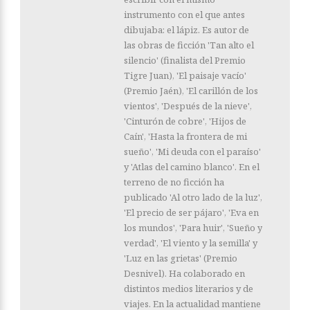
instrumento con el que antes
dibujaba: el lápiz. Es autor de
las obras de ficción 'Tan alto el
silencio' (finalista del Premio
Tigre Juan), 'El paisaje vacío'
(Premio Jaén), 'El carillón de los
vientos', 'Después de la nieve',
'Cinturón de cobre', 'Hijos de
Caín', 'Hasta la frontera de mi
sueño', 'Mi deuda con el paraíso'
y 'Atlas del camino blanco'. En el
terreno de no ficción ha
publicado 'Al otro lado de la luz',
'El precio de ser pájaro', 'Eva en
los mundos', 'Para huir', 'Sueño y
verdad', 'El viento y la semilla' y
'Luz en las grietas' (Premio
Desnivel). Ha colaborado en
distintos medios literarios y de
viajes. En la actualidad mantiene