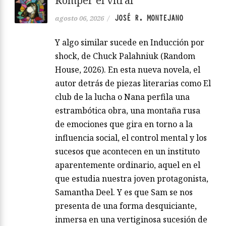
Romper el vitral
JOSÉ R. MONTEJANO
agosto 06, 2026
/
Y algo similar sucede en Inducción por
shock, de Chuck Palahniuk (Random
House, 2026). En esta nueva novela, el
autor detrás de piezas literarias como El
club de la lucha o Nana perfila una
estrambótica obra, una montaña rusa
de emociones que gira en torno a la
influencia social, el control mental y los
sucesos que acontecen en un instituto
aparentemente ordinario, aquel en el
que estudia nuestra joven protagonista,
Samantha Deel. Y es que Sam se nos
presenta de una forma desquiciante,
inmersa en una vertiginosa sucesión de