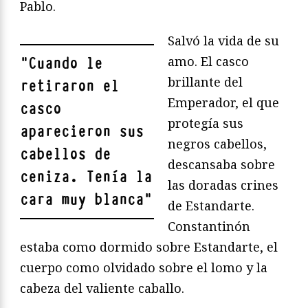
Pablo.
Salvó la vida de su
amo. El casco
"
Cuando le
brillante del
retiraron el
Emperador, el que
casco
protegía sus
aparecieron sus
negros cabellos,
cabellos de
descansaba sobre
ceniza. Tenía la
las doradas crines
cara muy blanca
"
de Estandarte.
Constantinón
estaba como dormido sobre Estandarte, el
cuerpo como olvidado sobre el lomo y la
cabeza del valiente caballo.