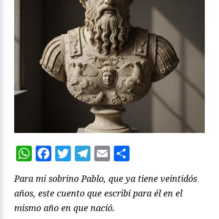
WhatsApp
Facebook
Twitter
Telegram
Email
Compartir
Para mi sobrino Pablo, que ya tiene veintidós
años, este cuento que escribí para él en el
mismo año en que nació.