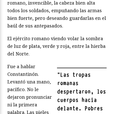
romano, invencible, la cabeza bien alta
todos los soldados, empuñando las armas
bien fuerte, pero deseando guardarlas en el
baúl de sus antepasados.
El ejército romano viendo volar la sombra
de luz de plata, verde y roja, entre la hierba
del Norte.
Fue a hablar
Constantinón.
"
Las tropas
Levantó una mano,
romanas
pacífico. No le
despertaron, los
dejaron pronunciar
cuerpos hacia
ni la primera
delante. Pobres
palabra. Las pieles