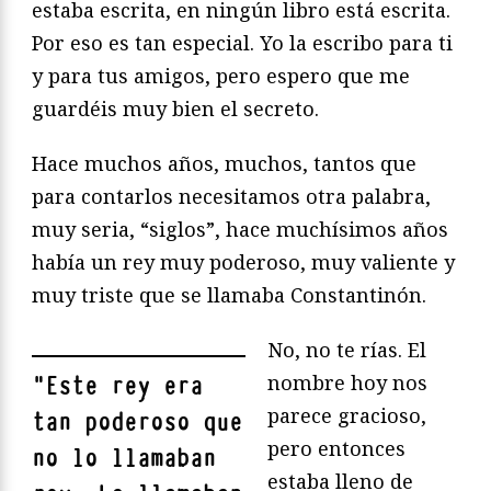
estaba escrita, en ningún libro está escrita.
Por eso es tan especial. Yo la escribo para ti
y para tus amigos, pero espero que me
guardéis muy bien el secreto.
Hace muchos años, muchos, tantos que
para contarlos necesitamos otra palabra,
muy seria, “siglos”, hace muchísimos años
había un rey muy poderoso, muy valiente y
muy triste que se llamaba Constantinón.
No, no te rías. El
nombre hoy nos
"
Este rey era
parece gracioso,
tan poderoso que
pero entonces
no lo llamaban
estaba lleno de