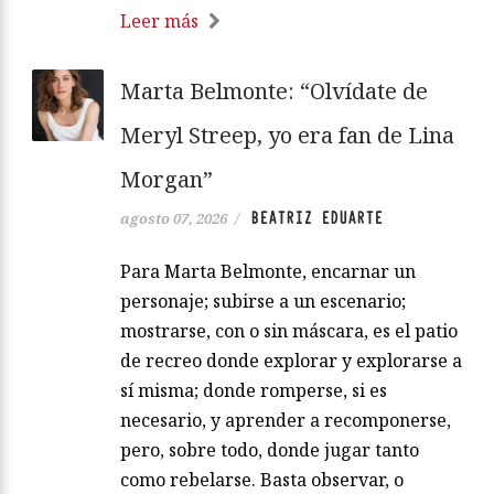
Leer más
Marta Belmonte: “Olvídate de
Meryl Streep, yo era fan de Lina
Morgan”
BEATRIZ EDUARTE
agosto 07, 2026
/
Para Marta Belmonte, encarnar un
personaje; subirse a un escenario;
mostrarse, con o sin máscara, es el patio
de recreo donde explorar y explorarse a
sí misma; donde romperse, si es
necesario, y aprender a recomponerse,
pero, sobre todo, donde jugar tanto
como rebelarse. Basta observar, o