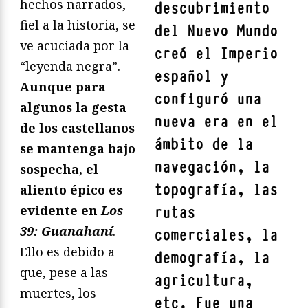
hechos narrados,
descubrimiento
fiel a la historia, se
del Nuevo Mundo
ve acuciada por la
creó el Imperio
“leyenda negra”.
español y
Aunque para
configuró una
algunos la gesta
nueva era en el
de los castellanos
ámbito de la
se mantenga bajo
navegación, la
sospecha, el
topografía, las
aliento épico es
evidente en
Los
rutas
39: Guanahaní
.
comerciales, la
Ello es debido a
demografía, la
que, pese a las
agricultura,
muertes, los
etc. Fue una