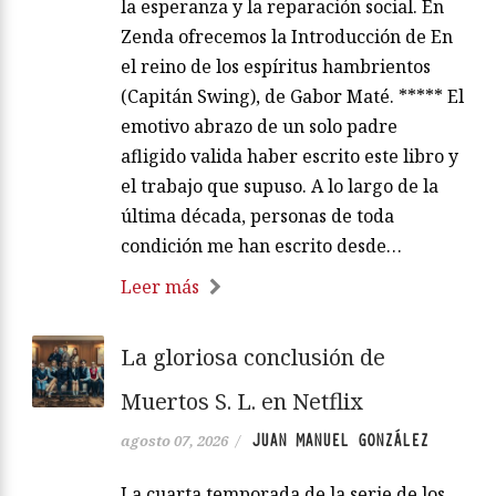
la esperanza y la reparación social. En
Zenda ofrecemos la Introducción de En
el reino de los espíritus hambrientos
(Capitán Swing), de Gabor Maté. ***** El
emotivo abrazo de un solo padre
afligido valida haber escrito este libro y
el trabajo que supuso. A lo largo de la
última década, personas de toda
condición me han escrito desde…
Leer más
La gloriosa conclusión de
Muertos S. L. en Netflix
JUAN MANUEL GONZÁLEZ
agosto 07, 2026
/
La cuarta temporada de la serie de los