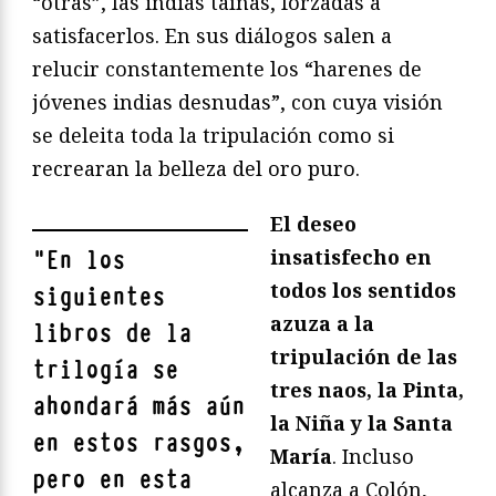
“otras”, las indias taínas, forzadas a
satisfacerlos. En sus diálogos salen a
relucir constantemente los “harenes de
jóvenes indias desnudas”, con cuya visión
se deleita toda la tripulación como si
recrearan la belleza del oro puro.
El deseo
insatisfecho en
"
En los
todos los sentidos
siguientes
azuza a la
libros de la
tripulación de las
trilogía se
tres naos, la Pinta,
ahondará más aún
la Niña y la Santa
en estos rasgos,
María
. Incluso
pero en esta
alcanza a Colón,