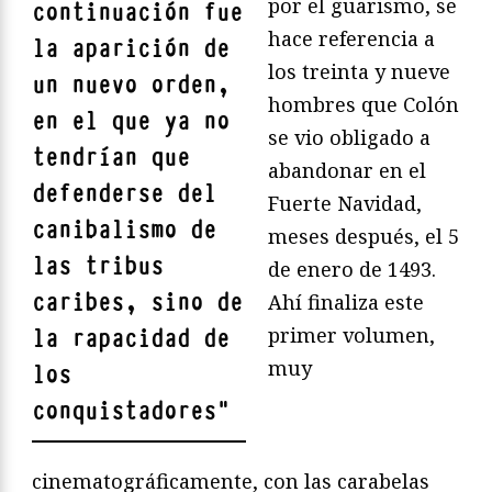
por el guarismo, se
continuación fue
hace referencia a
la aparición de
los treinta y nueve
un nuevo orden,
hombres que Colón
en el que ya no
se vio obligado a
tendrían que
abandonar en el
defenderse del
Fuerte Navidad,
canibalismo de
meses después, el 5
las tribus
de enero de 1493.
caribes, sino de
Ahí finaliza este
primer volumen,
la rapacidad de
muy
los
conquistadores
"
cinematográficamente, con las carabelas