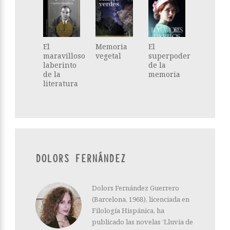
El
Memoria
El
maravilloso
vegetal
superpoder
laberinto
de la
de la
memoria
literatura
DOLORS FERNÁNDEZ
Dolors Fernández Guerrero
(Barcelona, 1968), licenciada en
Filología Hispánica, ha
publicado las novelas ‘Lluvia de