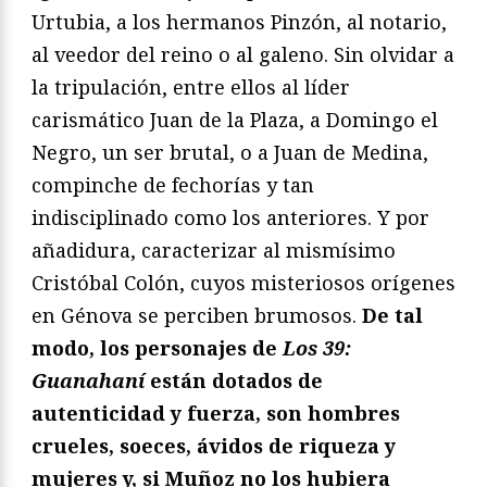
Urtubia, a los hermanos Pinzón, al notario,
al veedor del reino o al galeno. Sin olvidar a
la tripulación, entre ellos al líder
carismático Juan de la Plaza, a Domingo el
Negro, un ser brutal, o a Juan de Medina,
compinche de fechorías y tan
indisciplinado como los anteriores. Y por
añadidura, caracterizar al mismísimo
Cristóbal Colón, cuyos misteriosos orígenes
en Génova se perciben brumosos.
De tal
modo, los personajes de
Los 39:
Guanahaní
están dotados de
autenticidad y fuerza, son hombres
crueles, soeces, ávidos de riqueza y
mujeres y, si Muñoz no los hubiera