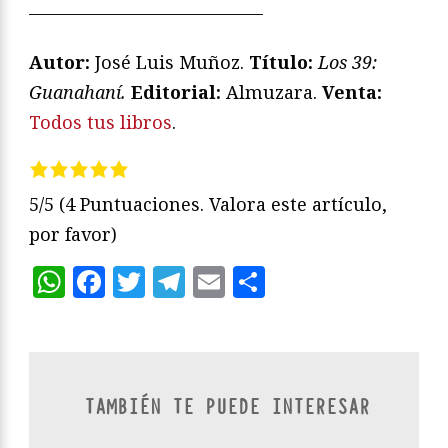
—————————————
Autor:
José Luis Muñoz.
Título:
Los 39:
Guanahaní.
Editorial:
Almuzara.
Venta:
Todos tus libros
.
5/5
(4 Puntuaciones. Valora este artículo,
por favor)
WhatsApp
Facebook
Twitter
Telegram
Email
Compartir
TAMBIÉN TE PUEDE INTERESAR