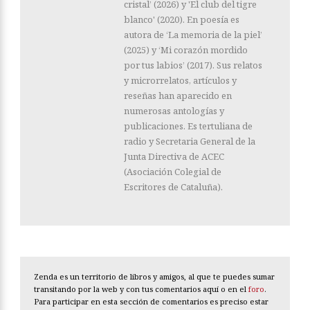
cristal’ (2026) y 'El club del tigre
blanco' (2020). En poesía es
autora de ‘La memoria de la piel’
(2025) y ‘Mi corazón mordido
por tus labios’ (2017). Sus relatos
y microrrelatos, artículos y
reseñas han aparecido en
numerosas antologías y
publicaciones. Es tertuliana de
radio y Secretaria General de la
Junta Directiva de ACEC
(Asociación Colegial de
Escritores de Cataluña).
Zenda es un territorio de libros y amigos, al que te puedes sumar
transitando por la web y con tus comentarios aquí o en el
foro
.
Para participar en esta sección de comentarios es preciso estar