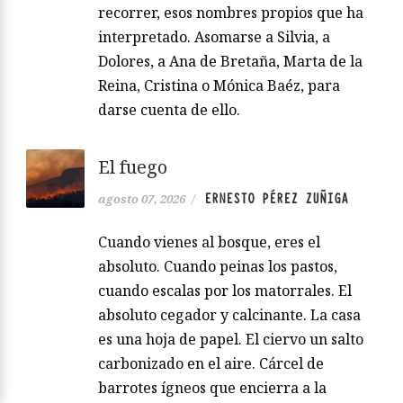
recorrer, esos nombres propios que ha
interpretado. Asomarse a Silvia, a
Dolores, a Ana de Bretaña, Marta de la
Reina, Cristina o Mónica Baéz, para
darse cuenta de ello.
El fuego
ERNESTO PÉREZ ZUÑIGA
agosto 07, 2026
/
Cuando vienes al bosque, eres el
absoluto. Cuando peinas los pastos,
cuando escalas por los matorrales. El
absoluto cegador y calcinante. La casa
es una hoja de papel. El ciervo un salto
carbonizado en el aire. Cárcel de
barrotes ígneos que encierra a la