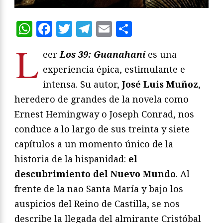
WhatsApp
Facebook
Twitter
Telegram
Email
Compartir
L
eer
Los 39: Guanahaní
es una
experiencia épica, estimulante e
intensa. Su autor,
José Luis Muñoz
,
heredero de grandes de la novela como
Ernest Hemingway o Joseph Conrad, nos
conduce a lo largo de sus treinta y siete
capítulos a un momento único de la
historia de la hispanidad:
el
descubrimiento del Nuevo Mundo
. Al
frente de la nao Santa María y bajo los
auspicios del Reino de Castilla, se nos
describe la llegada del almirante Cristóbal