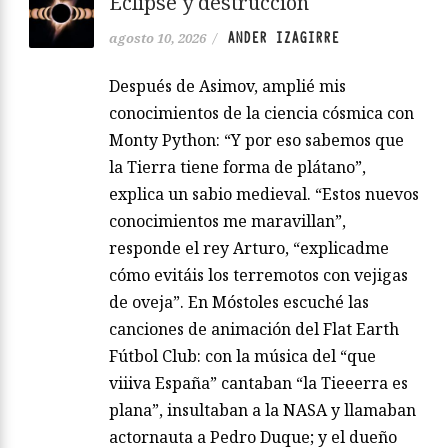
Eclipse y destrucción
ANDER IZAGIRRE
agosto 10, 2026
/
Después de Asimov, amplié mis
conocimientos de la ciencia cósmica con
Monty Python: “Y por eso sabemos que
la Tierra tiene forma de plátano”,
explica un sabio medieval. “Estos nuevos
conocimientos me maravillan”,
responde el rey Arturo, “explicadme
cómo evitáis los terremotos con vejigas
de oveja”. En Móstoles escuché las
canciones de animación del Flat Earth
Fútbol Club: con la música del “que
viiiva España” cantaban “la Tieeerra es
plana”, insultaban a la NASA y llamaban
actornauta a Pedro Duque; y el dueño