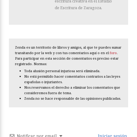
escritura creativa en el Estudio
de Escritura de Zaragoza.
Zenda es un territorio de libros y amigos, al que te puedes sumar
transitando por la web y con tus comentarios aquí o en el
foro
.
Para participar en esta sección de comentarios es preciso estar
registrado. Normas:
Toda alusión personal injuriosa será eliminada.
No está permitido hacer comentarios contrarios a las leyes
españolas o injuriantes.
Nos reservamos el derecho a eliminar los comentarios que
consideremos fuera de tema.
Zenda no se hace responsable de las opiniones publicadas.
Notificar por email
Iniciar sesión