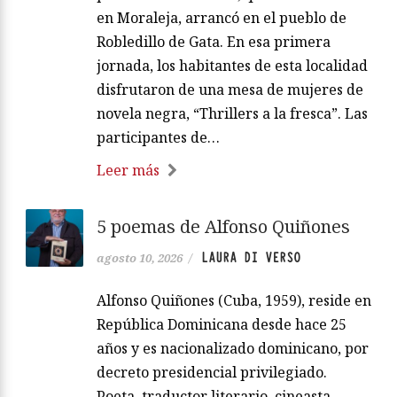
en Moraleja, arrancó en el pueblo de
Robledillo de Gata. En esa primera
jornada, los habitantes de esta localidad
disfrutaron de una mesa de mujeres de
novela negra, “Thrillers a la fresca”. Las
participantes de…
Leer más
5 poemas de Alfonso Quiñones
LAURA DI VERSO
agosto 10, 2026
/
Alfonso Quiñones (Cuba, 1959), reside en
República Dominicana desde hace 25
años y es nacionalizado dominicano, por
decreto presidencial privilegiado.
Poeta, traductor literario, cineasta,