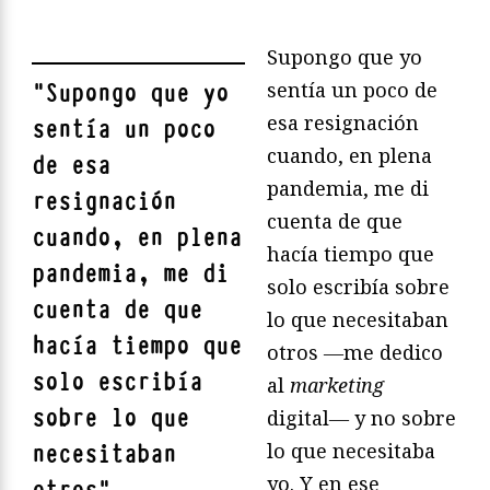
Supongo que yo
sentía un poco de
"
Supongo que yo
esa resignación
sentía un poco
cuando, en plena
de esa
pandemia, me di
resignación
cuenta de que
cuando, en plena
hacía tiempo que
pandemia, me di
solo escribía sobre
cuenta de que
lo que necesitaban
hacía tiempo que
otros ―me dedico
solo escribía
al
marketing
sobre lo que
digital― y no sobre
lo que necesitaba
necesitaban
yo. Y en ese