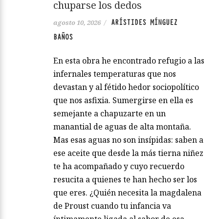
chuparse los dedos
ARÍSTIDES MÍNGUEZ
agosto 10, 2026
/
BAÑOS
En esta obra he encontrado refugio a las
infernales temperaturas que nos
devastan y al fétido hedor sociopolítico
que nos asfixia. Sumergirse en ella es
semejante a chapuzarte en un
manantial de aguas de alta montaña.
Mas esas aguas no son insípidas: saben a
ese aceite que desde la más tierna niñez
te ha acompañado y cuyo recuerdo
resucita a quienes te han hecho ser los
que eres. ¿Quién necesita la magdalena
de Proust cuando tu infancia va
íntimamente ligada al sabor de esa