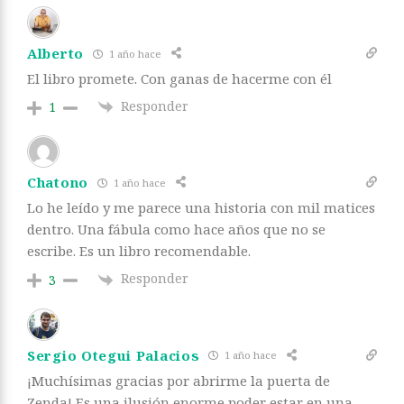
Alberto
1 año hace
El libro promete. Con ganas de hacerme con él
Responder
1
Chatono
1 año hace
Lo he leído y me parece una historia con mil matices
dentro. Una fábula como hace años que no se
escribe. Es un libro recomendable.
Responder
3
Sergio Otegui Palacios
1 año hace
¡Muchísimas gracias por abrirme la puerta de
Zenda! Es una ilusión enorme poder estar en una