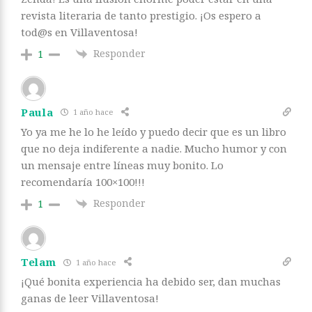
revista literaria de tanto prestigio. ¡Os espero a
tod@s en Villaventosa! ️
Responder
1
Paula
1 año hace
Yo ya me he lo he leído y puedo decir que es un libro
que no deja indiferente a nadie. Mucho humor y con
un mensaje entre líneas muy bonito. Lo
recomendaría 100×100!!!
Responder
1
Telam
1 año hace
¡Qué bonita experiencia ha debido ser, dan muchas
ganas de leer Villaventosa!