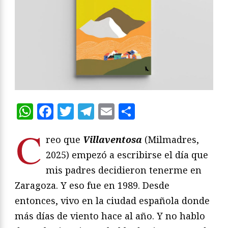
WhatsApp
Facebook
Twitter
Telegram
Email
Compartir
C
reo que
Villaventosa
(Milmadres,
2025) empezó a escribirse el día que
mis padres decidieron tenerme en
Zaragoza. Y eso fue en 1989. Desde
entonces, vivo en la ciudad española donde
más días de viento hace al año. Y no hablo