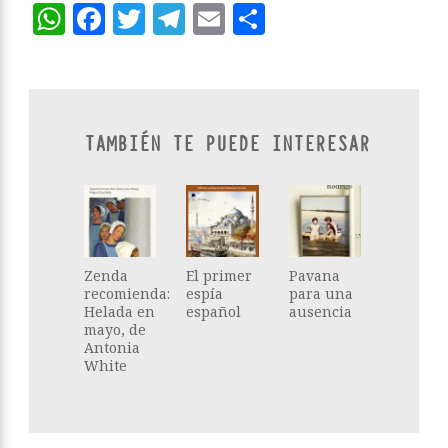
WhatsApp
Facebook
Twitter
Telegram
Email
Compartir
TAMBIÉN TE PUEDE INTERESAR
Zenda
El primer
Pavana
recomienda:
espía
para una
Helada en
español
ausencia
mayo, de
Antonia
White