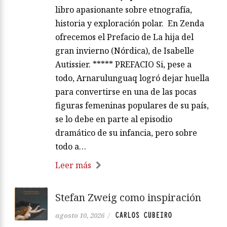
libro apasionante sobre etnografía,
historia y exploración polar. En Zenda
ofrecemos el Prefacio de La hija del
gran invierno (Nórdica), de Isabelle
Autissier. ***** PREFACIO Si, pese a
todo, Arnarulunguaq logró dejar huella
para convertirse en una de las pocas
figuras femeninas populares de su país,
se lo debe en parte al episodio
dramático de su infancia, pero sobre
todo a…
Leer más
Stefan Zweig como inspiración
CARLOS CUBEIRO
agosto 10, 2026
/