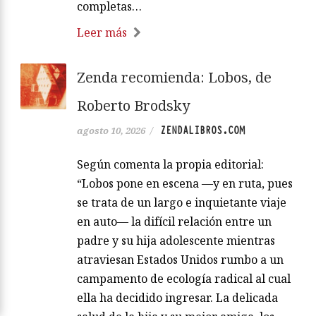
completas…
Leer más
Zenda recomienda: Lobos, de
Roberto Brodsky
ZENDALIBROS.COM
agosto 10, 2026
/
Según comenta la propia editorial:
“Lobos pone en escena —y en ruta, pues
se trata de un largo e inquietante viaje
en auto— la difícil relación entre un
padre y su hija adolescente mientras
atraviesan Estados Unidos rumbo a un
campamento de ecología radical al cual
ella ha decidido ingresar. La delicada