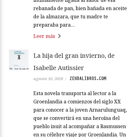
rebanada de pan, bien bañada en aceite
de la almazara, que tu madre te
preparaba para…
Leer más
La hija del gran invierno, de
Isabelle Autissier
ZENDALIBROS.COM
agosto 10, 2026
/
Esta novela transporta al lector a la
Groenlandia a comienzos del siglo XX
para conocer a la joven Arnarulunguaq,
que se convertirá en una heroína del
pueblo inuit al acompañar a Rasmussen
en su célebre viaje por Groenlandia. Un