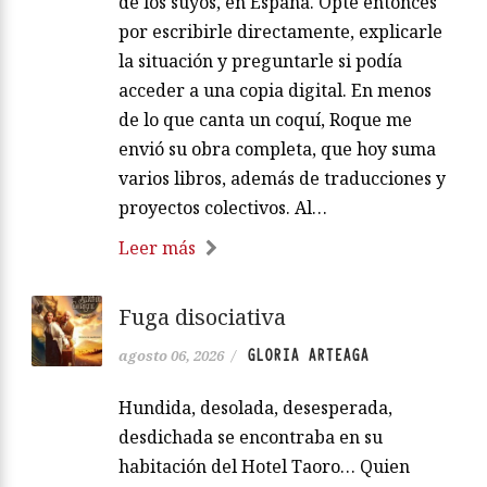
de los suyos, en España. Opté entonces
por escribirle directamente, explicarle
la situación y preguntarle si podía
acceder a una copia digital. En menos
de lo que canta un coquí, Roque me
envió su obra completa, que hoy suma
varios libros, además de traducciones y
proyectos colectivos. Al…
Leer más
Fuga disociativa
GLORIA ARTEAGA
agosto 06, 2026
/
Hundida, desolada, desesperada,
desdichada se encontraba en su
habitación del Hotel Taoro… Quien