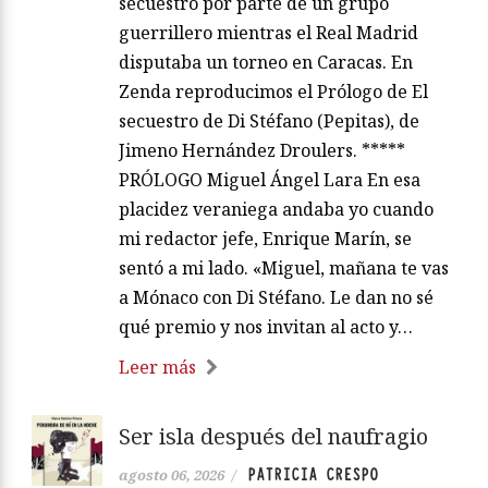
secuestro por parte de un grupo
guerrillero mientras el Real Madrid
disputaba un torneo en Caracas. En
Zenda reproducimos el Prólogo de El
secuestro de Di Stéfano (Pepitas), de
Jimeno Hernández Droulers. *****
PRÓLOGO Miguel Ángel Lara En esa
placidez veraniega andaba yo cuando
mi redactor jefe, Enrique Marín, se
sentó a mi lado. «Miguel, mañana te vas
a Mónaco con Di Stéfano. Le dan no sé
qué premio y nos invitan al acto y…
Leer más
Ser isla después del naufragio
PATRICIA CRESPO
agosto 06, 2026
/