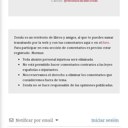
Carrió.
@nombrarlascosas
Zenda es un territorio de libros y amigos, al que te puedes sumar
transitando por la web y con tus comentarios aquí o en el
foro
.
Para participar en esta sección de comentarios es preciso estar
registrado. Normas:
Toda alusión personal injuriosa será eliminada.
No está permitido hacer comentarios contrarios a las leyes
españolas o injuriantes.
Nos reservamos el derecho a eliminar los comentarios que
consideremos fuera de tema.
Zenda no se hace responsable de las opiniones publicadas.
Notificar por email
Iniciar sesión