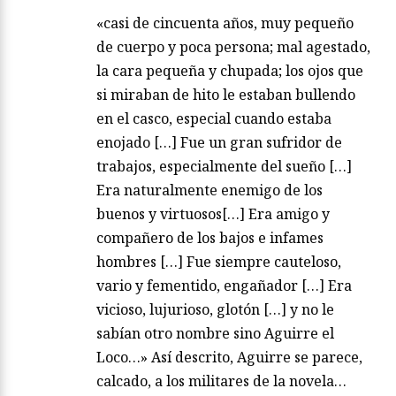
«casi de cincuenta años, muy pequeño
de cuerpo y poca persona; mal agestado,
la cara pequeña y chupada; los ojos que
si miraban de hito le estaban bullendo
en el casco, especial cuando estaba
enojado […] Fue un gran sufridor de
trabajos, especialmente del sueño […]
Era naturalmente enemigo de los
buenos y virtuosos[…] Era amigo y
compañero de los bajos e infames
hombres […] Fue siempre cauteloso,
vario y fementido, engañador […] Era
vicioso, lujurioso, glotón […] y no le
sabían otro nombre sino Aguirre el
Loco…» Así descrito, Aguirre se parece,
calcado, a los militares de la novela…