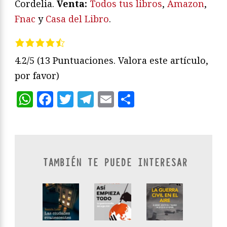
Cordelia.
Venta:
Todos tus libros
,
Amazon
,
Fnac
y
Casa del Libro
.
4.2/5
(13 Puntuaciones. Valora este artículo,
por favor)
WhatsApp
Facebook
Twitter
Telegram
Email
Compartir
TAMBIÉN TE PUEDE INTERESAR