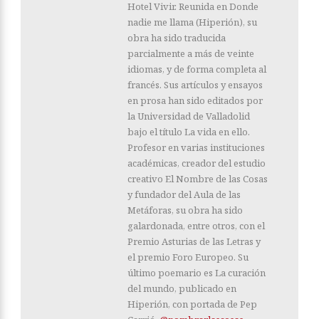
Hotel Vivir. Reunida en Donde
nadie me llama (Hiperión), su
obra ha sido traducida
parcialmente a más de veinte
idiomas, y de forma completa al
francés. Sus artículos y ensayos
en prosa han sido editados por
la Universidad de Valladolid
bajo el título La vida en ello.
Profesor en varias instituciones
académicas, creador del estudio
creativo El Nombre de las Cosas
y fundador del Aula de las
Metáforas, su obra ha sido
galardonada, entre otros, con el
Premio Asturias de las Letras y
el premio Foro Europeo. Su
último poemario es La curación
del mundo, publicado en
Hiperión, con portada de Pep