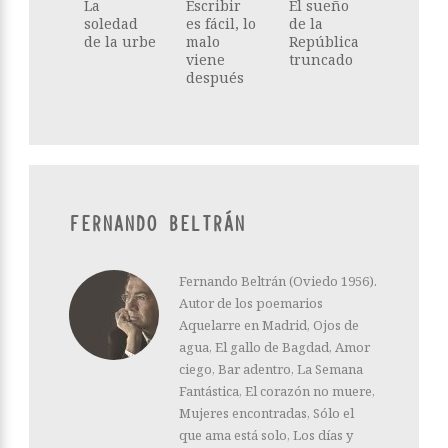
La
Escribir
El sueño
soledad
es fácil, lo
de la
de la urbe
malo
República
viene
truncado
después
FERNANDO BELTRÁN
Fernando Beltrán (Oviedo 1956).
Autor de los poemarios
Aquelarre en Madrid, Ojos de
agua, El gallo de Bagdad, Amor
ciego, Bar adentro, La Semana
Fantástica, El corazón no muere,
Mujeres encontradas, Sólo el
que ama está solo, Los días y