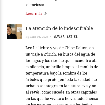
silenciosas…
Leer más
La atención de lo indescifrable
ELVIRA SASTRE
agosto 06, 2026
/
Leo La liebre y yo, de Chloe Dalton, en
un viaje a Zúrich, en busca del agua de
los lagos y los ríos. Lo que encuentro allí
es silencio, un brillo limpio, el cambio de
temperatura bajo la sombra de los
árboles que protegen toda la ciudad. Lo
urbano se integra en la naturaleza y no
al revés, como sucede en otras capitales
en las que he vivido o he visitado. Pienso
en los parques cerrados, en los baños