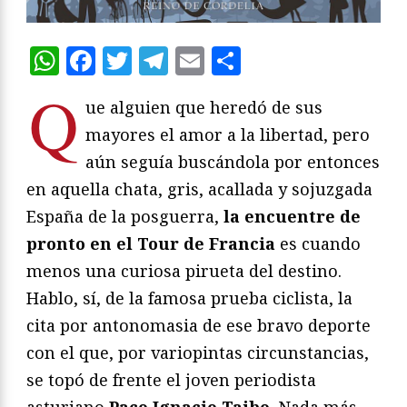
WhatsApp
Facebook
Twitter
Telegram
Email
Compartir
Q
ue alguien que heredó de sus
mayores el amor a la libertad, pero
aún seguía buscándola por entonces
en aquella chata, gris, acallada y sojuzgada
España de la posguerra,
la encuentre de
pronto en el Tour de Francia
es cuando
menos una curiosa pirueta del destino.
Hablo, sí, de la famosa prueba ciclista, la
cita por antonomasia de ese bravo deporte
con el que, por variopintas circunstancias,
se topó de frente el joven periodista