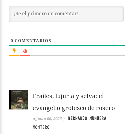
0
COMENTARIOS
Frailes, lujuria y selva: el
evangelio grotesco de rosero
BERNARDO MUNUERA
agosto 06, 2026
/
MONTERO