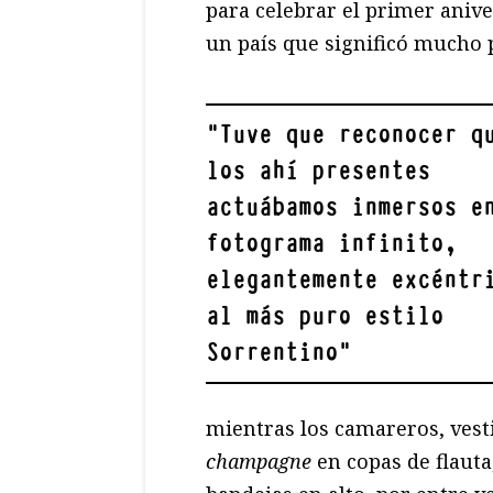
para celebrar el primer anive
un país que significó mucho p
"
Tuve que reconocer q
los ahí presentes
actuábamos inmersos e
fotograma infinito,
elegantemente excéntr
al más puro estilo
Sorrentino
"
mientras los camareros, vest
champagne
en copas de flauta