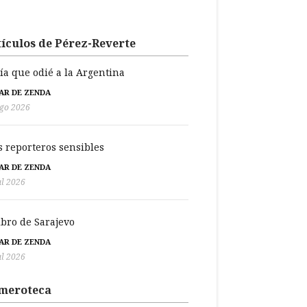
ículos de Pérez-Reverte
día que odié a la Argentina
BAR DE ZENDA
go 2026
s reporteros sensibles
BAR DE ZENDA
ul 2026
libro de Sarajevo
BAR DE ZENDA
ul 2026
meroteca