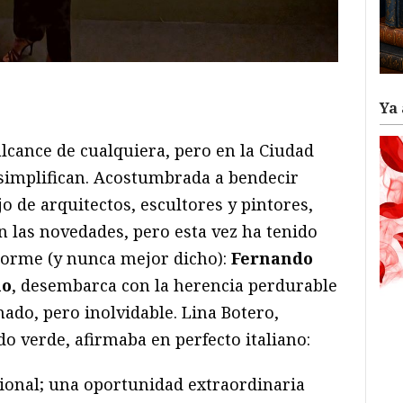
ram
il
ompartir
Ya 
alcance de cualquiera, pero en la Ciudad
 simplifican. Acostumbrada a bendecir
jo de arquitectos, escultores y pintores,
 las novedades, pero esta vez ha tenido
norme (y nunca mejor dicho):
Fernando
no
, desembarca con la herencia perdurable
nado, pero inolvidable. Lina Botero,
do verde, afirmaba en perfecto italiano:
ional; una oportunidad extraordinaria