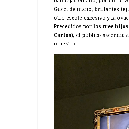
bandejas en alto, por entre 
Gucci de mano, brillantes tej
otro escote excesivo y la ovac
Precedidos por
los tres hijo
Carlos),
el público ascendía 
muestra.