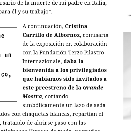
rsario de la muerte de mi padre en Italia,
ara él y su trabajo”.
A continuación,
Cristina
Carrillo de Albornoz
, comisaria
ue
de la exposición en colaboración
con la Fundación Terzo Pilastro
n un
Internazionale,
daba la
bienvenida
a los privilegiados
ico,
que habíamos sido invitados a
este preestreno de la
Grande
Mostra
,
cortando
simbólicamente un lazo de seda
idos con chaquetas blancas, repartían el
, tratando de abrirse paso con las