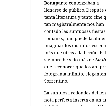
Bonaparte
comenzaban a
llenarse de público. Después 
tanta literatura y tanto cine 
tan magistralmente nos han
contado las suntuosas fiestas
romanas, uno puede fácilme
imaginar los distintos escen
más que otras a la ficción. Es
siempre he sido más de
La d
que reconocer que los ahí p
fotograma infinito, elegantem
Sorrentino.
La suntuosa redondez del len
nota perfecta inserta en un ar