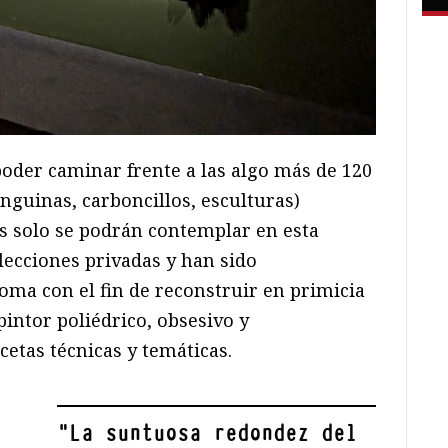
poder caminar frente a las algo más de 120
anguinas, carboncillos, esculturas)
s solo se podrán contemplar en esta
lecciones privadas y han sido
oma con el fin de reconstruir en primicia
 pintor poliédrico, obsesivo y
cetas técnicas y temáticas.
"
La suntuosa redondez del