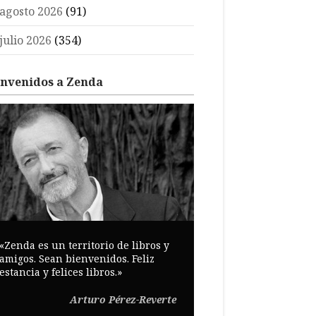
agosto 2026
(91)
julio 2026
(354)
envenidos a Zenda
«Zenda es un territorio de libros y
amigos. Sean bienvenidos. Feliz
estancia y felices libros.»
Arturo Pérez-Reverte