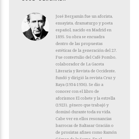
José Bergamín fue un aforista,
ensayista, dramaturgo y poeta
español, nacido en Madrid en
1895. Su obra se encuadra
dentro de las propuestas
estéticas de la generación del 27.
Fue contertulio del Café Pombo,
colaborador de La Gaceta
Literaria y Revista de Occidente,
fundó y dirigió la revista Cruz y
Raya (1934-1936). Se dio a
conocer con el libro de
aforismos El cohete y la estrella
(1923), género que trabajó y
dominó durante toda su vida.
Cabe ver en ellos resonancias
barrocas de Baltasar Gracián o
de prosistas afines como Ramón
Gómez de la Serna. En el