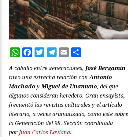
WhatsApp
Facebook
Twitter
Telegram
Email
Compartir
A caballo entre generaciones,
José Bergamín
tuvo una estrecha relación con
Antonio
Machado
y
Miguel de Unamuno
, del que
algunos consideran heredero. Gran ensayista,
frecuentó las revistas culturales y el artículo
literario, a veces dramatizado, como este sobre
la Generación del 98. Sección coordinada
por
Juan Carlos
Laviana
.