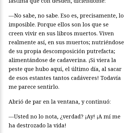
lástima que con desdén, diciéndome:
—No sabe, no sabe. Eso es, precisamente, lo
imposible. Porque ellos son los que se
creen vivir en sus libros muertos. Viven
realmente así, en sus muertos; nutriéndose
de su propia descomposición putrefacta;
alimentándose de cadaverina. ¡Si viera la
peste que hubo aquí, el último día, al sacar
de esos estantes tantos cadáveres! Todavía
me parece sentirlo.
Abrió de par en la ventana, y continuó:
—Usted no lo nota, ¿verdad? ¡Ay! ¡A mí me
ha destrozado la vida!