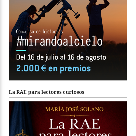
La RAE para lectores curiosos