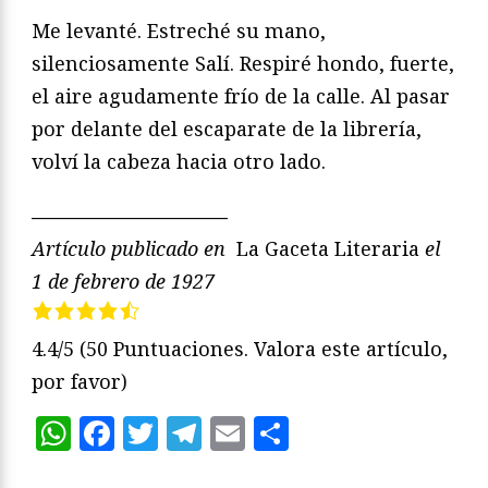
Me levanté. Estreché su mano,
silenciosamente Salí. Respiré hondo, fuerte,
el aire agudamente frío de la calle. Al pasar
por delante del escaparate de la librería,
volví la cabeza hacia otro lado.
——————————
Artículo publicado en
La Gaceta Literaria
el
1 de febrero de 1927
4.4/5
(50 Puntuaciones. Valora este artículo,
por favor)
WhatsApp
Facebook
Twitter
Telegram
Email
Compartir