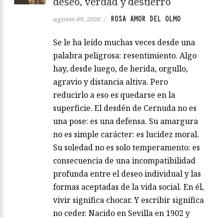
deseo, verdad y destierro
ROSA AMOR DEL OLMO
agosto 09, 2026
/
Se le ha leído muchas veces desde una
palabra peligrosa: resentimiento. Algo
hay, desde luego, de herida, orgullo,
agravio y distancia altiva. Pero
reducirlo a eso es quedarse en la
superficie. El desdén de Cernuda no es
una pose: es una defensa. Su amargura
no es simple carácter: es lucidez moral.
Su soledad no es solo temperamento: es
consecuencia de una incompatibilidad
profunda entre el deseo individual y las
formas aceptadas de la vida social. En él,
vivir significa chocar. Y escribir significa
no ceder. Nacido en Sevilla en 1902 y