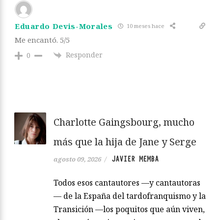
Eduardo Devis-Morales
10 meses hace
Me encantó. 5/5
Responder
0
Charlotte Gaingsbourg, mucho
más que la hija de Jane y Serge
JAVIER MEMBA
agosto 09, 2026
/
Todos esos cantautores —y cantautoras
— de la España del tardofranquismo y la
Transición —los poquitos que aún viven,