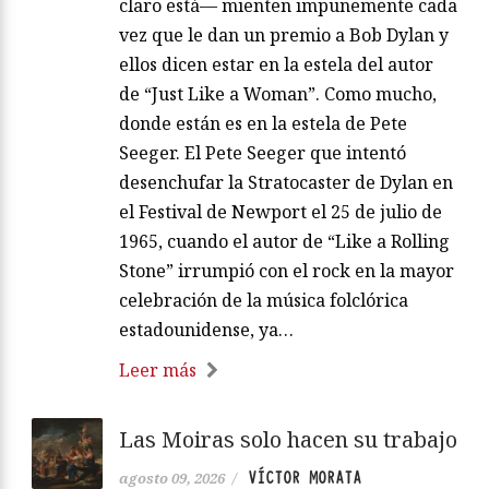
claro está— mienten impunemente cada
vez que le dan un premio a Bob Dylan y
ellos dicen estar en la estela del autor
de “Just Like a Woman”. Como mucho,
donde están es en la estela de Pete
Seeger. El Pete Seeger que intentó
desenchufar la Stratocaster de Dylan en
el Festival de Newport el 25 de julio de
1965, cuando el autor de “Like a Rolling
Stone” irrumpió con el rock en la mayor
celebración de la música folclórica
estadounidense, ya…
Leer más
Las Moiras solo hacen su trabajo
VÍCTOR MORATA
agosto 09, 2026
/