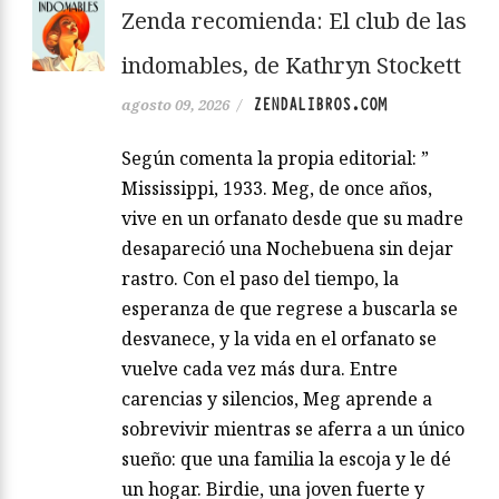
Zenda recomienda: El club de las
indomables, de Kathryn Stockett
ZENDALIBROS.COM
agosto 09, 2026
/
Según comenta la propia editorial: ”
Mississippi, 1933. Meg, de once años,
vive en un orfanato desde que su madre
desapareció una Nochebuena sin dejar
rastro. Con el paso del tiempo, la
esperanza de que regrese a buscarla se
desvanece, y la vida en el orfanato se
vuelve cada vez más dura. Entre
carencias y silencios, Meg aprende a
sobrevivir mientras se aferra a un único
sueño: que una familia la escoja y le dé
un hogar. Birdie, una joven fuerte y