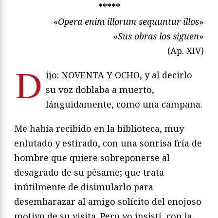
*****
«
Opera enim illorum sequuntur illos
»
«
Sus obras los siguen
»
(Ap. XIV)
D
ijo: NOVENTA Y OCHO, y al decirlo
su voz doblaba a muerto,
lánguidamente, como una campana.
Me había recibido en la biblioteca, muy
enlutado y estirado, con una sonrisa fría de
hombre que quiere sobreponerse al
desagrado de su pésame; que trata
inútilmente de disimularlo para
desembarazar al amigo solícito del enojoso
motivo de su visita. Pero yo insistí, con la