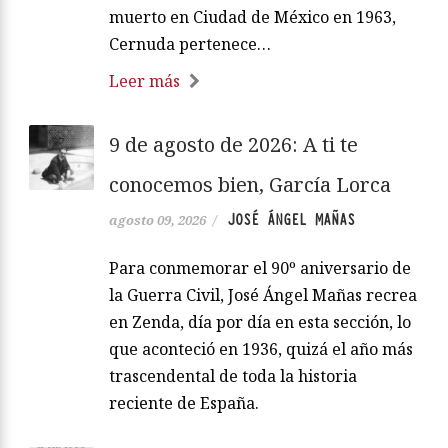
muerto en Ciudad de México en 1963,
Cernuda pertenece…
Leer más
9 de agosto de 2026: A ti te
conocemos bien, García Lorca
JOSÉ ÁNGEL MAÑAS
agosto 09, 2026
/
Para conmemorar el 90º aniversario de
la Guerra Civil, José Ángel Mañas recrea
en Zenda, día por día en esta sección, lo
que aconteció en 1936, quizá el año más
trascendental de toda la historia
reciente de España.