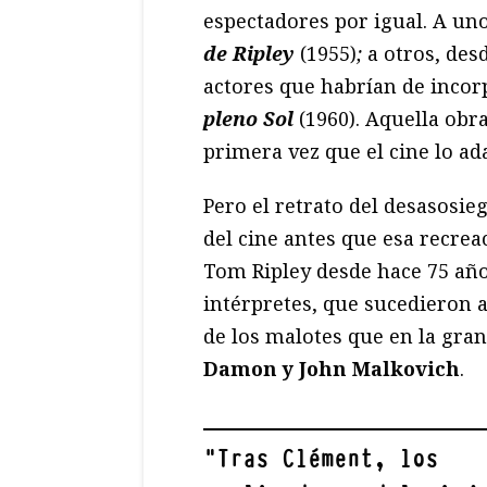
espectadores por igual. A uno
de Ripley
(1955)
;
a otros, des
actores que habrían de incorp
pleno Sol
(1960). Aquella obr
primera vez que el cine lo ad
Pero el retrato del desasosie
del cine antes que esa recre
Tom Ripley desde hace 75 años
intérpretes, que sucedieron 
de los malotes que en la gran
Damon y John Malkovich
.
"
Tras Clément, los