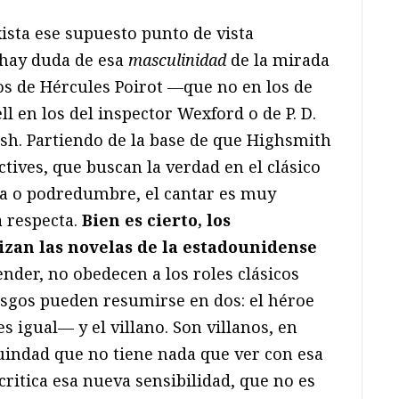
ista ese supuesto punto de vista
hay duda de esa
masculinidad
de la mirada
os de Hércules Poirot —que no en los de
 en los del inspector Wexford o de P. D.
sh. Partiendo de la base de que Highsmith
ectives, que buscan la verdad en el clásico
a o podredumbre, el cantar es muy
a respecta.
Bien es cierto, los
zan las novelas de la estadounidense
ender, no obedecen a los roles clásicos
sgos pueden resumirse en dos: el héroe
s igual— y el villano. Son villanos, en
ruindad que no tiene nada que ver con esa
ritica esa nueva sensibilidad, que no es