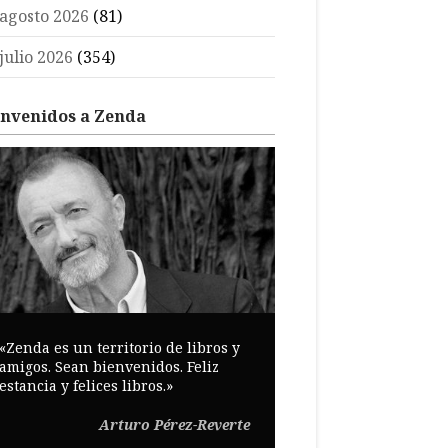
agosto 2026
(81)
julio 2026
(354)
envenidos a Zenda
«Zenda es un territorio de libros y
amigos. Sean bienvenidos. Feliz
estancia y felices libros.»
Arturo Pérez-Reverte