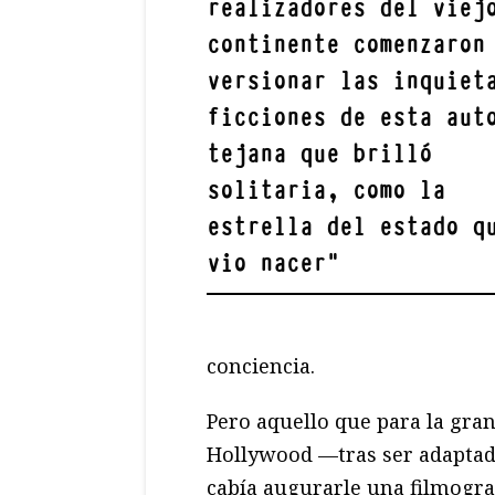
realizadores del viej
continente comenzaron
versionar las inquiet
ficciones de esta aut
tejana que brilló
solitaria, como la
estrella del estado q
vio nacer
"
conciencia.
Pero aquello que para la gra
Hollywood —tras ser adaptada
cabía augurarle una filmogra