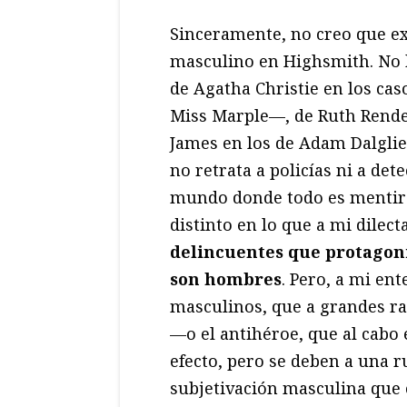
Sinceramente, no creo que ex
masculino en Highsmith. No 
de Agatha Christie en los cas
Miss Marple—, de Ruth Rendell
James en los de Adam Dalglie
no retrata a policías ni a det
mundo donde todo es mentir
distinto en lo que a mi dilect
delincuentes que protagoni
son hombres
. Pero, a mi ent
masculinos, que a grandes ra
—o el antihéroe, que al cabo e
efecto, pero se deben a una 
subjetivación masculina que c