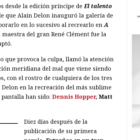
s desde la edición príncipe de
El talento
de que Alain Delon inauguró la galería de
orarlo en lo sucesivo al recrearlo en
A
a maestra del gran René Clément fue la
aptó.
go que provoca la culpa, llamó la atención
ación meridiana del mal que viene siendo
, con el rostro de cualquiera de los tres
a Delon en la recreación del más sublime
 pantalla han sido:
Dennis Hopper
, Matt
Diez días después de la
publicación de su primera