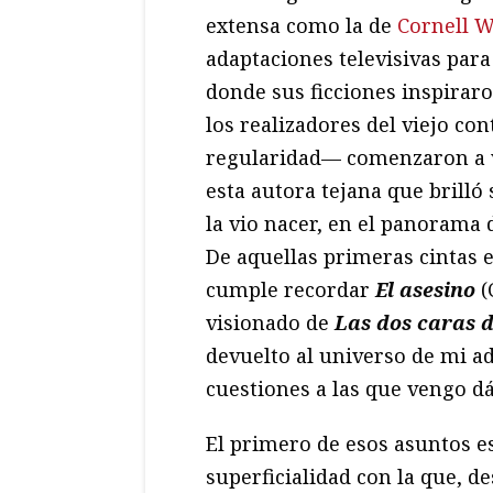
extensa como la de
Cornell W
adaptaciones televisivas para
donde sus ficciones inspirar
los realizadores del viejo co
regularidad— comenzaron a ve
esta autora tejana que brilló 
la vio nacer, en el panorama 
De aquellas primeras cintas 
cumple recordar
El asesino
(
visionado de
Las dos caras 
devuelto al universo de mi a
cuestiones a las que vengo d
El primero de esos asuntos es
superficialidad con la que, d