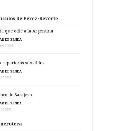
ículos de Pérez-Reverte
día que odié a la Argentina
BAR DE ZENDA
go 2026
s reporteros sensibles
BAR DE ZENDA
ul 2026
libro de Sarajevo
BAR DE ZENDA
ul 2026
meroteca