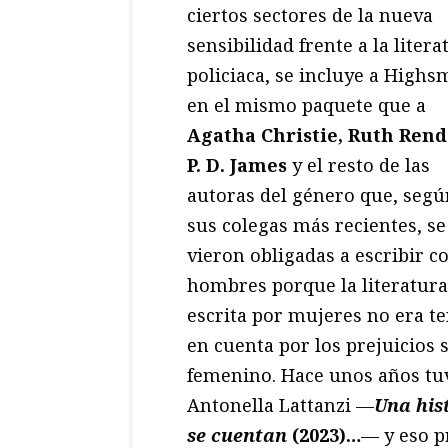
ciertos sectores de la nueva
sensibilidad frente a la litera
policiaca, se incluye a Highs
en el mismo paquete que a
Agatha Christie, Ruth Rende
P. D. James
y el resto de las
autoras del género que, segú
sus colegas más recientes, se
vieron obligadas a escribir 
hombres porque la literatura
escrita por mujeres no era t
en cuenta por los prejuicios 
femenino. Hace unos años tuv
Antonella Lattanzi —
Una his
se cuentan
(2023)…
— y eso p