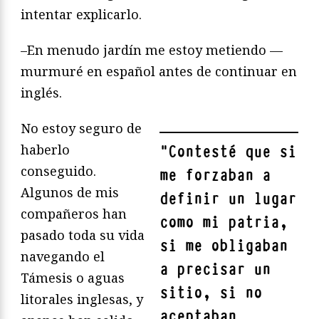
intentar explicarlo.
–En menudo jardín me estoy metiendo —
murmuré en español antes de continuar en
inglés.
No estoy seguro de
haberlo
"
Contesté que si
conseguido.
me forzaban a
Algunos de mis
definir un lugar
compañeros han
como mi patria,
pasado toda su vida
si me obligaban
navegando el
a precisar un
Támesis o aguas
sitio, si no
litorales inglesas, y
aceptaban