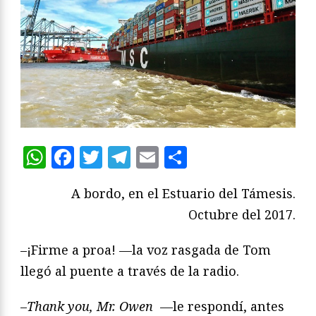
WhatsApp
Facebook
Twitter
Telegram
Email
Compartir
A bordo, en el Estuario del Támesis.
Octubre del 2017.
–¡Firme a proa! —la voz rasgada de Tom
llegó al puente a través de la radio.
–
Thank you, Mr. Owen
—le respondí, antes