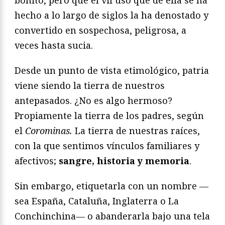
bonito, pero que el vil uso que de ella se ha
hecho a lo largo de siglos la ha denostado y
convertido en sospechosa, peligrosa, a
veces hasta sucia.
Desde un punto de vista etimológico, patria
viene siendo la tierra de nuestros
antepasados. ¿No es algo hermoso?
Propiamente la tierra de los padres, según
el
Corominas.
La tierra de nuestras raíces,
con la que sentimos vínculos familiares y
afectivos;
sangre, historia y memoria
.
Sin embargo, etiquetarla con un nombre —
sea España, Cataluña, Inglaterra o La
Conchinchina— o abanderarla bajo una tela