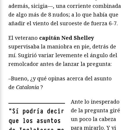
además, sicigia—, una corriente combinada
de algo más de 8 nudos; a lo que había que
añadir el viento del suroeste de fuerza 6-7.
El veterano
capitán Ned Shelley
supervisaba la maniobra en pie, detrás de
mí. Sugirió variar levemente el ángulo del
remolcador antes de lanzar la pregunta:
–Bueno, ¿y qué opinas acerca del asunto
de
Catalonia
?
Ante lo inesperado
de la pregunta giré
"
Sí podría decir
un poco la cabeza
que los asuntos
para mirarlo. Y vi