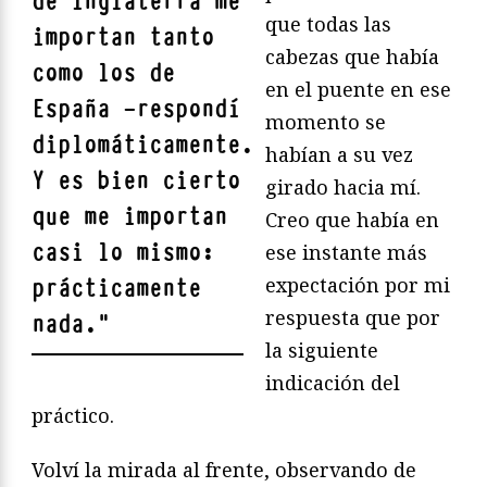
de Inglaterra me
que todas las
importan tanto
cabezas que había
como los de
en el puente en ese
España —respondí
momento se
diplomáticamente.
habían a su vez
Y es bien cierto
girado hacia mí.
que me importan
Creo que había en
casi lo mismo:
ese instante más
expectación por mi
prácticamente
respuesta que por
nada.
"
la siguiente
indicación del
práctico.
Volví la mirada al frente, observando de