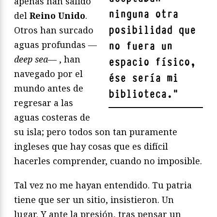
apenas han salido
ninguna otra
del
Reino Unido
.
posibilidad que
Otros han surcado
aguas profundas —
no fuera un
deep sea—
, han
espacio físico,
navegado por el
ése sería mi
mundo antes de
biblioteca.
"
regresar a las
aguas costeras de
su isla; pero todos son tan puramente
ingleses que hay cosas que es difícil
hacerles comprender, cuando no imposible.
Tal vez no me hayan entendido. Tu patria
tiene que ser un sitio, insistieron. Un
lugar.
Y ante la presión, tras pensar un