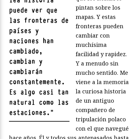
lea Historia
pintan sobre los
puede ver que
mapas. Y estas
las fronteras de
fronteras pueden
países y
cambiar con
naciones han
muchísima
cambiado,
facilidad y rapidez.
cambian y
Y a menudo sin
cambiarán
mucho sentido. Me
constantemente.
viene a la memoria
la curiosa historia
Es algo casi tan
de un antiguo
natural como las
compañero de
estaciones.
"
tripulación polaco
con el que navegué
hace años. Él y todos sus antepasados hasta