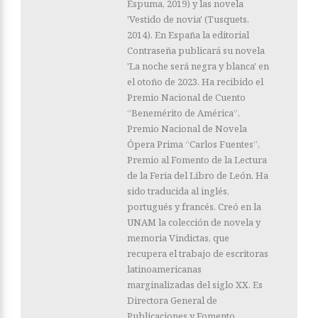
Espuma, 2019) y las novela
'Vestido de novia' (Tusquets,
2014). En España la editorial
Contraseña publicará su novela
'La noche será negra y blanca' en
el otoño de 2023. Ha recibido el
Premio Nacional de Cuento
“Benemérito de América”,
Premio Nacional de Novela
Ópera Prima “Carlos Fuentes”,
Premio al Fomento de la Lectura
de la Feria del Libro de León. Ha
sido traducida al inglés,
portugués y francés. Creó en la
UNAM la colección de novela y
memoria Vindictas, que
recupera el trabajo de escritoras
latinoamericanas
marginalizadas del siglo XX. Es
Directora General de
Publicaciones y Fomento