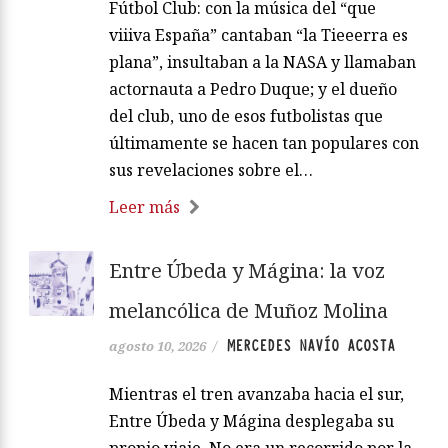
Fútbol Club: con la música del “que
viiiva España” cantaban “la Tieeerra es
plana”, insultaban a la NASA y llamaban
actornauta a Pedro Duque; y el dueño
del club, uno de esos futbolistas que
últimamente se hacen tan populares con
sus revelaciones sobre el…
Leer más
Entre Úbeda y Mágina: la voz
melancólica de Muñoz Molina
MERCEDES NAVÍO ACOSTA
agosto 10, 2026
/
Mientras el tren avanzaba hacia el sur,
Entre Úbeda y Mágina desplegaba su