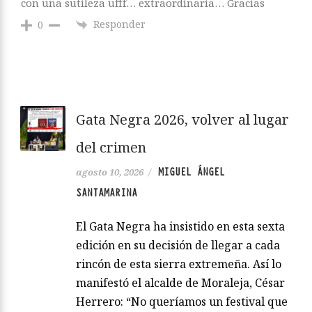
con una sutileza ufff… extraordinaria… Gracias
Responder
0
Gata Negra 2026, volver al lugar
del crimen
MIGUEL ÁNGEL
agosto 10, 2026
/
SANTAMARINA
El Gata Negra ha insistido en esta sexta
edición en su decisión de llegar a cada
rincón de esta sierra extremeña. Así lo
manifestó el alcalde de Moraleja, César
Herrero: “No queríamos un festival que