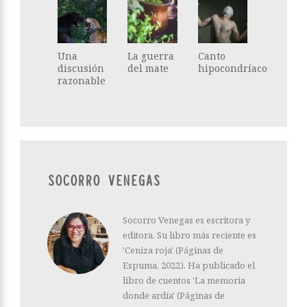
Una
La guerra
Canto
discusión
del mate
hipocondríaco
razonable
SOCORRO VENEGAS
Socorro Venegas es escritora y
editora. Su libro más reciente es
'Ceniza roja' (Páginas de
Espuma, 2022). Ha publicado el
libro de cuentos 'La memoria
donde ardía' (Páginas de