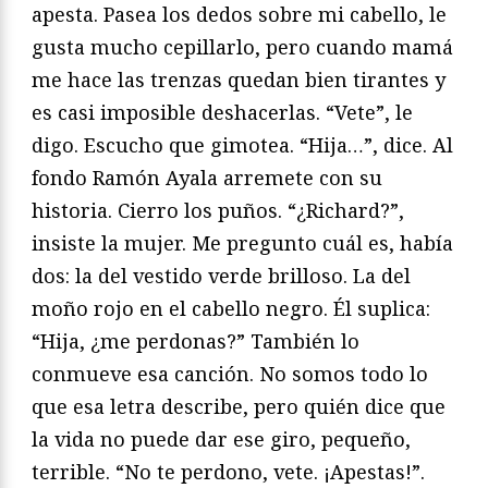
apesta. Pasea los dedos sobre mi cabello, le
gusta mucho cepillarlo, pero cuando mamá
me hace las trenzas quedan bien tirantes y
es casi imposible deshacerlas. “Vete”, le
digo. Escucho que gimotea. “Hija…”, dice. Al
fondo Ramón Ayala arremete con su
historia. Cierro los puños. “¿Richard?”,
insiste la mujer. Me pregunto cuál es, había
dos: la del vestido verde brilloso. La del
moño rojo en el cabello negro. Él suplica:
“Hija, ¿me perdonas?” También lo
conmueve esa canción. No somos todo lo
que esa letra describe, pero quién dice que
la vida no puede dar ese giro, pequeño,
terrible. “No te perdono, vete. ¡Apestas!”.