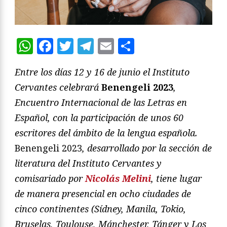
WhatsApp
Facebook
Twitter
Telegram
Email
Compartir
Entre los días 12 y 16 de junio el Instituto
Cervantes celebrará
Benengeli 2023
,
Encuentro Internacional de las Letras en
Español, con la participación de unos 60
escritores del ámbito de la lengua española.
Benengeli 2023
, desarrollado por la sección de
literatura del Instituto Cervantes y
comisariado por
Nicolás Melini
, tiene lugar
de manera presencial en ocho ciudades de
cinco continentes (Sídney, Manila, Tokio,
Bruselas, Toulouse, Mánchester, Tánger y Los