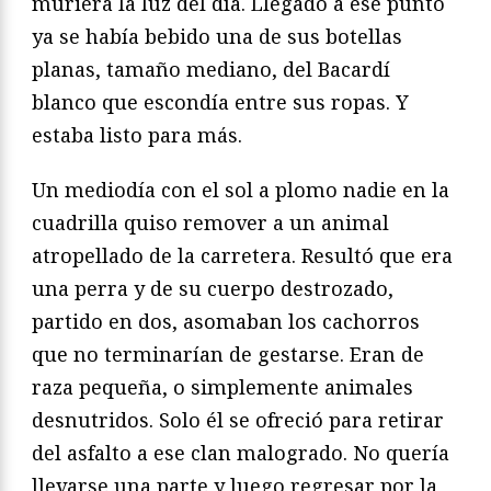
muriera la luz del día. Llegado a ese punto
ya se había bebido una de sus botellas
planas, tamaño mediano, del Bacardí
blanco que escondía entre sus ropas. Y
estaba listo para más.
Un mediodía con el sol a plomo nadie en la
cuadrilla quiso remover a un animal
atropellado de la carretera. Resultó que era
una perra y de su cuerpo destrozado,
partido en dos, asomaban los cachorros
que no terminarían de gestarse. Eran de
raza pequeña, o simplemente animales
desnutridos. Solo él se ofreció para retirar
del asfalto a ese clan malogrado. No quería
llevarse una parte y luego regresar por la