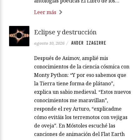
antologías poéticas El Libro de los…
Leer más
Eclipse y destrucción
ANDER IZAGIRRE
agosto 10, 2026
/
Después de Asimov, amplié mis
conocimientos de la ciencia cósmica con
Monty Python: “Y por eso sabemos que
la Tierra tiene forma de plátano”,
explica un sabio medieval. “Estos nuevos
conocimientos me maravillan”,
responde el rey Arturo, “explicadme
cómo evitáis los terremotos con vejigas
de oveja”. En Móstoles escuché las
canciones de animación del Flat Earth