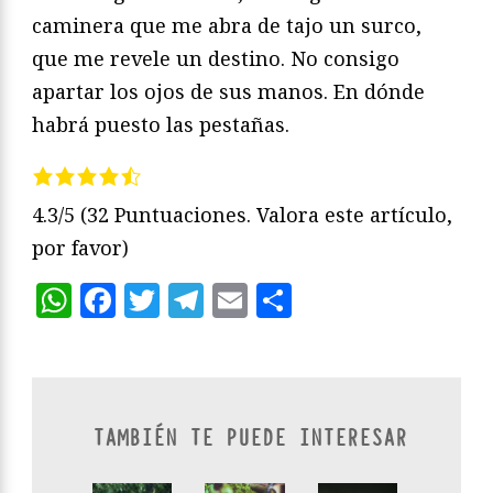
caminera que me abra de tajo un surco,
que me revele un destino. No consigo
apartar los ojos de sus manos. En dónde
habrá puesto las pestañas.
4.3/5
(32 Puntuaciones. Valora este artículo,
por favor)
WhatsApp
Facebook
Twitter
Telegram
Email
Compartir
TAMBIÉN TE PUEDE INTERESAR