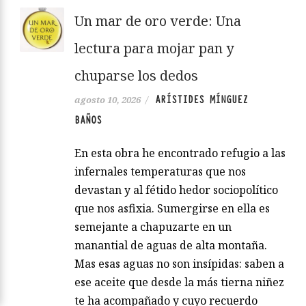
Un mar de oro verde: Una
lectura para mojar pan y
chuparse los dedos
ARÍSTIDES MÍNGUEZ
agosto 10, 2026
/
BAÑOS
En esta obra he encontrado refugio a las
infernales temperaturas que nos
devastan y al fétido hedor sociopolítico
que nos asfixia. Sumergirse en ella es
semejante a chapuzarte en un
manantial de aguas de alta montaña.
Mas esas aguas no son insípidas: saben a
ese aceite que desde la más tierna niñez
te ha acompañado y cuyo recuerdo