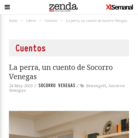
Inicio
>
Libros
>
Cuentos
>
La perra, un cuento de Socorro Venegas
Cuentos
La perra, un cuento de Socorro
Venegas
SOCORRO VENEGAS
24 May 2023
/
/
Benengeli
,
Socorro
Venegas