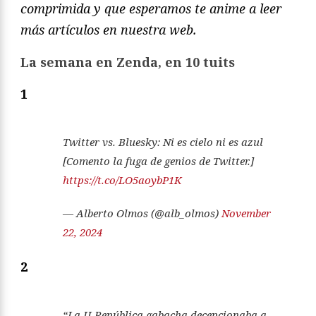
comprimida y que esperamos te anime a leer
más artículos en nuestra web.
La semana en Zenda, en 10 tuits
1
Twitter vs. Bluesky: Ni es cielo ni es azul
[Comento la fuga de genios de Twitter.]
https://t.co/LO5aoybP1K
— Alberto Olmos (@alb_olmos)
November
22, 2024
2
“La II República gabacha decepcionaba a