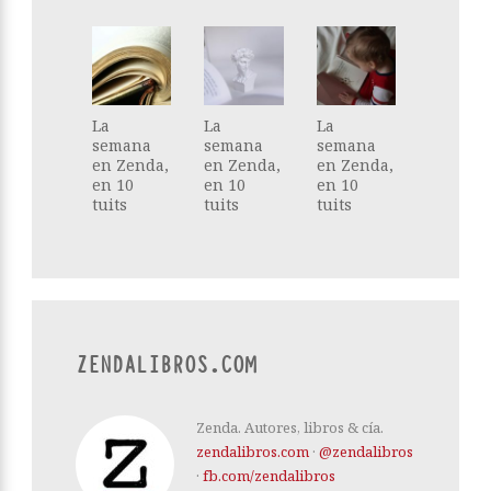
La
La
La
semana
semana
semana
en Zenda,
en Zenda,
en Zenda,
en 10
en 10
en 10
tuits
tuits
tuits
ZENDALIBROS.COM
Zenda. Autores, libros & cía.
zendalibros.com
·
@zendalibros
·
fb.com/zendalibros