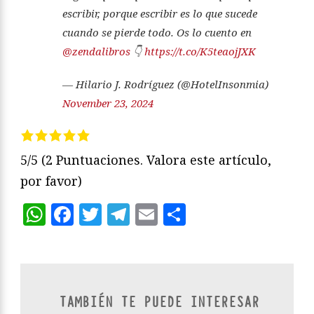
escribir, porque escribir es lo que sucede
cuando se pierde todo. Os lo cuento en
@zendalibros
👇
https://t.co/K5teaojJXK
— Hilario J. Rodríguez (@HotelInsonmia)
November 23, 2024
5/5
(2 Puntuaciones. Valora este artículo,
por favor)
WhatsApp
Facebook
Twitter
Telegram
Email
Compartir
TAMBIÉN TE PUEDE INTERESAR