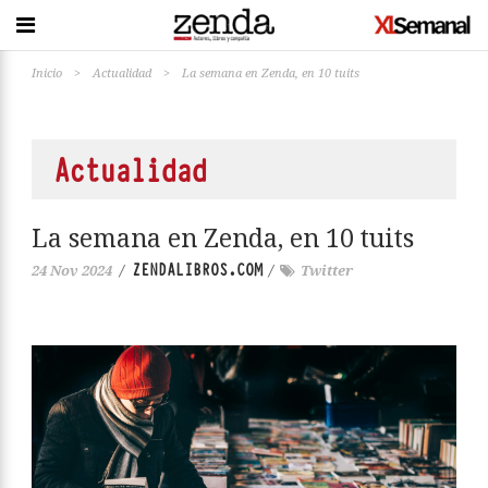
Inicio
>
Actualidad
>
La semana en Zenda, en 10 tuits
Actualidad
La semana en Zenda, en 10 tuits
ZENDALIBROS.COM
24 Nov 2024
/
/
Twitter