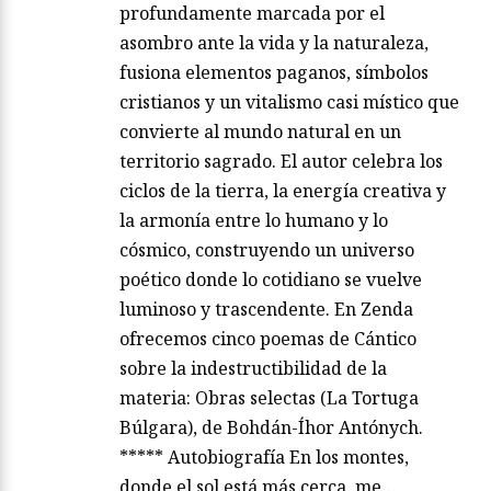
profundamente marcada por el
asombro ante la vida y la naturaleza,
fusiona elementos paganos, símbolos
cristianos y un vitalismo casi místico que
convierte al mundo natural en un
territorio sagrado. El autor celebra los
ciclos de la tierra, la energía creativa y
la armonía entre lo humano y lo
cósmico, construyendo un universo
poético donde lo cotidiano se vuelve
luminoso y trascendente. En Zenda
ofrecemos cinco poemas de Cántico
sobre la indestructibilidad de la
materia: Obras selectas (La Tortuga
Búlgara), de Bohdán-Íhor Antónych.
***** Autobiografía En los montes,
donde el sol está más cerca, me…