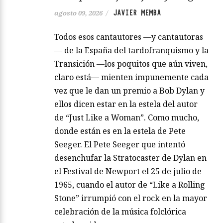
JAVIER MEMBA
agosto 09, 2026
/
Todos esos cantautores —y cantautoras
— de la España del tardofranquismo y la
Transición —los poquitos que aún viven,
claro está— mienten impunemente cada
vez que le dan un premio a Bob Dylan y
ellos dicen estar en la estela del autor
de “Just Like a Woman”. Como mucho,
donde están es en la estela de Pete
Seeger. El Pete Seeger que intentó
desenchufar la Stratocaster de Dylan en
el Festival de Newport el 25 de julio de
1965, cuando el autor de “Like a Rolling
Stone” irrumpió con el rock en la mayor
celebración de la música folclórica