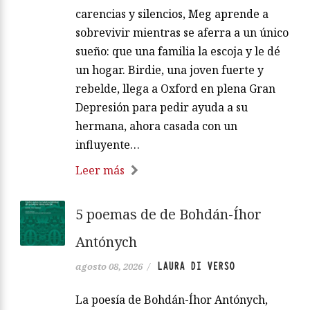
carencias y silencios, Meg aprende a
sobrevivir mientras se aferra a un único
sueño: que una familia la escoja y le dé
un hogar. Birdie, una joven fuerte y
rebelde, llega a Oxford en plena Gran
Depresión para pedir ayuda a su
hermana, ahora casada con un
influyente…
Leer más
5 poemas de de Bohdán-Íhor
Antónych
LAURA DI VERSO
agosto 08, 2026
/
La poesía de Bohdán-Íhor Antónych,