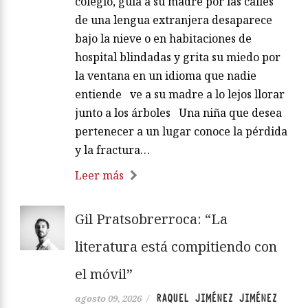
colegio, guía a su madre por las calles
de una lengua extranjera desaparece
bajo la nieve o en habitaciones de
hospital blindadas y grita su miedo por
la ventana en un idioma que nadie
entiende ve a su madre a lo lejos llorar
junto a los árboles Una niña que desea
pertenecer a un lugar conoce la pérdida
y la fractura…
Leer más
Gil Pratsobrerroca: “La
literatura está compitiendo con
el móvil”
RAQUEL JIMÉNEZ JIMÉNEZ
agosto 09, 2026
/