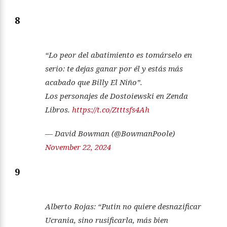
8
“Lo peor del abatimiento es tomárselo en
serio: te dejas ganar por él y estás más
acabado que Billy El Niño”.
Los personajes de Dostoiewski en Zenda
Libros.
https://t.co/Ztttsfs4Ah
— David Bowman (@BowmanPoole)
November 22, 2024
9
Alberto Rojas: “Putin no quiere desnazificar
Ucrania, sino rusificarla, más bien