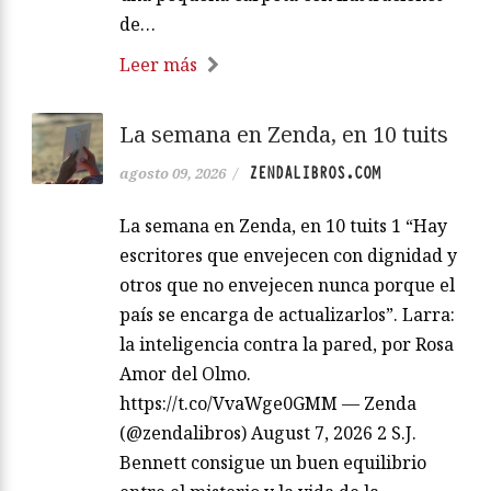
de…
Leer más
La semana en Zenda, en 10 tuits
ZENDALIBROS.COM
agosto 09, 2026
/
La semana en Zenda, en 10 tuits 1 “Hay
escritores que envejecen con dignidad y
otros que no envejecen nunca porque el
país se encarga de actualizarlos”. Larra:
la inteligencia contra la pared, por Rosa
Amor del Olmo.
https://t.co/VvaWge0GMM — Zenda
(@zendalibros) August 7, 2026 2 S.J.
Bennett consigue un buen equilibrio