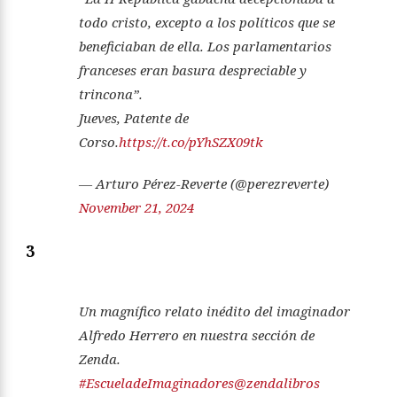
todo cristo, excepto a los políticos que se
beneficiaban de ella. Los parlamentarios
franceses eran basura despreciable y
trincona”.
Jueves, Patente de
Corso.
https://t.co/pYhSZX09tk
— Arturo Pérez-Reverte (@perezreverte)
November 21, 2024
3
Un magnífico relato inédito del imaginador
Alfredo Herrero en nuestra sección de
Zenda.
#EscueladeImaginadores
@zendalibros