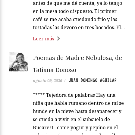
antes de que me dé cuenta, ya lo tengo
en la mesa todo dispuesto. El primer
café se me acaba quedando frío y las
tostadas las devoro en tres bocados. El…
Leer más
Poemas de Madre Nebulosa, de
Tatiana Donoso
JUAN DOMINGO AGUILAR
agosto 09, 2026
/
***** Tejedora de palabras Hay una
niña que habla rumano dentro de mí se
hunde en la nieve hasta desaparecer y
se queda a vivir en el subsuelo de
Bucarest come yogur y pepino en el