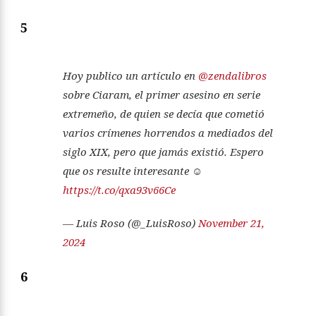
5
Hoy publico un artículo en
@zendalibros
sobre Ciaram, el primer asesino en serie
extremeño, de quien se decía que cometió
varios crímenes horrendos a mediados del
siglo XIX, pero que jamás existió. Espero
que os resulte interesante ☺️
https://t.co/qxa93v66Ce
— Luis Roso (@_LuisRoso)
November 21,
2024
6