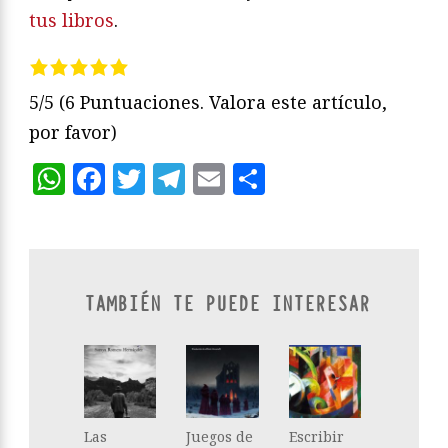
tus libros
.
5/5
(6 Puntuaciones. Valora este artículo,
por favor)
WhatsApp
Facebook
Twitter
Telegram
Email
Compartir
TAMBIÉN TE PUEDE INTERESAR
Las
Juegos de
Escribir