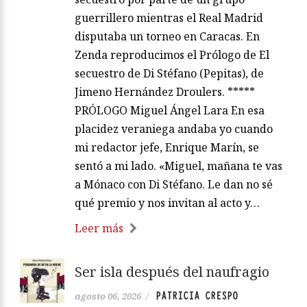
guerrillero mientras el Real Madrid
disputaba un torneo en Caracas. En
Zenda reproducimos el Prólogo de El
secuestro de Di Stéfano (Pepitas), de
Jimeno Hernández Droulers. *****
PRÓLOGO Miguel Ángel Lara En esa
placidez veraniega andaba yo cuando
mi redactor jefe, Enrique Marín, se
sentó a mi lado. «Miguel, mañana te vas
a Mónaco con Di Stéfano. Le dan no sé
qué premio y nos invitan al acto y…
Leer más
Ser isla después del naufragio
PATRICIA CRESPO
agosto 06, 2026
/