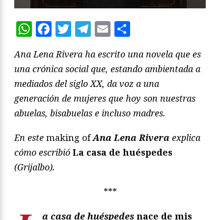
WhatsApp
Facebook
Twitter
Telegram
Email
Compartir
Ana Lena Rivera ha escrito una novela que es
una crónica social que, estando ambientada a
mediados del siglo XX, da voz a una
generación de mujeres que hoy son nuestras
abuelas, bisabuelas e incluso madres.
En este
making of
Ana Lena Rivera
explica
cómo escribió
La casa de huéspedes
(Grijalbo).
***
a casa de huéspedes
nace de mis