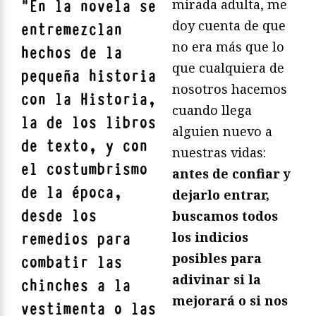
mirada adulta, me
"
En la novela se
doy cuenta de que
entremezclan
no era más que lo
hechos de la
que cualquiera de
pequeña historia
nosotros hacemos
con la Historia,
cuando llega
la de los libros
alguien nuevo a
de texto, y con
nuestras vidas:
el costumbrismo
antes de confiar y
de la época,
dejarlo entrar,
desde los
buscamos todos
los indicios
remedios para
posibles para
combatir las
adivinar si la
chinches a la
mejorará o si nos
vestimenta o las