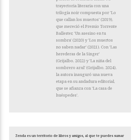
trayectoria literaria con una
trilogía noir compuesta por 'Lo
que callan los muertos' (2019),
que mereció el Premio Torrente
Ballester, 'Un asesino en tu
sombra' (2020) y 'Los muertos
no saben nadar' (2021). Con 'Las
herederas de la Singer'
(Grijalbo, 2022) y 'La niña del
sombrero azul' (Grijalbo, 2024),
la autora inauguró una nueva
etapa en su andadura editorial,
que se afianza con 'La casa de
huéspedes'.
Zenda es un territorio de libros y amigos, al que te puedes sumar