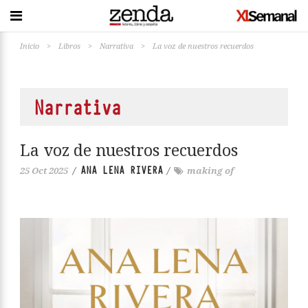
Inicio
>
Libros
>
Narrativa
>
La voz de nuestros recuerdos
Narrativa
La voz de nuestros recuerdos
ANA LENA RIVERA
25 Oct 2025
/
/
making of