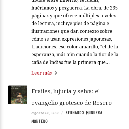
huérfanos y posguerra. La obra, de 235
páginas y que ofrece múltiples niveles
de lectura, incluye pies de página e
ilustraciones que dan contexto sobre
cómo se usan expresiones japonesas,
tradiciones, ese color amarillo, “el de la
esperanza, más aún cuando la flor de la
caña de Indias fue la primera que…
Leer más
Frailes, lujuria y selva: el
evangelio grotesco de Rosero
BERNARDO MUNUERA
agosto 06, 2026
/
MONTERO