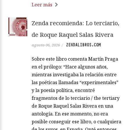
Leer más
Zenda recomienda: Lo terciario,
de Roque Raquel Salas Rivera
ZENDALIBROS.COM
agosto 06, 2026
/
Sobre este libro comenta Martín Praga
en el prólogo: “Hace algunos años,
mientras investigaba la relación entre
las poéticas llamadas “experimentales”
y la poesía política, encontré
fragmentos de lo terciario / the tertiary
de Roque Raquel Salas Rivera en una
antología. En ese momento, no era
posible conseguir ese libro, o cualquiera
de los suyos, en España. Opté entonces