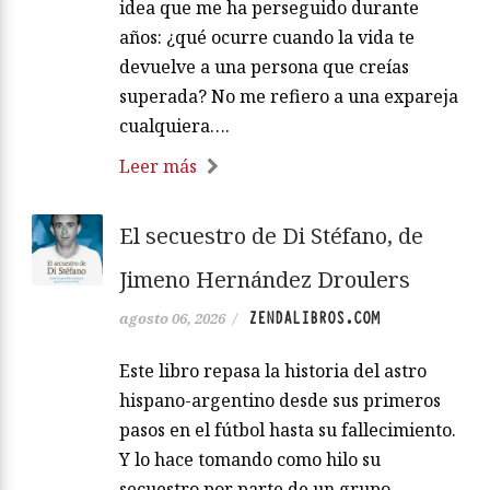
idea que me ha perseguido durante
años: ¿qué ocurre cuando la vida te
devuelve a una persona que creías
superada? No me refiero a una expareja
cualquiera….
Leer más
El secuestro de Di Stéfano, de
Jimeno Hernández Droulers
ZENDALIBROS.COM
agosto 06, 2026
/
Este libro repasa la historia del astro
hispano-argentino desde sus primeros
pasos en el fútbol hasta su fallecimiento.
Y lo hace tomando como hilo su
secuestro por parte de un grupo