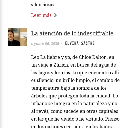
silenciosas…
Leer más
La atención de lo indescifrable
ELVIRA SASTRE
agosto 06, 2026
/
Leo La liebre y yo, de Chloe Dalton, en
un viaje a Zúrich, en busca del agua de
los lagos y los ríos. Lo que encuentro allí
es silencio, un brillo limpio, el cambio de
temperatura bajo la sombra de los
árboles que protegen toda la ciudad. Lo
urbano se integra en la naturaleza y no
al revés, como sucede en otras capitales
en las que he vivido o he visitado. Pienso
en los parques cerrados, en los baños