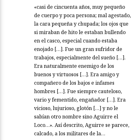
«casi de cincuenta años, muy pequeño
de cuerpo y poca persona; mal agestado,
la cara pequeña y chupada; los ojos que
si miraban de hito le estaban bullendo
en el casco, especial cuando estaba
enojado […]. Fue un gran sufridor de
trabajos, especialmente del sueño […].
Era naturalmente enemigo de los
buenos y virtuosos […]. Era amigo y
compañero de los bajos e infames
hombres […]. Fue siempre cauteloso,
vario y fementido, engañador […]. Era
vicioso, lujurioso, glotón […] y no le
sabían otro nombre sino Aguirre el
Loco…». Así descrito, Aguirre se parece,
calcado, a los militares de la…