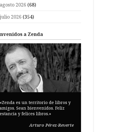
agosto 2026
(68)
julio 2026
(354)
envenidos a Zenda
«Zenda es un territorio de libros y
amigos. Sean bienvenidos. Feliz
estancia y felices libros.»
Arturo Pérez-Reverte