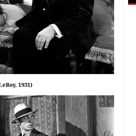
eRoy, 1931)