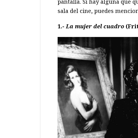
pantalla. Si hay alguna que qu
sala del cine, puedes mencio
1.-
La mujer del cuadro
(Fri