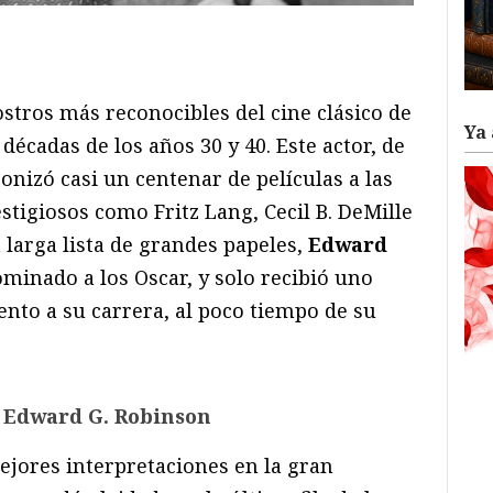
ram
il
ompartir
ostros más reconocibles del cine clásico de
Ya 
écadas de los años 30 y 40. Este actor, de
nizó casi un centenar de películas a las
stigiosos como Fritz Lang, Cecil B. DeMille
 larga lista de grandes papeles,
Edward
inado a los Oscar, y solo recibió uno
nto a su carrera, al poco tiempo de su
e Edward G. Robinson
ejores interpretaciones en la gran