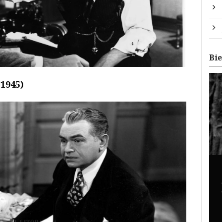
Bi
 1945)