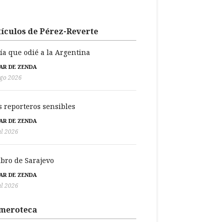
ículos de Pérez-Reverte
día que odié a la Argentina
BAR DE ZENDA
go 2026
s reporteros sensibles
BAR DE ZENDA
ul 2026
libro de Sarajevo
BAR DE ZENDA
ul 2026
meroteca