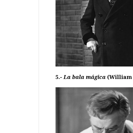
5.-
La bala mágica
(William 