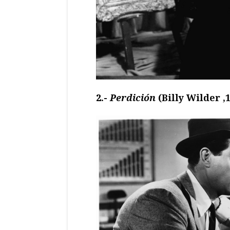
2.-
Perdición
(Billy Wilder ,