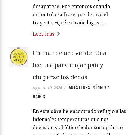
desaparece. Fue entonces cuando
encontré esa frase que detuvo el
trayecto: «Qué extraña lógica…
Leer más
Un mar de oro verde: Una
lectura para mojar pan y
chuparse los dedos
ARÍSTIDES MÍNGUEZ
agosto 10, 2026
/
BAÑOS
En esta obra he encontrado refugio a las
infernales temperaturas que nos
devastan y al fétido hedor sociopolítico