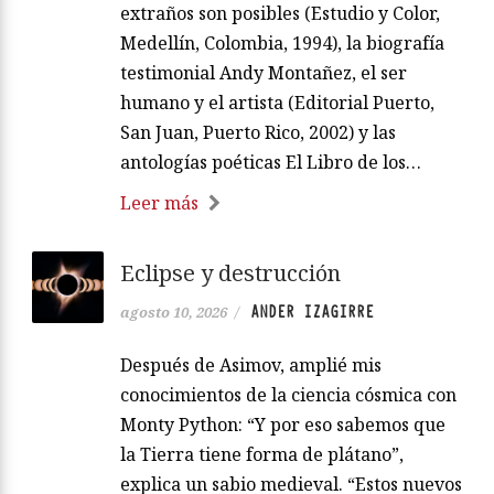
extraños son posibles (Estudio y Color,
Medellín, Colombia, 1994), la biografía
testimonial Andy Montañez, el ser
humano y el artista (Editorial Puerto,
San Juan, Puerto Rico, 2002) y las
antologías poéticas El Libro de los…
Leer más
Eclipse y destrucción
ANDER IZAGIRRE
agosto 10, 2026
/
Después de Asimov, amplié mis
conocimientos de la ciencia cósmica con
Monty Python: “Y por eso sabemos que
la Tierra tiene forma de plátano”,
explica un sabio medieval. “Estos nuevos