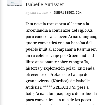
Isabelle Autissier
ZENDALIBROS.COM
agosto 10, 2026
/
Esta novela transporta al lector a la
Groenlandia a comienzos del siglo XX
para conocer a la joven Arnarulunguaq,
que se convertirá en una heroína del
pueblo inuit al acompañar a Rasmussen
en su célebre viaje por Groenlandia. Un
libro apasionante sobre etnografía,
historia y exploración polar. En Zenda
ofrecemos el Prefacio de La hija del
gran invierno (Nórdica), de Isabelle
Autissier. ***** PREFACIO Si, pese a
todo, Arnarulunguaq logró dejar huella
para convertirse en una de las pocas