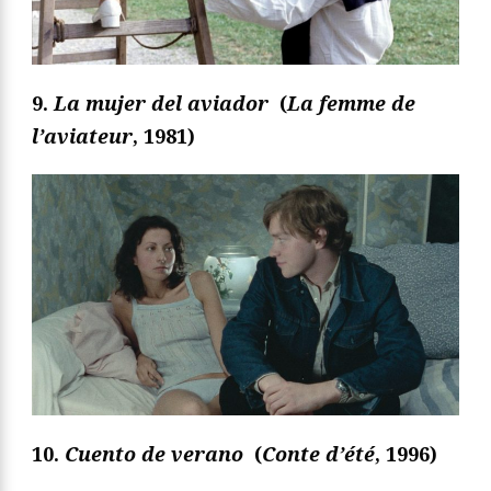
9.
La mujer del aviador
(
La femme de
l’aviateur
, 1981)
10.
Cuento de verano
(
Conte d’été
, 1996)