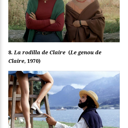
8.
La rodilla de Claire
(
Le genou de
Claire
, 1970)