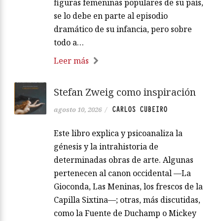
figuras femeninas populares de su país,
se lo debe en parte al episodio
dramático de su infancia, pero sobre
todo a…
Leer más
Stefan Zweig como inspiración
CARLOS CUBEIRO
agosto 10, 2026
/
Este libro explica y psicoanaliza la
génesis y la intrahistoria de
determinadas obras de arte. Algunas
pertenecen al canon occidental —La
Gioconda, Las Meninas, los frescos de la
Capilla Sixtina—; otras, más discutidas,
como la Fuente de Duchamp o Mickey