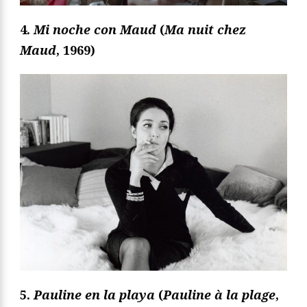
4.
Mi noche con Maud
(
Ma nuit chez
Maud
, 1969)
5.
Pauline en la playa
(
Pauline à la plage
,