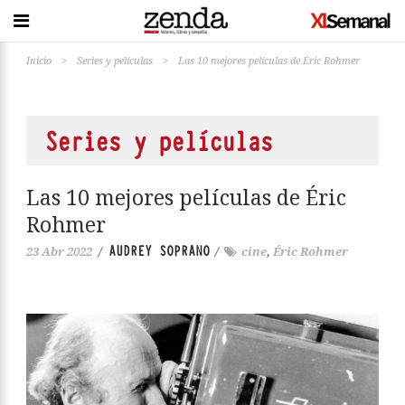
Inicio
>
Series y películas
>
Las 10 mejores películas de Éric Rohmer
Series y películas
Las 10 mejores películas de Éric
Rohmer
AUDREY SOPRANO
23 Abr 2022
/
/
cine
,
Éric Rohmer