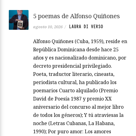
5 poemas de Alfonso Quiñones
LAURA DI VERSO
agosto 10, 2026
/
Alfonso Quiñones (Cuba, 1959), reside en
República Dominicana desde hace 25
años y es nacionalizado dominicano, por
decreto presidencial privilegiado.
Poeta, traductor literario, cineasta,
periodista cultural, ha publicado los
poemarios Cuarto alquilado (Premio
David de Poesía 1987 y premio XX
aniversario del concurso al mejor libro
de todos los géneros); Y tú atraviesas la
noche (Letras Cubanas, La Habana,
1990); Por puro amor: Los amores