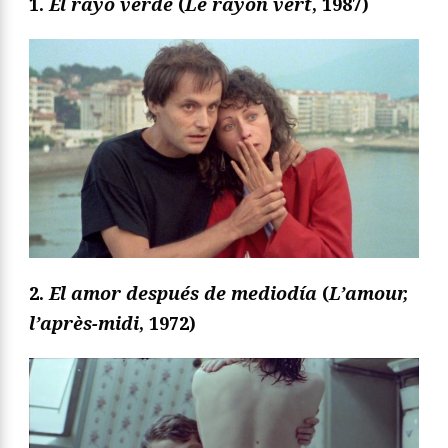
1.
El rayo verde
(
Le rayon vert
, 1987)
2.
El amor después de mediodía
(
L’amour,
l’après-midi
, 1972)