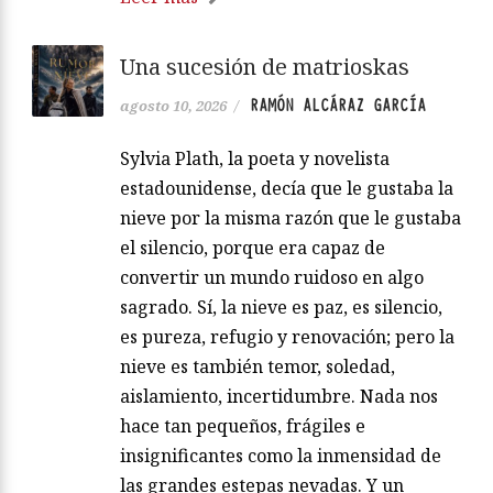
Una sucesión de matrioskas
RAMÓN ALCÁRAZ GARCÍA
agosto 10, 2026
/
Sylvia Plath, la poeta y novelista
estadounidense, decía que le gustaba la
nieve por la misma razón que le gustaba
el silencio, porque era capaz de
convertir un mundo ruidoso en algo
sagrado. Sí, la nieve es paz, es silencio,
es pureza, refugio y renovación; pero la
nieve es también temor, soledad,
aislamiento, incertidumbre. Nada nos
hace tan pequeños, frágiles e
insignificantes como la inmensidad de
las grandes estepas nevadas. Y un