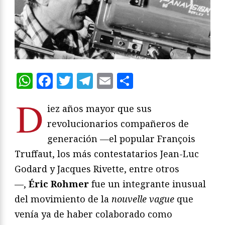
WhatsApp
Facebook
Twitter
Telegram
Email
Compartir
D
iez años mayor que sus
revolucionarios compañeros de
generación —el popular François
Truffaut, los más contestatarios Jean-Luc
Godard y Jacques Rivette, entre otros
—,
Éric Rohmer
fue un integrante inusual
del movimiento de la
nouvelle vague
que
venía ya de haber colaborado como