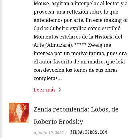
Mouse, aspiran a interpelar al lector y a
provocar una reflexión sobre lo que
entendemos por arte. En este making of
Carlos Cubeiro explica cómo escribió
Momentos estelares de la Historia del
Arte (Almuzara). ***** Zweig me
interesa por un motivo íntimo, pues era
el autor favorito de mi madre, que leía
con devoción los tomos de sus obras
completas…
Leer más
Zenda recomienda: Lobos, de
Roberto Brodsky
ZENDALIBROS.COM
agosto 10, 2026
/