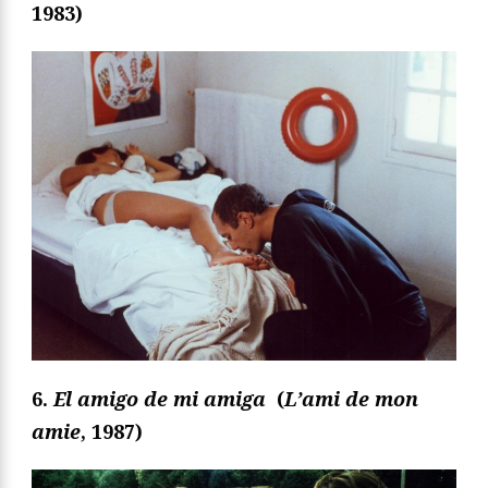
1983)
6.
El amigo de mi amiga
(
L’ami de mon
amie
, 1987)