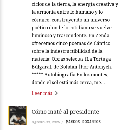
ciclos de la tierra, la energía creativa y
la armonía entre lo humano y lo
cósmico, construyendo un universo
poético donde lo cotidiano se vuelve
luminoso y trascendente. En Zenda
ofrecemos cinco poemas de Cántico
sobre la indestructibilidad de la
materia: Obras selectas (La Tortuga
Búlgara), de Bohdán-Íhor Antónych.
***** Autobiografía En los montes,
donde el sol está más cerca, me…
Leer más
Cómo maté al presidente
MARCOS DOSANTOS
agosto 08, 2026
/