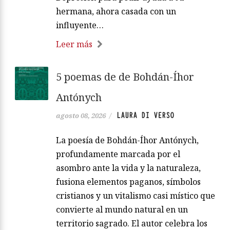
hermana, ahora casada con un
influyente…
Leer más
5 poemas de de Bohdán-Íhor
Antónych
LAURA DI VERSO
agosto 08, 2026
/
La poesía de Bohdán-Íhor Antónych,
profundamente marcada por el
asombro ante la vida y la naturaleza,
fusiona elementos paganos, símbolos
cristianos y un vitalismo casi místico que
convierte al mundo natural en un
territorio sagrado. El autor celebra los