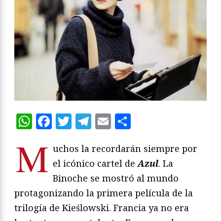
WhatsApp
Facebook
Twitter
Telegram
Email
Compartir
M
uchos la recordarán siempre por
el icónico cartel de
Azul
. La
Binoche se mostró al mundo
protagonizando la primera película de la
trilogía de Kieślowski. Francia ya no era