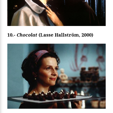
10.-
Chocolat
(Lasse Hallström, 2000)