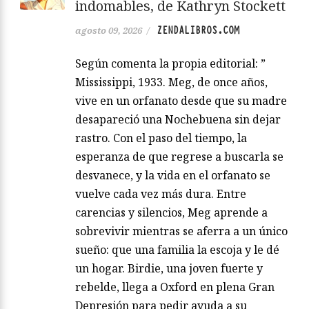
indomables, de Kathryn Stockett
ZENDALIBROS.COM
agosto 09, 2026
/
Según comenta la propia editorial: ”
Mississippi, 1933. Meg, de once años,
vive en un orfanato desde que su madre
desapareció una Nochebuena sin dejar
rastro. Con el paso del tiempo, la
esperanza de que regrese a buscarla se
desvanece, y la vida en el orfanato se
vuelve cada vez más dura. Entre
carencias y silencios, Meg aprende a
sobrevivir mientras se aferra a un único
sueño: que una familia la escoja y le dé
un hogar. Birdie, una joven fuerte y
rebelde, llega a Oxford en plena Gran
Depresión para pedir ayuda a su