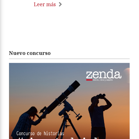
Leer más
Nuevo concurso