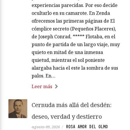
experiencias parecidas. Por eso decide
ocultarlo en su camarote. En Zenda
ofrecemos las primeras páginas de El
cómplice secreto (Pequeños Placeres),
de Joseph Conrad. ***** Flotaba, en el
punto de partida de un largo viaje, muy
quieto en mitad de una inmensa
quietud, mientras el sol poniente
alargaba hacia el este la sombra de sus
palos. En…
Leer más
Cernuda más allá del desdén:
deseo, verdad y destierro
ROSA AMOR DEL OLMO
agosto 09, 2026
/