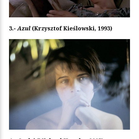
3.-
Azul
(Krzysztof Kieślowski, 1993)