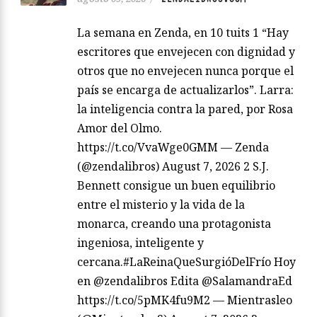
La semana en Zenda, en 10 tuits 1 “Hay
escritores que envejecen con dignidad y
otros que no envejecen nunca porque el
país se encarga de actualizarlos”. Larra:
la inteligencia contra la pared, por Rosa
Amor del Olmo.
https://t.co/VvaWge0GMM — Zenda
(@zendalibros) August 7, 2026 2 S.J.
Bennett consigue un buen equilibrio
entre el misterio y la vida de la
monarca, creando una protagonista
ingeniosa, inteligente y
cercana.#LaReinaQueSurgióDelFrío Hoy
en @zendalibros Edita @SalamandraEd
https://t.co/5pMK4fu9M2 — Mientrasleo