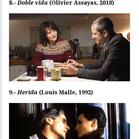
8.-
Doble vida
(Olivier Assayas, 2018)
9.-
Herida
(Louis Malle, 1992)