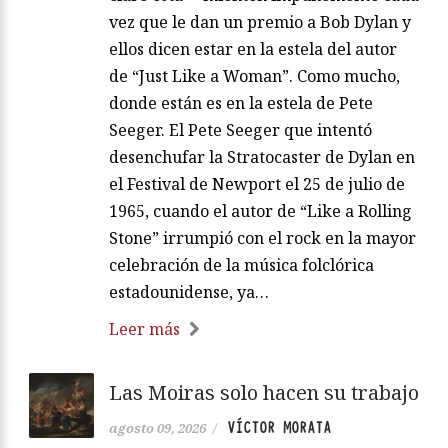
vez que le dan un premio a Bob Dylan y
ellos dicen estar en la estela del autor
de “Just Like a Woman”. Como mucho,
donde están es en la estela de Pete
Seeger. El Pete Seeger que intentó
desenchufar la Stratocaster de Dylan en
el Festival de Newport el 25 de julio de
1965, cuando el autor de “Like a Rolling
Stone” irrumpió con el rock en la mayor
celebración de la música folclórica
estadounidense, ya…
Leer más
Las Moiras solo hacen su trabajo
VÍCTOR MORATA
agosto 09, 2026
/