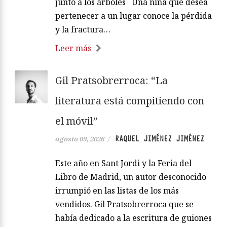
junto a los árboles Una niña que desea
pertenecer a un lugar conoce la pérdida
y la fractura…
Leer más
Gil Pratsobrerroca: “La
literatura está compitiendo con
el móvil”
RAQUEL JIMÉNEZ JIMÉNEZ
agosto 09, 2026
/
Este año en Sant Jordi y la Feria del
Libro de Madrid, un autor desconocido
irrumpió en las listas de los más
vendidos. Gil Pratsobrerroca que se
había dedicado a la escritura de guiones