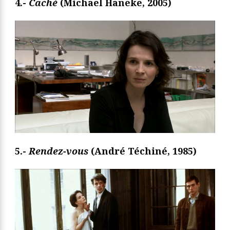
4.-
Caché
(Michael Haneke, 2005)
5.-
Rendez-vous
(André Téchiné, 1985)