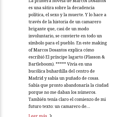
La primera novela de Marcos Dosantos
es una sátira sobre la decadencia
política, el sexo y la muerte. Y lo hace a
través de la historia de un camarero
brigante que, casi de un modo
involuntario, se convierte en todo un
símbolo para el pueblo. En este making
of Marcos Dosantos explica cómo
escribió El príncipe lagarto (Plasson &
Bartleboom). ***** Vivía en una
bucólica buhardilla del centro de
Madrid y sabía un puñado de cosas.
Sabía que pronto abandonaría la ciudad
porque no me daban los números.
También tenía claro el comienzo de mi
futuro texto: un camarero de…
Leer más