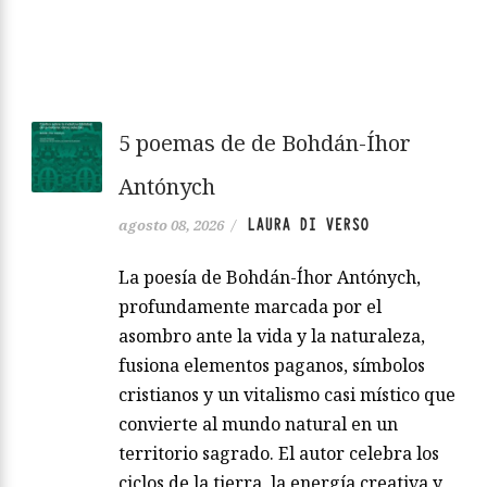
5 poemas de de Bohdán-Íhor
Antónych
LAURA DI VERSO
agosto 08, 2026
/
La poesía de Bohdán-Íhor Antónych,
profundamente marcada por el
asombro ante la vida y la naturaleza,
fusiona elementos paganos, símbolos
cristianos y un vitalismo casi místico que
convierte al mundo natural en un
territorio sagrado. El autor celebra los
ciclos de la tierra, la energía creativa y