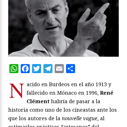
WhatsApp
Facebook
Twitter
Telegram
Email
Compartir
N
acido en Burdeos en el año 1913 y
fallecido en Mónaco en 1996,
René
Clément
habría de pasar a la
historia como uno de los cineastas ante los
que los autores de la
nouvelle vague
, al
estimarlos prácticos “artesanos” del