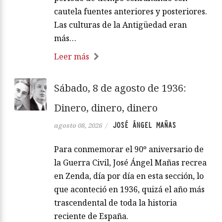
cautela fuentes anteriores y posteriores.
Las culturas de la Antigüedad eran
más…
Leer más
Sábado, 8 de agosto de 1936:
Dinero, dinero, dinero
JOSÉ ÁNGEL MAÑAS
agosto 08, 2026
/
Para conmemorar el 90º aniversario de
la Guerra Civil, José Ángel Mañas recrea
en Zenda, día por día en esta sección, lo
que aconteció en 1936, quizá el año más
trascendental de toda la historia
reciente de España.