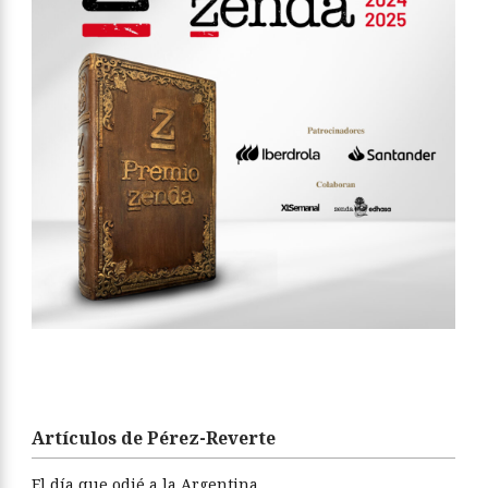
Artículos de Pérez-Reverte
El día que odié a la Argentina