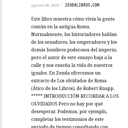
ZENDALIBROS.COM
agosto 08, 2026
/
Este libro muestra cómo vivía la gente
común en la antigua Roma.
Normalmente, los historiadores hablan
de los senadores, los emperadores y los
demás hombres poderosos del imperio,
pero el autor de este ensayo baja a la
calle y nos enseña la vida de nuestros
iguales. En Zenda ofrecemos un
extracto de Los olvidados de Roma
(Ático de los Libros), de Robert Knapp.
***** INTRODUCCIÓN RECORDAR A LOS
OLVIDADOS Pero no hay por qué
desesperar. Podemos, por ejemplo,
completar los testimonios de este
periodo de tiempo consultando con