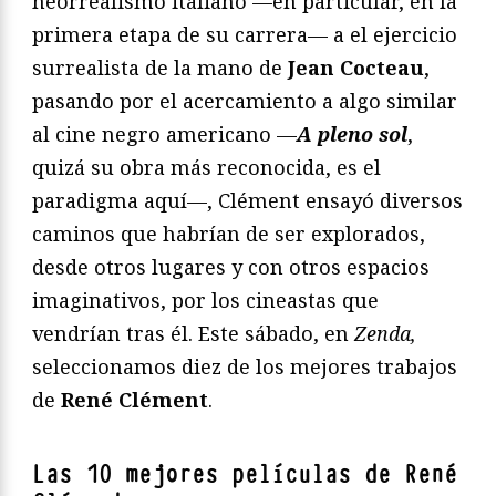
neorrealismo italiano —en particular, en la
primera etapa de su carrera— a el ejercicio
surrealista de la mano de
Jean Cocteau
,
pasando por el acercamiento a algo similar
al cine negro americano —
A pleno sol
,
quizá su obra más reconocida, es el
paradigma aquí—, Clément ensayó diversos
caminos que habrían de ser explorados,
desde otros lugares y con otros espacios
imaginativos, por los cineastas que
vendrían tras él. Este sábado, en
Zenda,
seleccionamos diez de los mejores trabajos
de
René Clément
.
Las 10 mejores películas de René