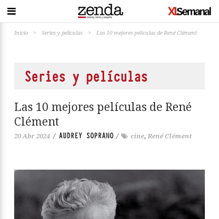
Inicio
>
Series y películas
>
Las 10 mejores películas de René Clément
Series y películas
Las 10 mejores películas de René
Clément
AUDREY SOPRANO
20 Abr 2024
/
/
cine
,
René Clément