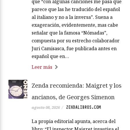
que “con algunas canciones me pasa que
parece que las he traducido del español
al italiano y no a la inversa”. Suena a
exageración, evidentemente, mas cabe
señalar que la famosa “Nómadas”,
compuesta por su estrecho colaborador
Juri Camisasca, fue publicada antes en
español que en…
Leer más
Zenda recomienda: Maigret y los
ancianos, de Georges Simenon
ZENDALIBROS.COM
agosto 08, 2026
/
La propia editorial apunta, acerca del
libro: “El inspector Maigret investiga el