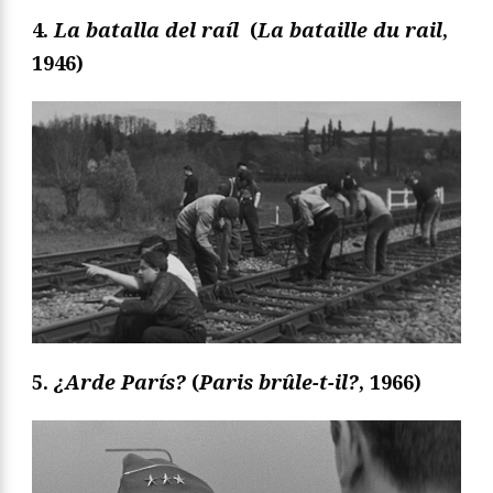
4.
La batalla del raíl
(
La bataille du rail
,
1946)
5.
¿Arde París?
(
Paris brûle-t-il?
, 1966)