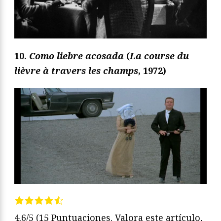
10.
Como liebre acosada
(
La course du
lièvre à travers les champs
, 1972)
4.6/5
(15 Puntuaciones. Valora este artículo,