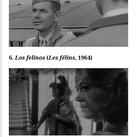
6.
Los felinos
(
Les félins
, 1964)