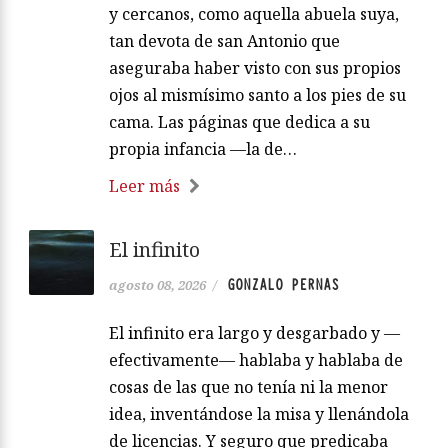
y cercanos, como aquella abuela suya,
tan devota de san Antonio que
aseguraba haber visto con sus propios
ojos al mismísimo santo a los pies de su
cama. Las páginas que dedica a su
propia infancia —la de…
Leer más
El infinito
GONZALO PERNAS
agosto 08, 2026
/
El infinito era largo y desgarbado y —
efectivamente— hablaba y hablaba de
cosas de las que no tenía ni la menor
idea, inventándose la misa y llenándola
de licencias. Y seguro que predicaba