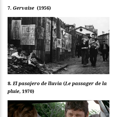
7.
Gervaise
(1956
)
8.
El pasajero de lluvia
(
Le passager de la
pluie
, 1970)