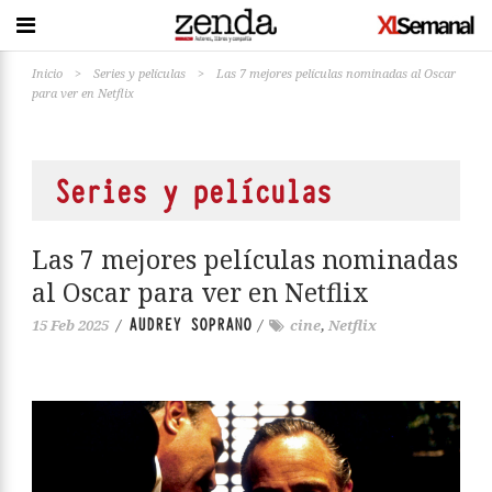
Inicio
>
Series y películas
>
Las 7 mejores películas nominadas al Oscar
para ver en Netflix
Series y películas
Las 7 mejores películas nominadas
al Oscar para ver en Netflix
AUDREY SOPRANO
15 Feb 2025
/
/
cine
,
Netflix