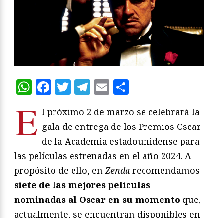
WhatsApp
Facebook
Twitter
Telegram
Email
Compartir
E
l próximo 2 de marzo se celebrará la
gala de entrega de los Premios Oscar
de la Academia estadounidense para
las películas estrenadas en el año 2024. A
propósito de ello, en
Zenda
recomendamos
siete de las mejores películas
nominadas al Oscar en su momento
que,
actualmente, se encuentran disponibles en