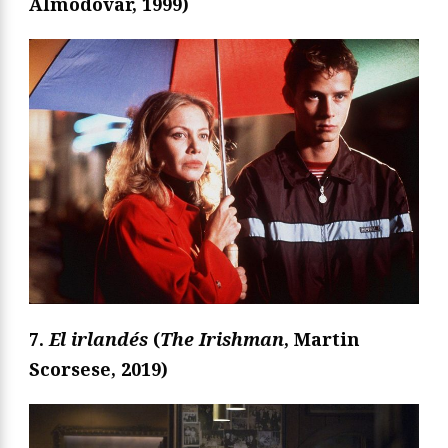
Almodóvar, 1999)
7.
El irlandés
(
The Irishman
, Martin
Scorsese, 2019)