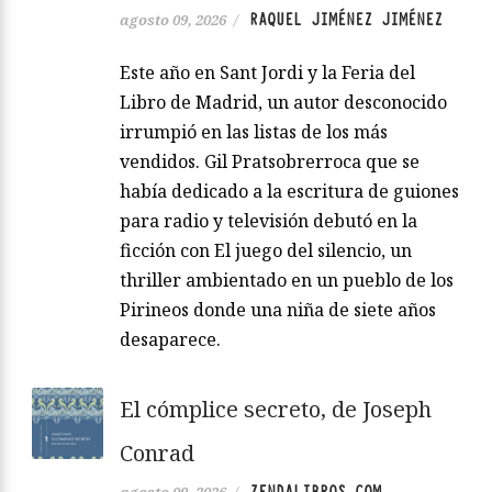
RAQUEL JIMÉNEZ JIMÉNEZ
agosto 09, 2026
/
Este año en Sant Jordi y la Feria del
Libro de Madrid, un autor desconocido
irrumpió en las listas de los más
vendidos. Gil Pratsobrerroca que se
había dedicado a la escritura de guiones
para radio y televisión debutó en la
ficción con El juego del silencio, un
thriller ambientado en un pueblo de los
Pirineos donde una niña de siete años
desaparece.
El cómplice secreto, de Joseph
Conrad
ZENDALIBROS.COM
agosto 09, 2026
/