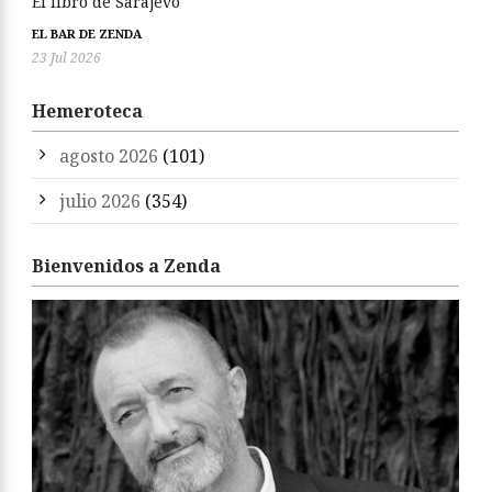
El libro de Sarajevo
EL BAR DE ZENDA
23 Jul 2026
Hemeroteca
agosto 2026
(101)
julio 2026
(354)
Bienvenidos a Zenda