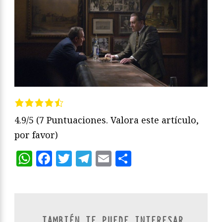
4.9/5
(7 Puntuaciones. Valora este artículo,
por favor)
WhatsApp
Facebook
Twitter
Telegram
Email
Compartir
TAMBIÉN TE PUEDE INTERESAR