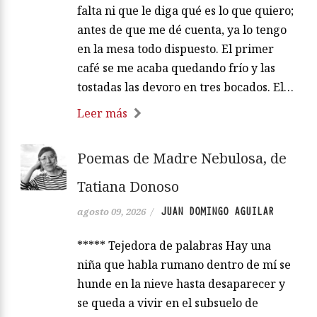
falta ni que le diga qué es lo que quiero;
antes de que me dé cuenta, ya lo tengo
en la mesa todo dispuesto. El primer
café se me acaba quedando frío y las
tostadas las devoro en tres bocados. El…
Leer más
Poemas de Madre Nebulosa, de
Tatiana Donoso
JUAN DOMINGO AGUILAR
agosto 09, 2026
/
***** Tejedora de palabras Hay una
niña que habla rumano dentro de mí se
hunde en la nieve hasta desaparecer y
se queda a vivir en el subsuelo de