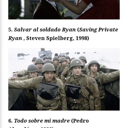
5.
Salvar al soldado Ryan
(
Saving Private
Ryan
, Steven Spielberg, 1998)
6.
Todo sobre mi madre
(Pedro