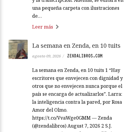
una pequeña carpeta con ilustraciones
de…
Leer más
La semana en Zenda, en 10 tuits
ZENDALIBROS.COM
agosto 09, 2026
/
La semana en Zenda, en 10 tuits 1 “Hay
escritores que envejecen con dignidad y
otros que no envejecen nunca porque el
país se encarga de actualizarlos”. Larra:
la inteligencia contra la pared, por Rosa
Amor del Olmo.
https://t.co/VvaWge0GMM — Zenda
(@zendalibros) August 7, 2026 2 S.J.