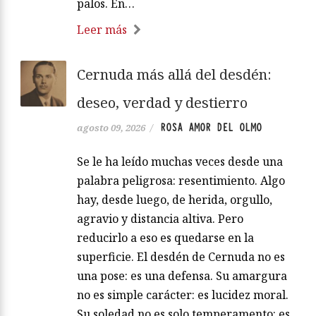
palos. En…
Leer más
Cernuda más allá del desdén:
deseo, verdad y destierro
ROSA AMOR DEL OLMO
agosto 09, 2026
/
Se le ha leído muchas veces desde una
palabra peligrosa: resentimiento. Algo
hay, desde luego, de herida, orgullo,
agravio y distancia altiva. Pero
reducirlo a eso es quedarse en la
superficie. El desdén de Cernuda no es
una pose: es una defensa. Su amargura
no es simple carácter: es lucidez moral.
Su soledad no es solo temperamento: es