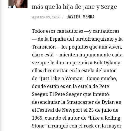
más que la hija de Jane y Serge
JAVIER MEMBA
agosto 09, 2026
/
Todos esos cantautores —y cantautoras
— de la España del tardofranquismo y la
Transición —los poquitos que aún viven,
claro está— mienten impunemente cada
vez que le dan un premio a Bob Dylan y
ellos dicen estar en la estela del autor
de “Just Like a Woman”. Como mucho,
donde están es en la estela de Pete
Seeger. El Pete Seeger que intentó
desenchufar la Stratocaster de Dylan en
el Festival de Newport el 25 de julio de
1965, cuando el autor de “Like a Rolling
Stone” irrumpió con el rock en la mayor