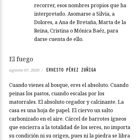
recorrer, esos nombres propios que ha
interpretado. Asomarse a Silvia, a
Dolores, a Ana de Bretaña, Marta de la
Reina, Cristina o Mónica Baéz, para
darse cuenta de ello.
El fuego
ERNESTO PÉREZ ZUÑIGA
agosto 07, 2026
/
Cuando vienes al bosque, eres el absoluto. Cuando
peinas los pastos, cuando escalas por los
matorrales. El absoluto cegador y calcinante. La
casa es una hoja de papel. El ciervo un salto
carbonizado en el aire. Cárcel de barrotes ígneos
que encierra a la totalidad de los seres, no importa
su condición ni su origen, pues ni la piedra se libra