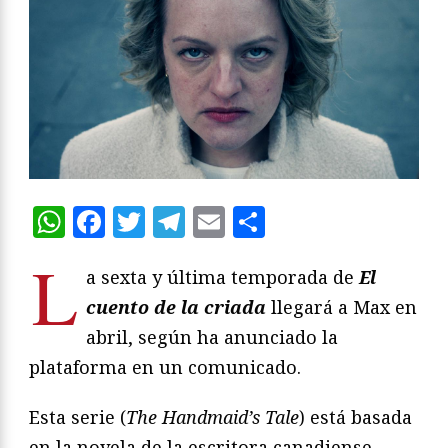
WhatsApp
Facebook
Twitter
Telegram
Email
Compartir
L
a sexta y última temporada de
El
cuento de la criada
llegará a Max en
abril, según ha anunciado la
plataforma en un comunicado.
Esta serie (
The Handmaid’s Tale
) está basada
en la novela de la escritora canadiense