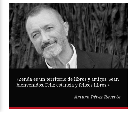
«Zenda es un territorio de libros y amigos. Sean
bienvenidos. Feliz estancia y felices libros.»
Arturo Pérez-Reverte
Copyright © Zenda ·
Aviso Legal
·
Política de Privacidad
·
Política