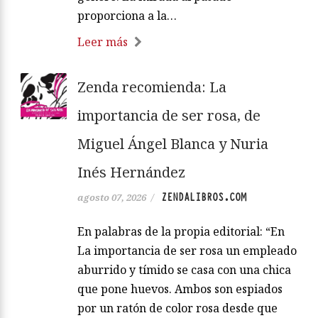
proporciona a la…
Leer más
Zenda recomienda: La
importancia de ser rosa, de
Miguel Ángel Blanca y Nuria
Inés Hernández
ZENDALIBROS.COM
agosto 07, 2026
/
En palabras de la propia editorial: “En
La importancia de ser rosa un empleado
aburrido y tímido se casa con una chica
que pone huevos. Ambos son espiados
por un ratón de color rosa desde que