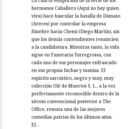
La cuarta temporada de la serie de los
hermanos Caballero (Aquí no hay quien
viva) hace bascular la batalla de Dámaso
(Areces) por controlar la empresa
fúnebre hacia Chemi (Diego Martín), sin
que los demás contendientes renuncien
a la candidatura. Mientras tanto, la vida
sigue en Funeraria Torregrossa, con
cada uno de sus personajes enfrascado
en sus propias luchas y manías. El
espíritu sarcástico, negro y muy, muy
colección Olé de Muertos S. L., a la vez
perfectamente reconocible dentro de la
sitcom convencional posterior a The
Office, remata una de las mejores
comedias patrias de los últimos años.
El…