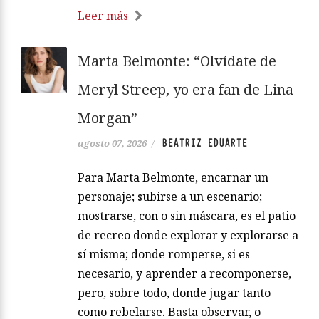
Leer más
Marta Belmonte: “Olvídate de
Meryl Streep, yo era fan de Lina
Morgan”
BEATRIZ EDUARTE
agosto 07, 2026
/
Para Marta Belmonte, encarnar un
personaje; subirse a un escenario;
mostrarse, con o sin máscara, es el patio
de recreo donde explorar y explorarse a
sí misma; donde romperse, si es
necesario, y aprender a recomponerse,
pero, sobre todo, donde jugar tanto
como rebelarse. Basta observar, o