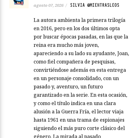
SILVIA @MIENTRASLEOS
agosto 07, 2026
/
La autora ambienta la primera trilogía
en 2016, pero en los dos últimos opta
por buscar épocas pasadas, en las que la
reina era mucho más joven,
apareciendo a su lado su ayudante, Joan,
como fiel compañera de pesquisas,
convirtiéndose además en esta entrega
en un personaje consolidado, con un
pasado y, aventuro, un futuro
garantizado en la serie. En esta ocasión,
y como el título indica en una clara
alusión a la Guerra Fría, el lector viaja
hasta 1961 en una trama de espionajes
siguiendo el más puro corte clásico del
género. La mirada al pasado