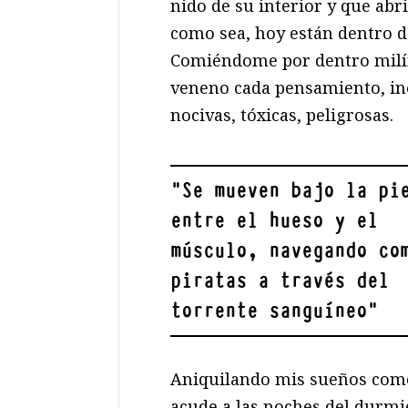
nido de su interior y que abri
como sea, hoy están dentro d
Comiéndome por dentro milí
veneno cada pensamiento, in
nocivas, tóxicas, peligrosas.
"
Se mueven bajo la pi
entre el hueso y el
músculo, navegando co
piratas a través del
torrente sanguíneo
"
Aniquilando mis sueños como 
acude a las noches del durmi