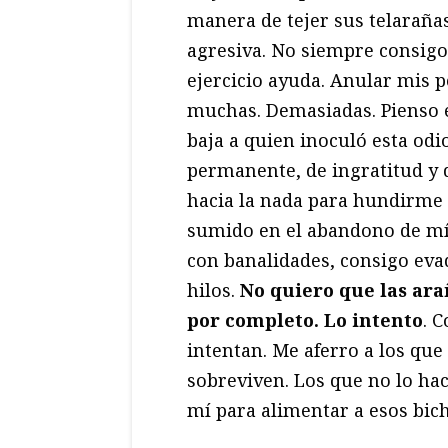
manera de tejer sus telaraña
agresiva. No siempre consigo
ejercicio ayuda. Anular mis 
muchas. Demasiadas. Pienso en
baja a quien inoculó esta odi
permanente, de ingratitud y 
hacia la nada para hundirme e
sumido en el abandono de m
con banalidades, consigo eva
hilos.
No quiero que las ar
por completo. Lo intento
. 
intentan. Me aferro a los que
sobreviven. Los que no lo h
mí para alimentar a esos bich