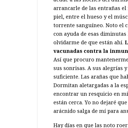
arrancarle de las entrañas el
piel, entre el hueso y el mús
torrente sanguíneo. Noto el c
con ayuda de esas diminutas b
olvidarme de que están ahí.
L
vacunadas contra la inmund
Así que procuro mantenerme c
sus sonrisas. A sus alegrías 
suficiente. Las arañas que h
Dormitan aletargadas a la es
encontrar un resquicio en m
están cerca. Yo no dejaré que
arácnido salga de mí para anu
Hay días en que las noto roe