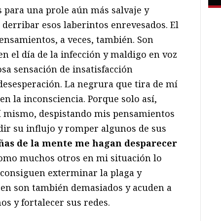
s para una prole aún más salvaje y
 derribar esos laberintos enrevesados. El
pensamientos, a veces, también. Son
 el día de la infección y maldigo en voz
osa sensación de insatisfacción
desesperación. La negrura que tira de mí
n la inconsciencia. Porque solo así,
í mismo, despistando mis pensamientos
dir su influjo y romper algunos de sus
añas de la mente me hagan desparecer
Como muchos otros en mi situación lo
 consiguen exterminar la plaga y
acen son también demasiados y acuden a
os y fortalecer sus redes.