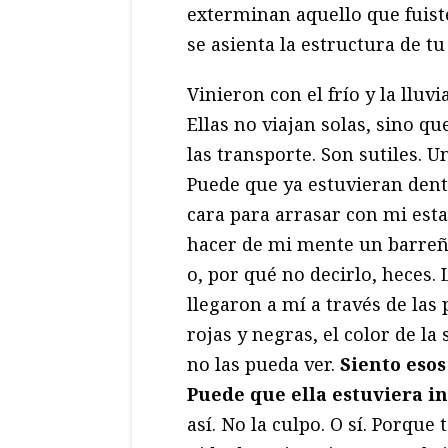
exterminan aquello que fuist
se asienta la estructura de t
Vinieron con el frío y la lluv
Ellas no viajan solas, sino q
las transporte. Son sutiles. 
Puede que ya estuvieran dent
cara para arrasar con mi est
hacer de mi mente un barreño 
o, por qué no decirlo, heces.
llegaron a mí a través de las
rojas y negras, el color de l
no las pueda ver.
Siento eso
Puede que ella estuviera i
así. No la culpo. O sí. Porqu