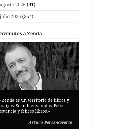
agosto 2026
(91)
julio 2026
(354)
envenidos a Zenda
«Zenda es un territorio de libros y
amigos. Sean bienvenidos. Feliz
estancia y felices libros.»
Arturo Pérez-Reverte