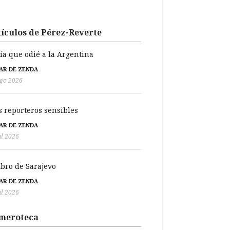
ículos de Pérez-Reverte
día que odié a la Argentina
BAR DE ZENDA
go 2026
s reporteros sensibles
BAR DE ZENDA
ul 2026
libro de Sarajevo
BAR DE ZENDA
ul 2026
meroteca