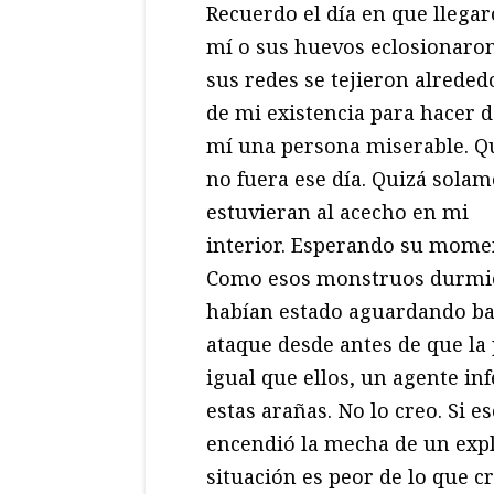
Recuerdo el día en que llegar
mí o sus huevos eclosionaro
sus redes se tejieron alreded
de mi existencia para hacer d
mí una persona miserable. Q
no fuera ese día. Quizá sola
estuvieran al acecho en mi
interior. Esperando su mome
Como esos monstruos durmi
habían estado aguardando baj
ataque desde antes de que la
igual que ellos, un agente in
estas arañas. No lo creo. Si 
encendió la mecha de un expl
situación es peor de lo que c