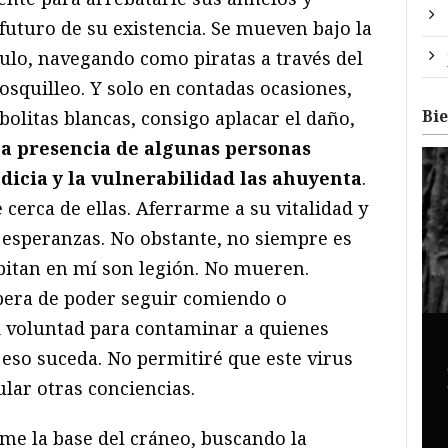
 futuro de su existencia. Se mueven bajo la
culo, navegando como piratas a través del
osquilleo. Y solo en contadas ocasiones,
Bi
olitas blancas, consigo aplacar el daño,
a presencia de algunas personas
icia y la vulnerabilidad las ahuyenta
.
erca de ellas. Aferrarme a su vitalidad y
y esperanzas. No obstante, no siempre es
abitan en mí son legión. No mueren.
pera de poder seguir comiendo o
i voluntad para contaminar a quienes
 eso suceda. No permitiré que este virus
lar otras conciencias.
rme la base del cráneo, buscando la