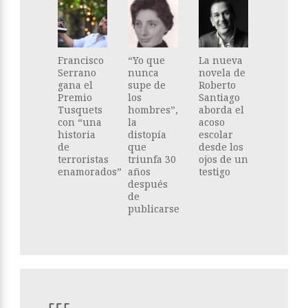
Francisco
“Yo que
La nueva
Serrano
nunca
novela de
gana el
supe de
Roberto
Premio
los
Santiago
Tusquets
hombres”,
aborda el
con “una
la
acoso
historia
distopía
escolar
de
que
desde los
terroristas
triunfa 30
ojos de un
enamorados”
años
testigo
después
de
publicarse