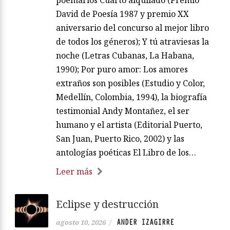
poemarios Cuarto alquilado (Premio
David de Poesía 1987 y premio XX
aniversario del concurso al mejor libro
de todos los géneros); Y tú atraviesas la
noche (Letras Cubanas, La Habana,
1990); Por puro amor: Los amores
extraños son posibles (Estudio y Color,
Medellín, Colombia, 1994), la biografía
testimonial Andy Montañez, el ser
humano y el artista (Editorial Puerto,
San Juan, Puerto Rico, 2002) y las
antologías poéticas El Libro de los…
Leer más
Eclipse y destrucción
ANDER IZAGIRRE
agosto 10, 2026
/