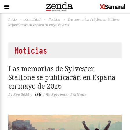
Inicio
>
Actualidad
>
Noticias
>
Las memorias de Sylvester Stallone
se publicarán en España en mayo de 2026
Noticias
Las memorias de Sylvester
Stallone se publicarán en España
en mayo de 2026
EFE
21 Sep 2025
/
/
Sylvester Stallone