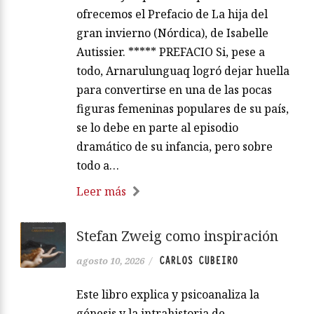
ofrecemos el Prefacio de La hija del
gran invierno (Nórdica), de Isabelle
Autissier. ***** PREFACIO Si, pese a
todo, Arnarulunguaq logró dejar huella
para convertirse en una de las pocas
figuras femeninas populares de su país,
se lo debe en parte al episodio
dramático de su infancia, pero sobre
todo a…
Leer más
Stefan Zweig como inspiración
CARLOS CUBEIRO
agosto 10, 2026
/
Este libro explica y psicoanaliza la
génesis y la intrahistoria de