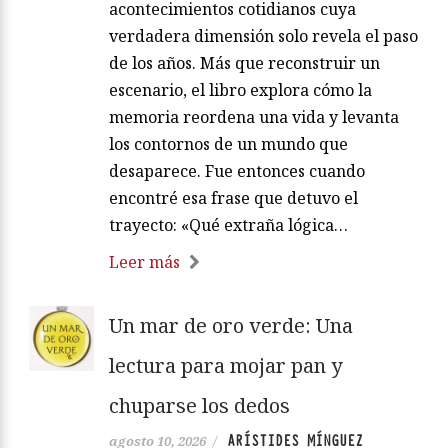
acontecimientos cotidianos cuya
verdadera dimensión solo revela el paso
de los años. Más que reconstruir un
escenario, el libro explora cómo la
memoria reordena una vida y levanta
los contornos de un mundo que
desaparece. Fue entonces cuando
encontré esa frase que detuvo el
trayecto: «Qué extraña lógica…
Leer más
Un mar de oro verde: Una
lectura para mojar pan y
chuparse los dedos
ARÍSTIDES MÍNGUEZ
agosto 10, 2026
/