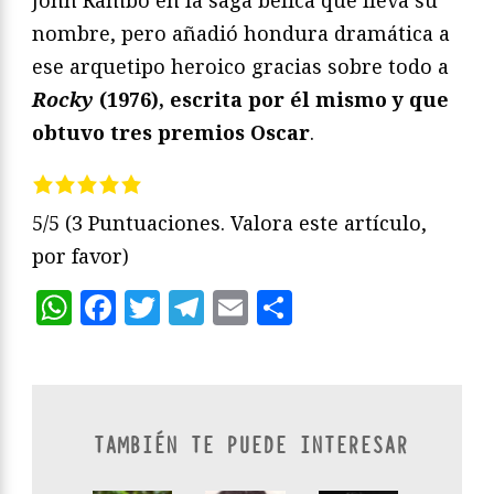
nombre, pero añadió hondura dramática a
ese arquetipo heroico gracias sobre todo a
Rocky
(1976), escrita por él mismo y que
obtuvo tres premios Oscar
.
5/5
(3 Puntuaciones. Valora este artículo,
por favor)
WhatsApp
Facebook
Twitter
Telegram
Email
Compartir
TAMBIÉN TE PUEDE INTERESAR