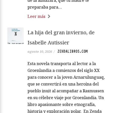
de la almazara, que tu madre te
preparaba para…
Leer más
La hija del gran invierno, de
Isabelle Autissier
ZENDALIBROS.COM
agosto 10, 2026
/
Esta novela transporta al lector a la
Groenlandia a comienzos del siglo XX
para conocer a la joven Arnarulunguaq,
que se convertirá en una heroína del
pueblo inuit al acompañar a Rasmussen
en su célebre viaje por Groenlandia. Un
libro apasionante sobre etnografía,
historia y exploración polar. En Zenda