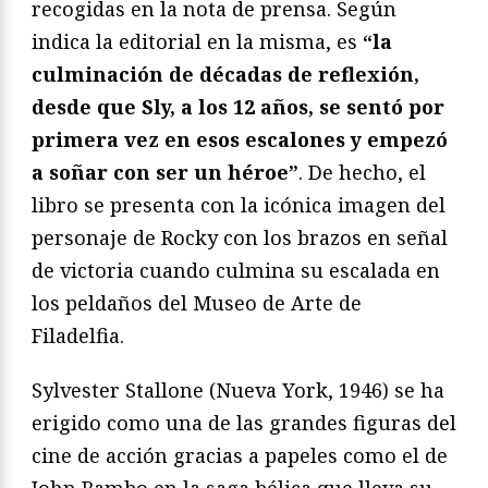
recogidas en la nota de prensa. Según
indica la editorial en la misma, es
“la
culminación de décadas de reflexión,
desde que Sly, a los 12 años, se sentó por
primera vez en esos escalones y empezó
a soñar con ser un héroe”
. De hecho, el
libro se presenta con la icónica imagen del
personaje de Rocky con los brazos en señal
de victoria cuando culmina su escalada en
los peldaños del Museo de Arte de
Filadelfia.
Sylvester Stallone (Nueva York, 1946) se ha
erigido como una de las grandes figuras del
cine de acción gracias a papeles como el de
John Rambo en la saga bélica que lleva su