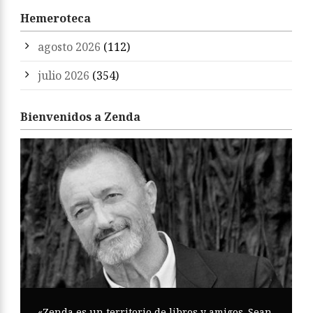
Hemeroteca
agosto 2026
(112)
julio 2026
(354)
Bienvenidos a Zenda
«Zenda es un territorio de libros y amigos. Sean